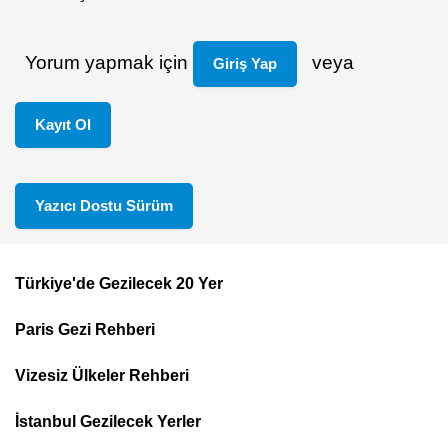
Yorum yapmak için
veya
Giriş Yap
Kayıt Ol
Yazıcı Dostu Sürüm
Türkiye'de Gezilecek 20 Yer
Footer
Paris Gezi Rehberi
Top
Menu
Vizesiz Ülkeler Rehberi
İstanbul Gezilecek Yerler