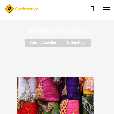
Kolombiya Kültürü
Güney Amerika
Kolombiya