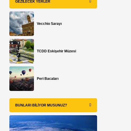
GEZILECEK YERLER
Vecchio Sarayı
TCDD Eskişehir Müzesi
Peri Bacaları
BUNLARI BILIYOR MUSUNUZ?