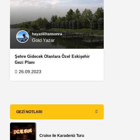
hayat40tansonra
Gold Yazar
Şehre Gidecek Olanlara Özel Eskişehir
Gezi Planı
26.09.2023
GEZI NOTLARI
Cruise ile Karadeniz Turu