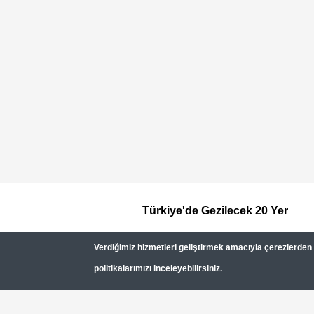
Türkiye'de Gezilecek 20 Yer
Footer
Verdiğimiz hizmetleri geliştirmek amacıyla çerezlerden (c
Top
politikalarımızı inceleyebilirsiniz.
Menu