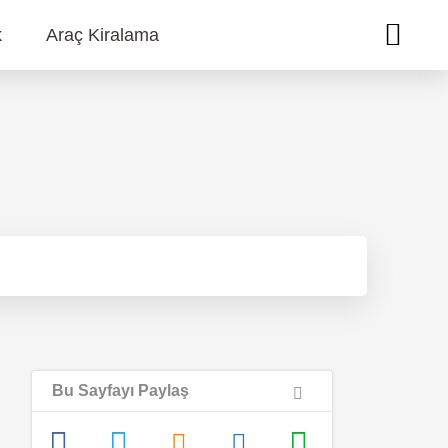
k
Araç Kiralama
Bu Sayfayı Paylaş