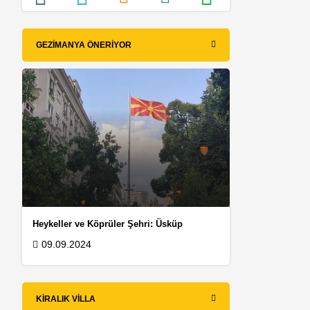
GEZIMANYA ÖNERIYOR
Heykeller ve Köprüler Şehri: Üsküp
09.09.2024
KIRALIK VILLA