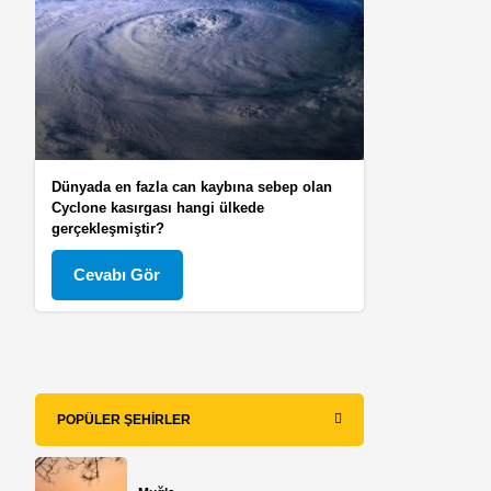
Dünyada en fazla can kaybına sebep olan
Cyclone kasırgası hangi ülkede
gerçekleşmiştir?
Cevabı Gör
POPÜLER ŞEHIRLER