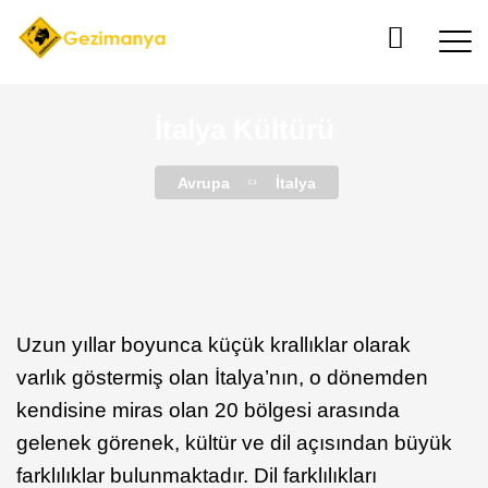
İtalya Kültürü
Avrupa
İtalya
Uzun yıllar boyunca küçük krallıklar olarak
varlık göstermiş olan İtalya’nın, o dönemden
kendisine miras olan 20 bölgesi arasında
gelenek görenek, kültür ve dil açısından büyük
farklılıklar bulunmaktadır. Dil farklılıkları