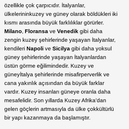
özellikle çok çarpıcıdır. İtalyanlar,
ülkelerinin
kuzey ve güney olarak böldükleri iki
kısmı arasında büyük farklılıklar görürler.
Milano
,
Floransa
ve
Venedik
gibi daha
zengin kuzey şehirlerinde yaşayan İtalyanlar,
kendileri
Napoli
ve
Sicilya
gibi daha yoksul
güney şehirlerinde yaşayan İtalyanlardan
üstün görme eğilimindedir. Kuzey ve
güney
İtalya şehirlerinde misafirperverlik ve
cana yakınlık açısından da büyük farklar
vardır. Kuzey insanları güneye oranla daha
mesafelidir. Son yıllarda Kuzey Afrika'dan
gelen göçlerin artmasıyla da ülke çokkültürlü
bir yapı kazanmaya da başlamıştır.