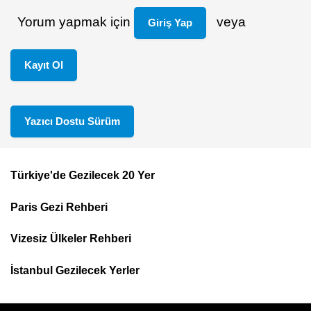
Yorum yapmak için
veya
Giriş Yap
Kayıt Ol
Yazıcı Dostu Sürüm
Türkiye'de Gezilecek 20 Yer
Footer
Paris Gezi Rehberi
Top
Menu
Vizesiz Ülkeler Rehberi
İstanbul Gezilecek Yerler