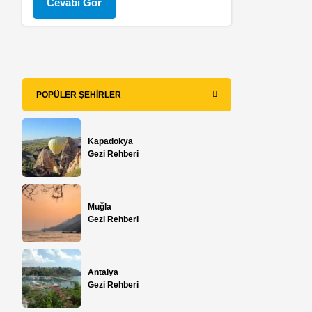
Cevabı Gör
POPÜLER ŞEHIRLER
Kapadokya
Gezi Rehberi
Muğla
Gezi Rehberi
Antalya
Gezi Rehberi