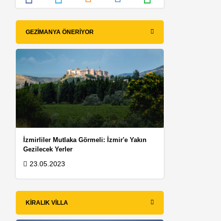
e
GEZIMANYA ÖNERIYOR
İzmirliler Mutlaka Görmeli: İzmir'e Yakın
Gezilecek Yerler
23.05.2023
KIRALIK VILLA