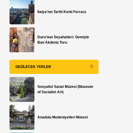
İtalya'nın Tarihi Kenti Ferrara
Duru'nun Seyahatleri: Gemiyle
Batı Akdeniz Turu
GEZILECEK YERLER
Sosyalist Sanat Müzesi (Museum
of Socialist Art)
Anadolu Medeniyetleri Müzesi