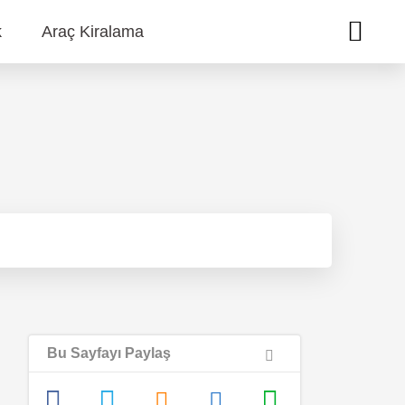
k
Araç Kiralama
Bu Sayfayı Paylaş