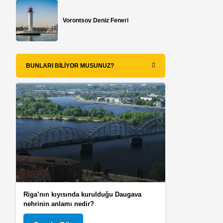
Vorontsov Deniz Feneri
BUNLARI BILIYOR MUSUNUZ?
Riga’nın kıyısında kurulduğu Daugava
nehrinin anlamı nedir?