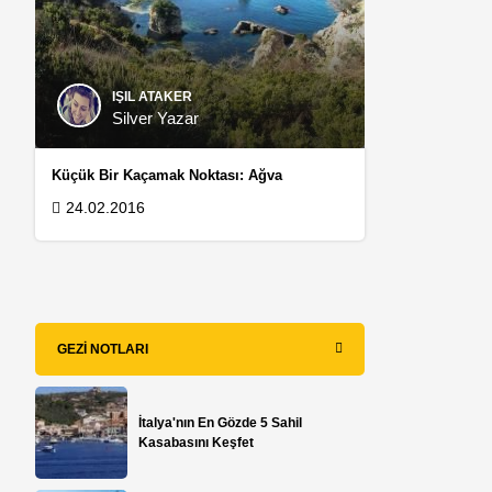
IŞIL ATAKER
Silver Yazar
Küçük Bir Kaçamak Noktası: Ağva
24.02.2016
GEZI NOTLARI
İtalya'nın En Gözde 5 Sahil
Kasabasını Keşfet