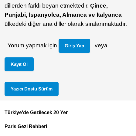
dillerden farklı beyan etmektedir.
Çince,
Punjabi, İspanyolca, Almanca ve İtalyanca
ülkedeki diğer ana diller olarak sıralanmaktadır.
Yorum yapmak için
veya
Giriş Yap
Kayıt Ol
Yazıcı Dostu Sürüm
Türkiye'de Gezilecek 20 Yer
Footer
Paris Gezi Rehberi
Top