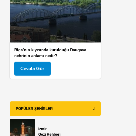
Riga’nın kıyısında kurulduğu Daugava
nehrinin anlamı nedir?
Cevabı Gör
POPÜLER ŞEHIRLER
İzmir
Gezi Rehberi