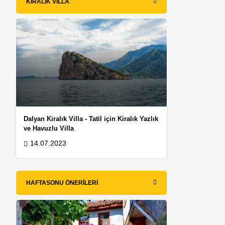
KIRALIK VILLA
Dalyan Kiralık Villa - Tatil için Kiralık Yazlık
ve Havuzlu Villa
14.07.2023
HAFTASONU ÖNERILERI