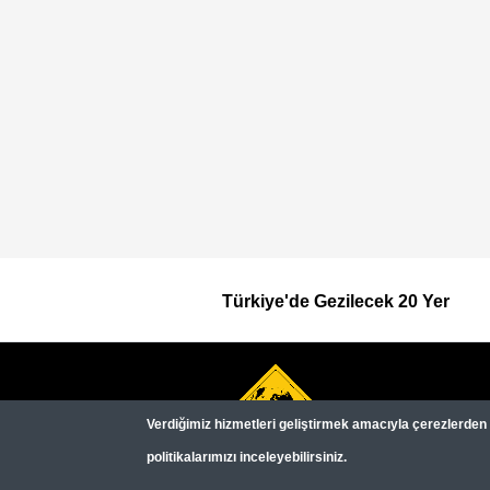
Türkiye'de Gezilecek 20 Yer
Footer
Top
Verdiğimiz hizmetleri geliştirmek amacıyla çerezlerden (c
Menu
politikalarımızı inceleyebilirsiniz.