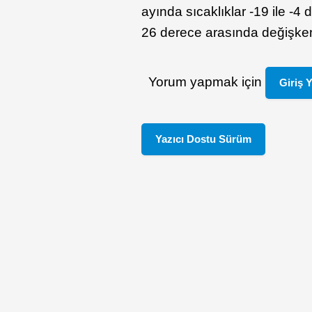
ayında sıcaklıklar -19 ile -
26 derece arasında değişkenl
Yorum yapmak için
Giriş 
Yazıcı Dostu Sürüm