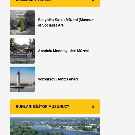
Sosyalist Sanat Müzesi (Museum
of Socialist Art)
Anadolu Medeniyetleri Müzesi
Vorontsov Deniz Feneri
BUNLARI BILIYOR MUSUNUZ?