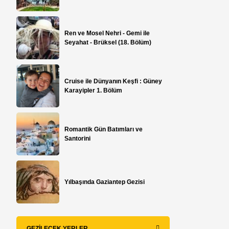
Ren ve Mosel Nehri - Gemi ile
Seyahat - Brüksel (18. Bölüm)
Cruise ile Dünyanın Keşfi : Güney
Karayipler 1. Bölüm
Romantik Gün Batımları ve
Santorini
​Yılbaşında Gaziantep Gezisi
GEZILECEK YERLER