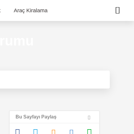
k
Araç Kiralama
urumu
Bu Sayfayı Paylaş