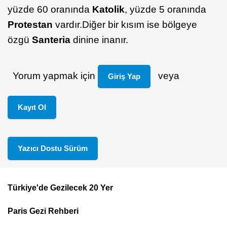
yüzde 60 oranında
Katolik
, yüzde 5 oranında
Protestan
vardır.Diğer bir kısım ise bölgeye
özgü
Santeria
dinine inanır.
Yorum yapmak için
veya
Giriş Yap
Kayıt Ol
Yazıcı Dostu Sürüm
Türkiye'de Gezilecek 20 Yer
Footer
Paris Gezi Rehberi
Top