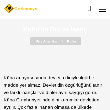
Küba’da Din ve İnanç
Orta Amerika
Küba
Küba anayasasında devletin diniyle ilgili bir
madde yer almaz. Devlet din özgürlüğünü tanır
ve farklı inançlar ve dinler aynı saygıyı görür.
Küba Cumhuriyeti'nde dini kurumlar devletten
ayrılır. Çok fazla inanan olmasa da ülkede