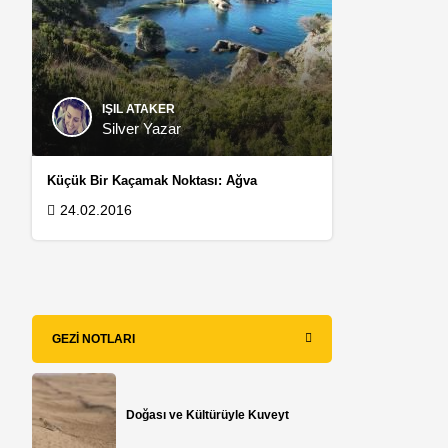
IŞIL ATAKER
Silver Yazar
Küçük Bir Kaçamak Noktası: Ağva
24.02.2016
GEZI NOTLARI
Doğası ve Kültürüyle Kuveyt