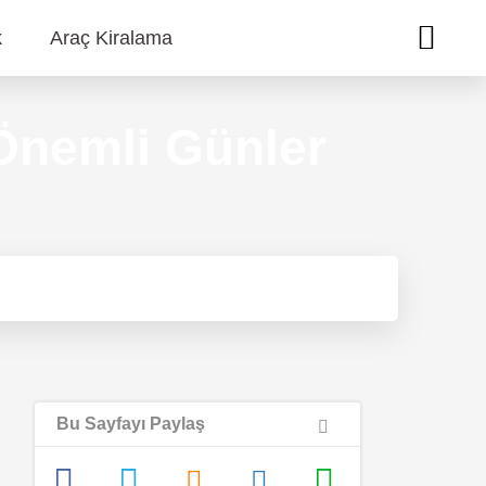
k
Araç Kiralama
 Önemli Günler
Bu Sayfayı Paylaş