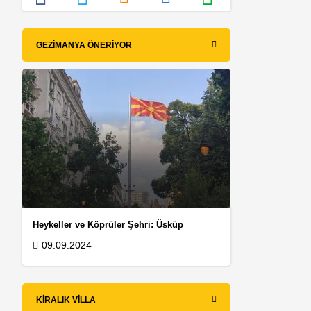
GEZIMANYA ÖNERIYOR
Heykeller ve Köprüler Şehri: Üsküp
09.09.2024
KIRALIK VILLA