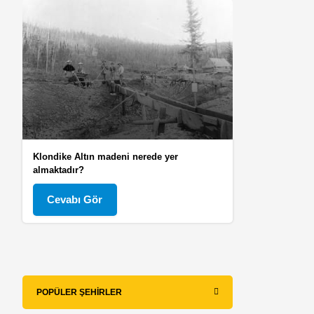
Klondike Altın madeni nerede yer
almaktadır?
Cevabı Gör
POPÜLER ŞEHIRLER