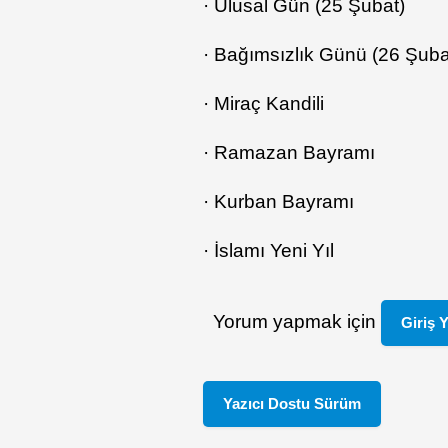
· Ulusal Gün (25 Şubat)
· Bağımsızlık Günü (26 Şuba
· Miraç Kandili
· Ramazan Bayramı
· Kurban Bayramı
· İslamı Yeni Yıl
Yorum yapmak için
Giriş 
Yazıcı Dostu Sürüm