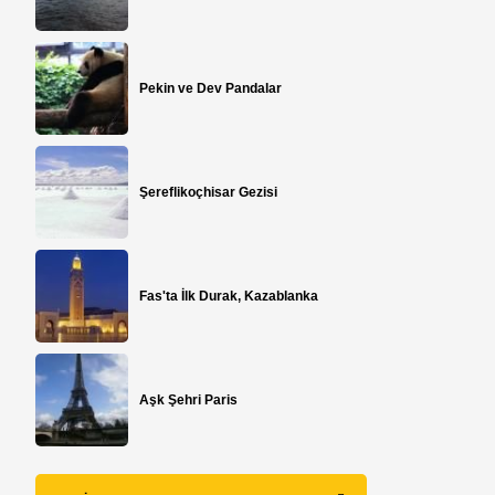
Pekin ve Dev Pandalar
Şereflikoçhisar Gezisi
Fas'ta İlk Durak, Kazablanka
Aşk Şehri Paris