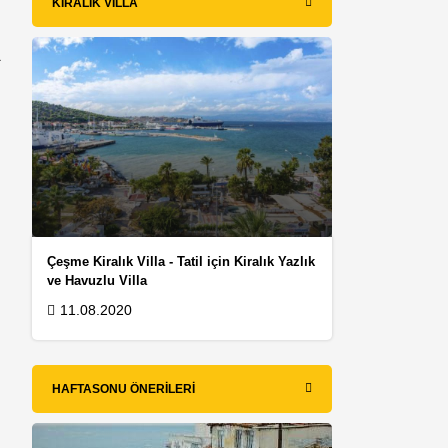
KIRALIK VILLA
a
Çeşme Kiralık Villa - Tatil için Kiralık Yazlık
ve Havuzlu Villa
11.08.2020
HAFTASONU ÖNERILERI