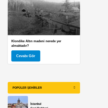
Klondike Altın madeni nerede yer
almaktadır?
Cevabı Gör
POPÜLER ŞEHIRLER
İstanbul