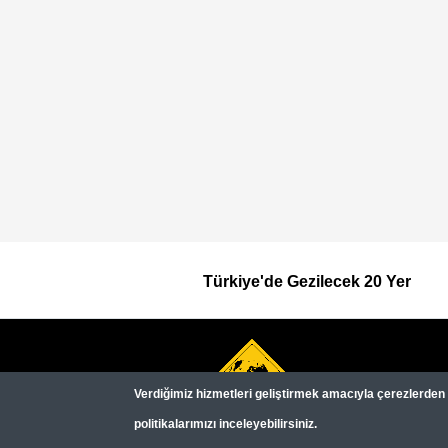
Türkiye'de Gezilecek 20 Yer
Footer
Top
Verdiğimiz hizmetleri geliştirmek amacıyla çerezlerden (c
Menu
politikalarımızı inceleyebilirsiniz.