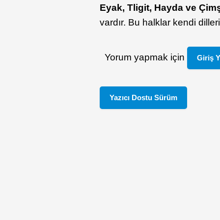
Eyak
, Tligit, Hayda ve Çimş
vardır. Bu halklar kendi dille
Yorum yapmak için
Giriş 
Yazıcı Dostu Sürüm