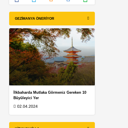
GEZIMANYA ÖNERIYOR
İlkbaharda Mutlaka Görmeniz Gereken 10
Büyüleyici Yer
k
02.04.2024