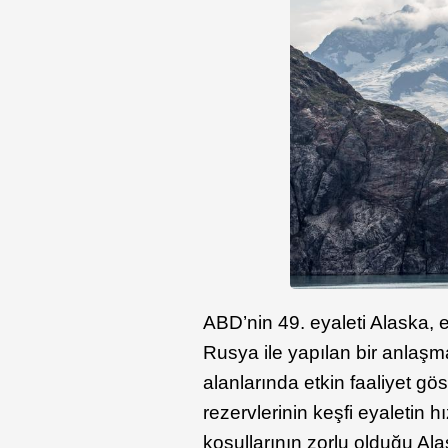
ABD’nin 49. eyaleti Alaska, 
Rusya ile yapılan bir anlaşma 
alanlarında etkin faaliyet gö
rezervlerinin keşfi eyaletin 
koşullarının zorlu olduğu Ala