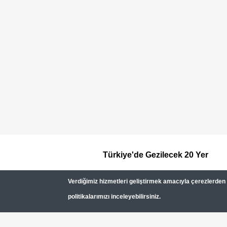
Türkiye'de Gezilecek 20 Yer
Footer
Verdiğimiz hizmetleri geliştirmek amacıyla çerezlerden (c
Top
politikalarımızı inceleyebilirsiniz.
Menu