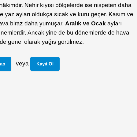
hâkimdir. Nehir kıyısı bölgelerde ise nispeten daha
elde yaz ayları oldukça sıcak ve kuru geçer. Kasım ve
hava biraz daha yumuşar.
Aralık ve Ocak
ayları
önemlerdir. Ancak yine de bu dönemlerde de hava
inde genel olarak yağış görülmez.
veya
Yap
Kayıt Ol