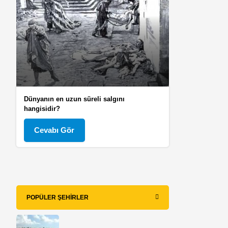
Dünyanın en uzun süreli salgını
hangisidir?
Cevabı Gör
POPÜLER ŞEHIRLER