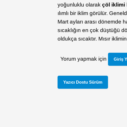
yoğunluklu olarak
çöl iklimi
ılımlı bir iklim görülür. Gen
Mart ayları arası dönemde 
sıcaklığın en çok düştüğü d
oldukça sıcaktır. Mısır iklim
Yorum yapmak için
Giriş 
Yazıcı Dostu Sürüm