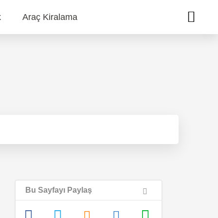
k
Araç Kiralama
Bu Sayfayı Paylaş