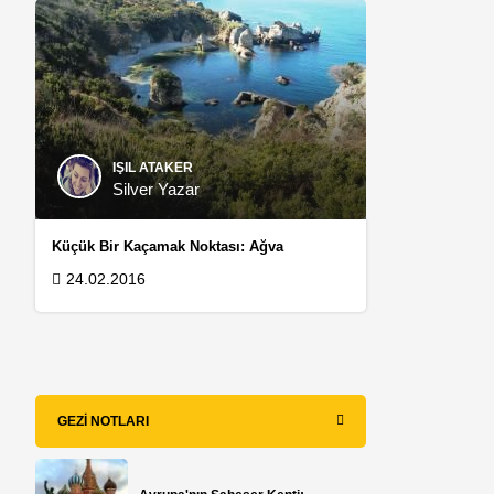
IŞIL ATAKER
Silver Yazar
Küçük Bir Kaçamak Noktası: Ağva
24.02.2016
GEZI NOTLARI