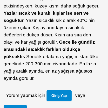
etkisindeyken, kuzey kısmı daha soğuk geçer.
Yazlar sıcak ve kurak, kışlar ise sert ve
soğuktur.
Yazın sıcaklık sık olarak 40°C’nin
üzerine çıkar. Kış aylarındaysa sıcaklık
değerleri oldukça düşer. Kışın ara sıra don
olayı ve kar yağışı görülür.
Gece ile gündüz
arasındaki sıcaklık farkları oldukça
yüksektir.
Senelik ortalama yağış miktarı ülke
genelinde 200-300 mm civarındadır. En fazla
yağış aralık ayında, en az yağışsa ağustos
ayında görülür.
Yorum yapmak için
veya
Giriş Yap