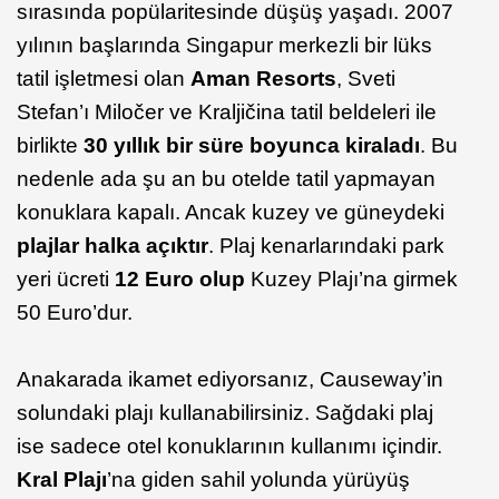
sırasında popülaritesinde düşüş yaşadı. 2007
yılının başlarında Singapur merkezli bir lüks
tatil işletmesi olan
Aman Resorts
, Sveti
Stefan’ı Miločer ve Kraljičina tatil beldeleri ile
birlikte
30 yıllık bir süre boyunca kiraladı
. Bu
nedenle ada şu an bu otelde tatil yapmayan
konuklara kapalı. Ancak kuzey ve güneydeki
plajlar halka açıktır
. Plaj kenarlarındaki park
yeri ücreti
12 Euro olup
Kuzey Plajı’na girmek
50 Euro’dur.
Anakarada ikamet ediyorsanız, Causeway’in
solundaki plajı kullanabilirsiniz. Sağdaki plaj
ise sadece otel konuklarının kullanımı içindir.
Kral Plajı
’na giden sahil yolunda yürüyüş