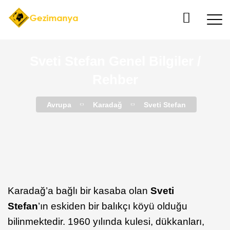
Sveti Stefan Genel Bilgiler /
Rehber
Avrupa
Karadağ
Sveti Stefan
Karadağ’a bağlı bir kasaba olan
Sveti
Stefan
’ın eskiden bir balıkçı köyü olduğu
bilinmektedir. 1960 yılında kulesi, dükkanları,