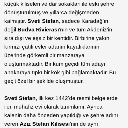
küçük kiliseleri ve dar sokakları ile eski şehre
dönüştürülmüş ve yıllarca değişmeden
kalmıştır.
Sveti Stefan
, sadece Karadağ’ın
değil
Budva Rivierası
’nın ve tüm Akdeniz’in
sıra dışı ve eşsiz bir kentidir. Birbirine yakın
kırmızı çatılı evler adanın kayalıklarının
üzerinde görkemli bir manzaraya
oluşturmaktadır. Bir kum geçidi tüm adayı
anakaraya tıpkı bir kök gibi bağlamaktadır. Bu
geçit özel bir şekilde oluşmuştur.
Sveti Stefan
, ilk kez 1442’de resmi belgelerde
ileri muhafız evi olarak tanımlanır. Ayrıca
kalenin daha önceden yapıldığı ve şehre adını
veren
Aziz Stefan Kilisesi
’nin de aynı