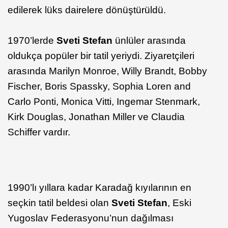
edilerek lüks dairelere dönüştürüldü.
1970’lerde
Sveti Stefan
ünlüler arasında
oldukça popüler bir tatil yeriydi. Ziyaretçileri
arasında Marilyn Monroe, Willy Brandt, Bobby
Fischer, Boris Spassky, Sophia Loren and
Carlo Ponti, Monica Vitti, Ingemar Stenmark,
Kirk Douglas, Jonathan Miller ve Claudia
Schiffer vardır.
1990’lı yıllara kadar Karadağ kıyılarının en
seçkin tatil beldesi olan
Sveti Stefan
, Eski
Yugoslav Federasyonu’nun dağılması