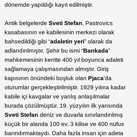
dönemde yapıldığı kayıt edilmiştir.
Antik belgelerde
Sveti Stefan
, Pastrovics
kasabasının ve kabilesinin merkezi olarak
bahsedildiği gibi “
adaletin yeri
” olarak da
adlandırılmıştır. Şehir bu ismi “
Bankada
”
mahkemesinin kentte 400 yıl boyunca adaleti
sağlamaya çalışmasından almıştır. Giriş
kapısının önündeki boşluk olan
Pjaca
’da
oturumlar gerçekleştirilmiştir. 1929 yılına kadar
kabile içi kavgalar ve yanlış anlaşılmalar
burada çözülmüştür. 19. yüzyılın ilk yarısında
Sveti Stefan
deniz ve duvarla sınırlandırılmış
küçük bir alanda 100 ev, 3 kilise ve 400 nüfus
barındırmaktaydı. Daha fazla insan için adeta