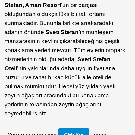
Stefan, Aman Resort
’un bir parçası
olduğundan oldukça lüks bir tatil ortamı
sunmaktadır. Bununla birlikte anakaradaki
adanın önünde
Sveti Stefan
’ın muhteşem
manzarasının keyfini çıkarabileceğiniz çeşitli
konaklama yerleri mevcut. Tüm evlerin otopark
hizmetlerinin olduğu adada,
Sveti Stefan
Oteli
’nin yakınlarında daha uygun fiyatlarla,
huzurlu ve rahat birkaç küçük aile oteli de
bulmak mümkündür. Hepsi yüz yıldan yaşlı
zeytin ağaçları arasındaki bu konaklama
yerlerinin terasından zeytin ağaçlarını
seyredebilirsiniz.
Yorum yapmak için
veya