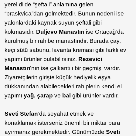
yerel dilde “şeftali” anlamına gelen
“praskvica”dan gelmektedir. Bunun nedeni ise
yakınlardaki kaynak suyun şeftali gibi
kokmasıdır.
Duljevo Manastırı
ise Ortaçağ’da
kurulmuş bir rahibe manastırıdır. Burada çay,
keçi sütü sabunu, lavanta kreması gibi farklı ev
yapımı ürünler bulabilirsiniz.
Rezevici
Manastırı
’nın ise çalkantılı bir geçmişi vardır.
Ziyaretçilerin girişte küçük hediyelik eşya
dükkanından alabilecekleri rahiplerin kendi el
yapımı
yağ, şarap
ve
bal
gibi ürünler vardır.
Sveti Stefan
’da seyahat etmek ve
konaklamak isterseniz önemli bir miktar para
ayırmanız gerekmektedir. Günümüzde
Sveti