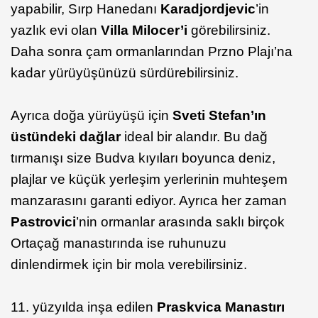
yapabilir, Sırp Hanedanı
Karadjordjevic
’in
yazlık evi olan
Villa Milocer’i
görebilirsiniz.
Daha sonra çam ormanlarından Przno Plajı’na
kadar yürüyüşünüzü sürdürebilirsiniz.
Ayrıca doğa yürüyüşü için
Sveti Stefan’ın
üstündeki dağlar
ideal bir alandır. Bu dağ
tırmanışı size Budva kıyıları boyunca deniz,
plajlar ve küçük yerleşim yerlerinin muhteşem
manzarasını garanti ediyor. Ayrıca her zaman
Pastrovici
’nin ormanlar arasında saklı birçok
Ortaçağ manastırında ise ruhunuzu
dinlendirmek için bir mola verebilirsiniz.
11. yüzyılda inşa edilen
Praskvica Manastırı