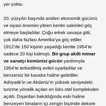
yer yoktu.
20. yüzyılın başında aniden ekonomik gücünü
ve siyasi önemini yitiren kentin sakinleri göç
etmeye başladılar. Çoğu erkek savaşa gitti,
çok daha fazlası Amerika’ya göç ettiler.
1912’de 150 kişinin yaşadığı kentte 1954’te
sadece 20 kişi kalmıştı.
Bir grup akıllı mimar
ve sanatçı komünist gücün
yardımıyla
1954’te terkedilmiş evleri uyarladılar ve
benzersiz bir kasaba haline getirdiler.
Adriyatik’in ve Akdeniz’in yüksek seviyedeki
turizme yönelik açılan en lüks otel kompleksleri
açıldı. Dışardan bakıldığında eski haline
benzeyen binaların içi zengin biçimde dekore