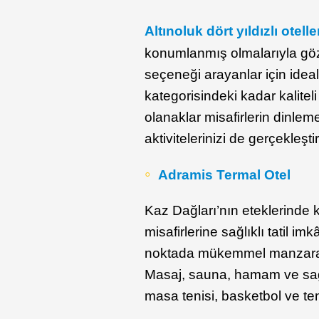
Altınoluk dört yıldızlı otelle
konumlanmış olmalarıyla göz
seçeneği arayanlar için ideal 
kategorisindeki kadar kalitel
olanaklar misafirlerin dinlem
aktivitelerinizi de gerçekle
Adramis Termal Otel
Kaz Dağları’nın eteklerinde k
misafirlerine sağlıklı tatil im
noktada mükemmel manzarası
Masaj, sauna, hamam ve sağl
masa tenisi, basketbol ve teni