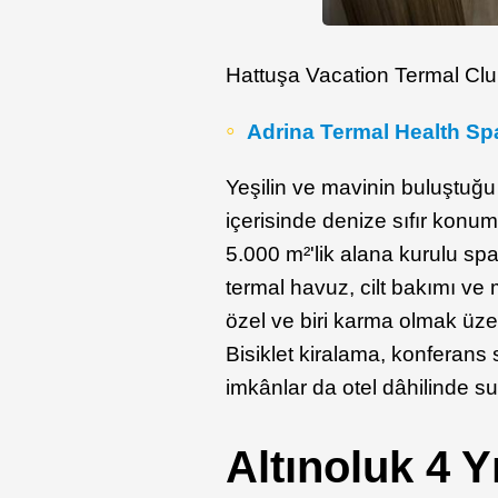
Hattuşa Vacation Termal Clu
Adrina Termal Health Sp
Yeşilin ve mavinin buluştuğu
içerisinde denize sıfır konu
5.000 m²'lik alana kurulu s
termal havuz, cilt bakımı ve 
özel ve biri karma olmak üze
Bisiklet kiralama, konferans 
imkânlar da otel dâhilinde s
Altınoluk 4 Yı