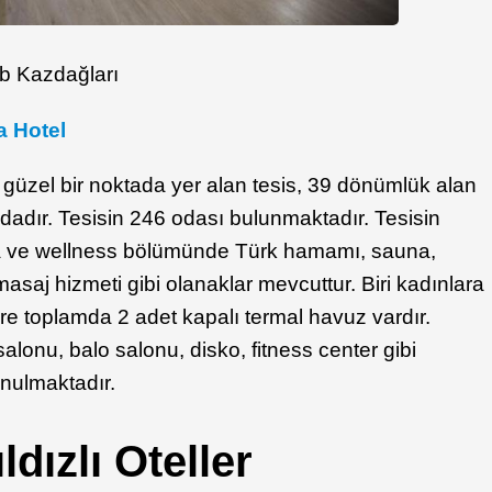
b Kazdağları
a Hotel
 güzel bir noktada yer alan tesis, 39 dönümlük alan
mdadır. Tesisin 246 odası bulunmaktadır. Tesisin
pa ve wellness bölümünde Türk hamamı, sauna,
masaj hizmeti gibi olanaklar mevcuttur. Biri kadınlara
re toplamda 2 adet kapalı termal havuz vardır.
salonu, balo salonu, disko, fitness center gibi
unulmaktadır.
ldızlı Oteller