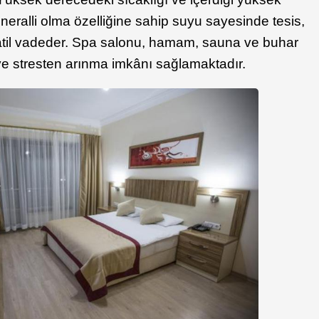
ineralli olma özelliğine sahip suyu sayesinde tesis,
r tatil vadeder. Spa salonu, hamam, sauna ve buhar
ve stresten arınma imkânı sağlamaktadır.