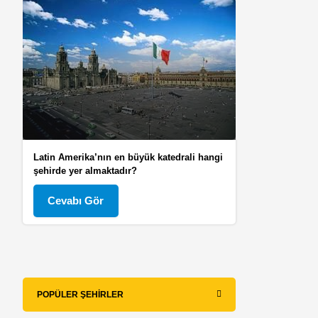
Latin Amerika’nın en büyük katedrali hangi
şehirde yer almaktadır?
Cevabı Gör
POPÜLER ŞEHIRLER