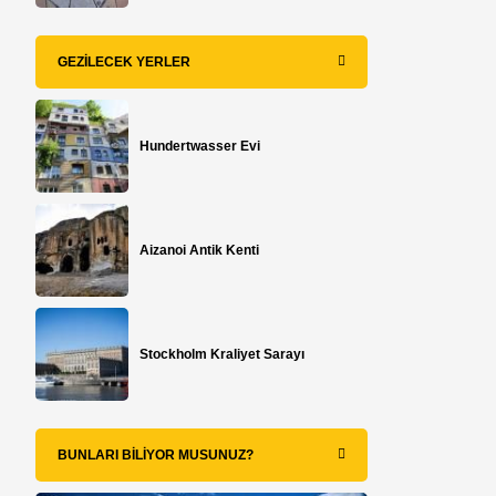
GEZILECEK YERLER
Hundertwasser Evi
Aizanoi Antik Kenti
Stockholm Kraliyet Sarayı
BUNLARI BILIYOR MUSUNUZ?