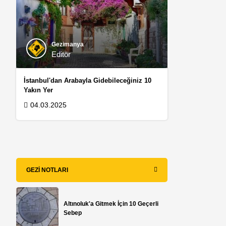
Gezimanya
Editör
İstanbul'dan Arabayla Gidebileceğiniz 10
Yakın Yer
.
04.03.2025
GEZI NOTLARI
Altınoluk'a Gitmek İçin 10 Geçerli
Sebep