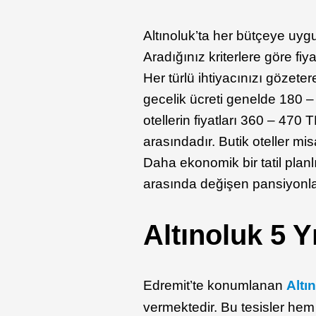
Altınoluk’ta her bütçeye uyg
Aradığınız kriterlere göre fiy
Her türlü ihtiyacınızı gözete
gecelik ücreti genelde 180 – 5
otellerin fiyatları 360 – 470 T
arasındadır. Butik oteller misa
Daha ekonomik bir tatil planlı
arasında değişen pansiyonları
Altınoluk 5 Yı
Edremit’te konumlanan
Altın
vermektedir. Bu tesisler hem