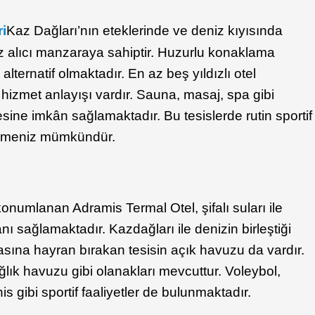
ri
Kaz Dağları’nın eteklerinde ve deniz kıyısında
 alıcı manzaraya sahiptir. Huzurlu konaklama
alternatif olmaktadır. En az beş yıldızlı otel
i hizmet anlayışı vardır. Sauna, masaj, spa gibi
esine imkân sağlamaktadır. Bu tesislerde rutin sportif
ştirmeniz mümkündür.
onumlanan Adramis Termal Otel, şifalı suları ile
kânı sağlamaktadır. Kazdağları ile denizin birleştiği
na hayran bırakan tesisin açık havuzu da vardır.
ık havuzu gibi olanakları mevcuttur. Voleybol,
s gibi sportif faaliyetler de bulunmaktadır.