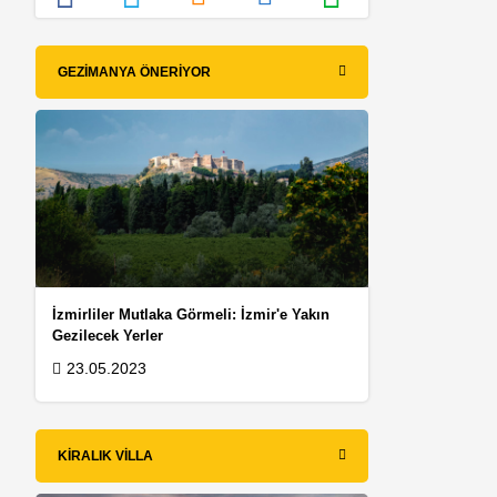
GEZIMANYA ÖNERIYOR
İzmirliler Mutlaka Görmeli: İzmir'e Yakın
Gezilecek Yerler
23.05.2023
KIRALIK VILLA