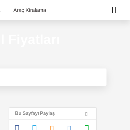
k
Araç Kiralama
l Fiyatları
Bu Sayfayı Paylaş