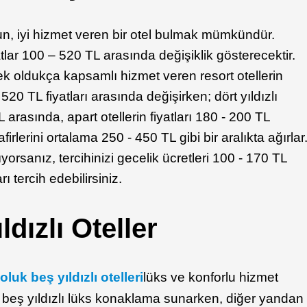
un, iyi hizmet veren bir otel bulmak mümkündür.
atlar 100 – 520 TL arasında değişiklik gösterecektir.
rek oldukça kapsamlı hizmet veren resort otellerin
20 TL fiyatları arasında değişirken; dört yıldızlı
L arasında, apart otellerin fiyatları 180 - 200 TL
firlerini ortalama 250 - 450 TL gibi bir aralıkta ağırlar
yorsanız, tercihinizi gecelik ücretleri 100 - 170 TL
 tercih edebilirsiniz.
ldızlı Oteller
oluk beş yıldızlı otelleri
lüks ve konforlu hizmet
 beş yıldızlı lüks konaklama sunarken, diğer yandan