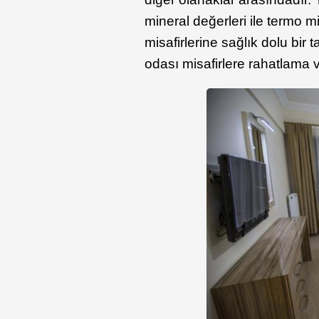
mineral değerleri ile termo m
misafirlerine sağlık dolu bi
odası misafirlere rahatlama 