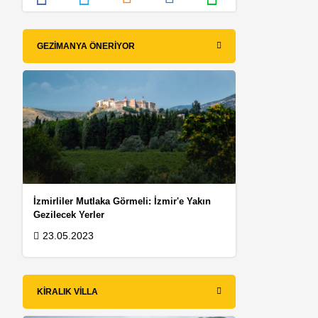
GEZIMANYA ÖNERIYOR
İzmirliler Mutlaka Görmeli: İzmir'e Yakın
Gezilecek Yerler
23.05.2023
KIRALIK VILLA