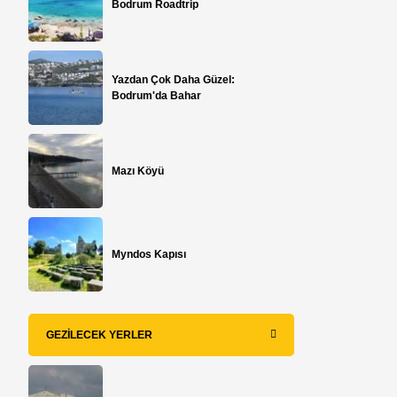
Bodrum Roadtrip
Yazdan Çok Daha Güzel:
Bodrum'da Bahar
Mazı Köyü
Myndos Kapısı
GEZILECEK YERLER