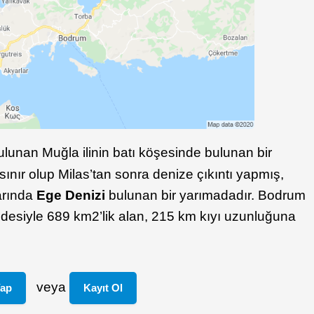
ulunan Muğla ilinin batı köşesinde bulunan bir
sınır olup Milas’tan sonra denize çıkıntı yapmış,
arında
Ege Denizi
bulunan bir yarımadadır. Bodrum
ldesiyle 689 km2’lik alan, 215 km kıyı uzunluğuna
veya
Yap
Kayıt Ol