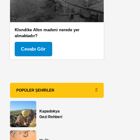
Klondike Altın madeni nerede yer
almaktadır?
Cevabı Gör
POPÜLER ŞEHIRLER
Kapadokya
Gezi Rehberi