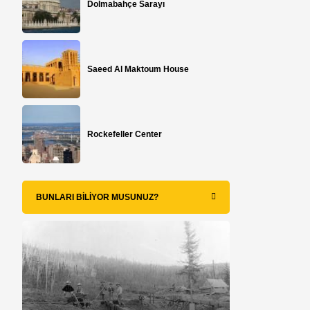
Dolmabahçe Sarayı
Saeed Al Maktoum House
Rockefeller Center
BUNLARI BILIYOR MUSUNUZ?