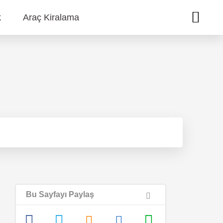
k
Araç Kiralama
Bu Sayfayı Paylaş