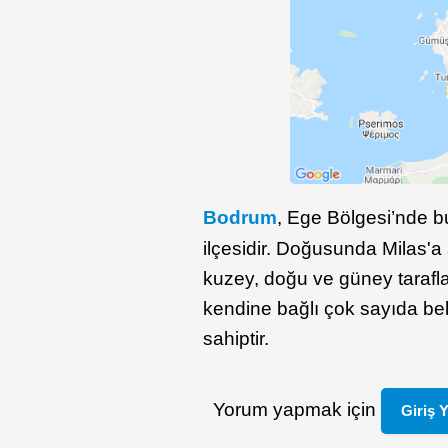
Bodrum
, Ege Bölgesi’nde b
ilçesidir. Doğusunda Milas'a 
kuzey, doğu ve güney tarafl
kendine bağlı çok sayıda be
sahiptir.
Yorum yapmak için
Giriş 