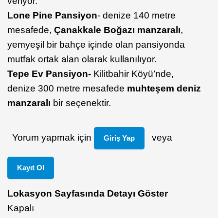
veriyor.
Lone Pine Pansiyon
- denize 140 metre
mesafede,
Çanakkale Boğazı manzaralı
,
yemyeşil bir bahçe içinde olan pansiyonda
mutfak ortak alan olarak kullanılıyor.
Tepe Ev Pansiyon-
Kilitbahir Köyü’nde,
denize 300 metre mesafede
muhteşem deniz
manzaralı
bir seçenektir.
Yorum yapmak için
veya
Giriş Yap
Kayıt Ol
Lokasyon Sayfasında Detayı Göster
Kapalı