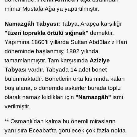
mimar Mustafa Ağa'ya yaptırtılmıştır.
Namazgâh Tabyası:
Tabya, Arapça karşılığı
"üzeri toprakla örtülü sığınak"
demektir.
Yapımına 1860’lı yıllarda Sultan Abdülaziz Han
döneminde başlanmış; 1892 yılında
tamamlanmıştır. Tam karşısında
Aziziye
Tabyası
vardır. Tabyada 14 adet bonet
bulunmaktadır. Bonetlerin orta kısmında kalan
boş alana, o dönemde askerler burada toplu
olarak namaz kıldıkları için
"Namazgâh"
ismi
verilmiştir.
** Osmanlı’dan kalma bu önemli mirasların
yanı sıra Eceabat’ta görülecek çok fazla nokta