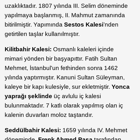
uzaklıktadır. 1807 yılında III. Selim döneminde
yapılmaya başlanmış, II. Mahmut zamanında
bitirilmiştir. Yapımında
Sestos Kalesi
’nden
getirtilen taşlar kullanılmıştır.
Kilitbahir Kalesi:
Osmanlı kaleleri içinde
mimari yönden bir başyapıttır. Fatih Sultan
Mehmet, İstanbul'un fethinden sonra 1462
yılında yaptırmıştır. Kanuni Sultan Süleyman,
kaleye bir kapı kulesiyle, sur ekletmiştir.
Yonca
yaprağı şeklinde
üç avlulu iç kalesi
bulunmaktadır. 7 katlı olarak yapılmış olan iç
kalenin duvarları moloz taştandır.
Seddülbahir Kalesi:
1659 yılında IV. Mehmet
döneminde,
Frenk Ahmed Paşa
tarafından