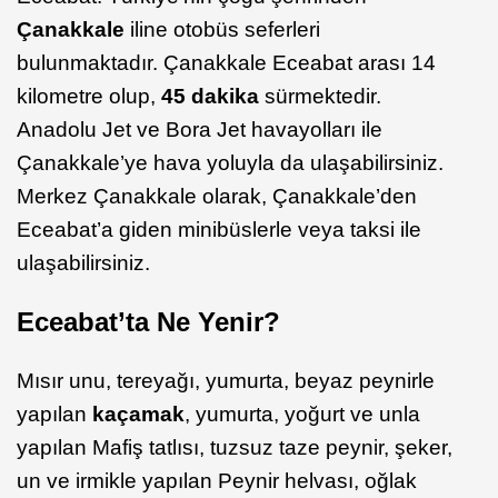
Çanakkale
iline otobüs seferleri
bulunmaktadır. Çanakkale Eceabat arası 14
kilometre olup,
45 dakika
sürmektedir.
Anadolu Jet ve Bora Jet havayolları ile
Çanakkale’ye hava yoluyla da ulaşabilirsiniz.
Merkez Çanakkale olarak, Çanakkale’den
Eceabat’a giden minibüslerle veya taksi ile
ulaşabilirsiniz.
Eceabat’ta Ne Yenir?
Mısır unu, tereyağı, yumurta, beyaz peynirle
yapılan
kaçamak
, yumurta, yoğurt ve unla
yapılan Mafiş tatlısı, tuzsuz taze peynir, şeker,
un ve irmikle yapılan Peynir helvası, oğlak