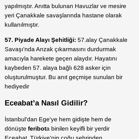
yapılmıştır. Anıtta bulunan Havuzlar ve mesire
yeri Çanakkale savaşlarında hastane olarak
kullanılmıştır.
57. Piyade Alayı Şehitliği:
57.alay Çanakkale
Savaşı'nda Anzak çıkarmasını durdurmak
amacıyla harekete geçen alaydır. Hayatını
kaybeden 57. alaya bağlı 628 asker için
oluşturulmuştur. Bu anıt geçmişe sunulan bir
hediyedir
Eceabat’a Nasıl Gidilir?
İstanbul'dan Ege'ye hem gidişte hem de
dönüşte
feribot
a binilen keyifli bir yerdir
Eceabat. Türkiye'nin çoğu şehrinden