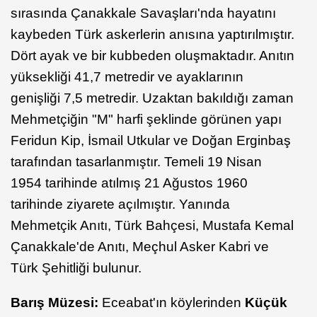
sırasında Çanakkale Savaşları'nda hayatını
kaybeden Türk askerlerin anısına yaptırılmıştır.
Dört ayak ve bir kubbeden oluşmaktadır. Anıtın
yüksekliği 41,7 metredir ve ayaklarının
genişliği 7,5 metredir. Uzaktan bakıldığı zaman
Mehmetçiğin "M" harfi şeklinde görünen yapı
Feridun Kip, İsmail Utkular ve Doğan Erginbaş
tarafından tasarlanmıştır. Temeli 19 Nisan
1954 tarihinde atılmış 21 Ağustos 1960
tarihinde ziyarete açılmıştır. Yanında
Mehmetçik Anıtı, Türk Bahçesi, Mustafa Kemal
Çanakkale'de Anıtı, Meçhul Asker Kabri ve
Türk Şehitliği bulunur.
Barış Müzesi:
Eceabat'ın köylerinden
Küçük