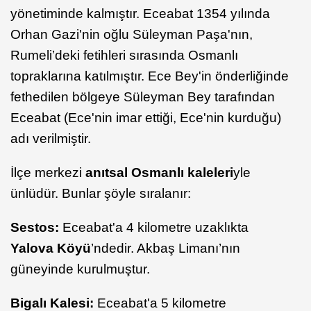
yönetiminde kalmıştır. Eceabat 1354 yılında
Orhan Gazi'nin oğlu Süleyman Paşa'nın,
Rumeli’deki fetihleri sırasında Osmanlı
topraklarına katılmıştır. Ece Bey'in önderliğinde
fethedilen bölgeye Süleyman Bey tarafından
Eceabat (Ece'nin imar ettiği, Ece'nin kurduğu)
adı verilmiştir.
İlçe merkezi
anıtsal Osmanlı kaleleri
yle
ünlüdür. Bunlar şöyle sıralanır:
Sestos:
Eceabat'a 4 kilometre uzaklıkta
Yalova Köyü
’ndedir. Akbaş Limanı’nın
güneyinde kurulmuştur.
Bigalı Kalesi:
Eceabat'a 5 kilometre