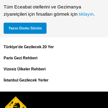
Tüm Eceabat otellerini ve Gezimanya
ziyaretçileri için fırsatları görmek için
tıklayın
.
Yazıcı Dostu Sürüm
Türkiye'de Gezilecek 20 Yer
Footer
Paris Gezi Rehberi
Top
Menu
Vizesiz Ülkeler Rehberi
İstanbul Gezilecek Yerler