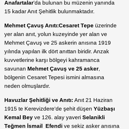
Anafartalar
’da bulunan bu müzenin yanında
15 kadar Anıt Şehitlik bulunmaktadır.
Mehmet Çavuş Anıtı:
Cesaret Tepe
üzerinde
yer alan anıt, yolun kuzeyinde yer alan ve
Mehmet Çavuş ve 25 askerin anısına 1919
yılında yapılan ilk dört anıttan biridir. Anzak
kuvvetlerine karşı bölgeyi kahramanca
savunan
Mehmet Çavuş ve 25 asker
,
bölgenin Cesaret Tepesi ismini almasına
neden olmuşlardır.
Havuzlar Şehitliği ve Anıtı:
Anıt 21 Haziran
1915 te Kerevizdere'de şehit düşen
Yüzbaşı
Kemal Bey
ve 126. alay yaveri
Selanikli
Teğmen İsmail Efendi
ve sekiz asker anısına