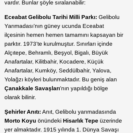
vardır. Bunlar şöyle sıralanabilir:
Eceabat Gelibolu Tarihi Milli Parkı:
Gelibolu
Yarımadası’nın güney ucunda Eceabat
ilçesinin hemen hemen tamamını kapsayan bir
parktır. 1973’te kurulmuştur. Sınırları içinde
Alçıtepe, Behramlı, Beşyol, Bigalı, Büyük
Anafartalar, Kilitbahir, Kocadere, Küçük
Anafartalar, Kumköy, Seddülbahir, Yalova,
Yolağzı köyleri bulunmaktadır. Bu geniş alan
Çanakkale Savaşları
’nın yapıldığı bölge
olarak bilinir.
Şehirler Anıtı:
Anıt, Gelibolu yarımadasında
Morto Koyu
önündeki
Hisarlık Tepe
üzerinde
yer almaktadır. 1915 yılında 1. Dünya Savaşı