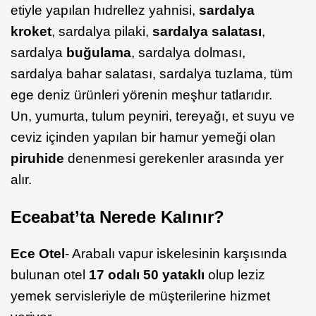
etiyle yapılan hıdrellez yahnisi,
sardalya
kroket
, sardalya pilaki,
sardalya salatası
,
sardalya
buğulama
, sardalya dolması,
sardalya bahar salatası, sardalya tuzlama, tüm
ege deniz ürünleri yörenin meşhur tatlarıdır.
Un, yumurta, tulum peyniri, tereyağı, et suyu ve
ceviz içinden yapılan bir hamur yemeği olan
piruhide
denenmesi gerekenler arasında yer
alır.
Eceabat’ta Nerede Kalınır?
Ece Otel
- Arabalı vapur iskelesinin karşısında
bulunan otel
17 odalı 50 yataklı
olup leziz
yemek servisleriyle de müşterilerine hizmet