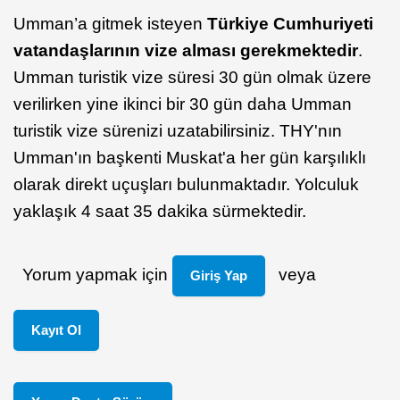
Umman’a gitmek isteyen
Türkiye Cumhuriyeti
vatandaşlarının vize alması gerekmektedir
.
Umman turistik vize süresi 30 gün olmak üzere
verilirken yine ikinci bir 30 gün daha Umman
turistik vize sürenizi uzatabilirsiniz. THY'nın
Umman'ın başkenti Muskat'a her gün karşılıklı
olarak direkt uçuşları bulunmaktadır.
Yolculuk
yaklaşık 4 saat 35 dakika sürmektedir.
Yorum yapmak için
veya
Giriş Yap
Kayıt Ol