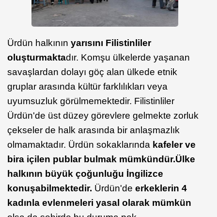
Ürdün halkının
yarısını Filistinliler
oluşturmakta
dır. Komşu ülkelerde yaşanan
savaşlardan dolayı göç alan ülkede etnik
gruplar arasında kültür farklılıkları veya
uyumsuzluk görülmemektedir. Filistinliler
Ürdün'de üst düzey görevlere gelmekte zorluk
çekseler de halk arasında bir anlaşmazlık
olmamaktadır. Ürdün sokaklarında
kafeler ve
bira içilen publar bulmak mümkündür.
Ülke
halkının büyük çoğunluğu İngilizce
konuşabilmektedir.
Ürdün'de
erkeklerin 4
kadınla evlenmeleri yasal olarak mümkün