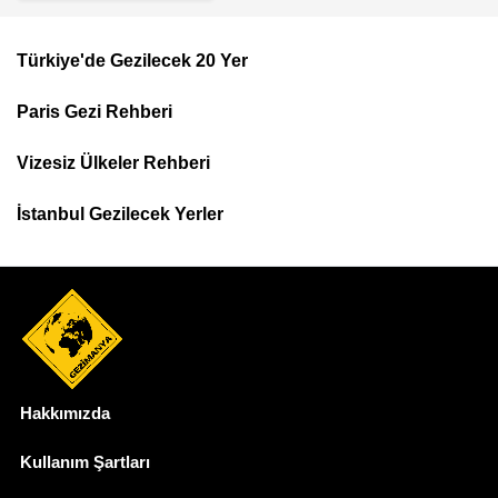
Türkiye'de Gezilecek 20 Yer
Footer
Paris Gezi Rehberi
Top
Menu
Vizesiz Ülkeler Rehberi
İstanbul Gezilecek Yerler
Hakkımızda
Dipnot
Kullanım Şartları