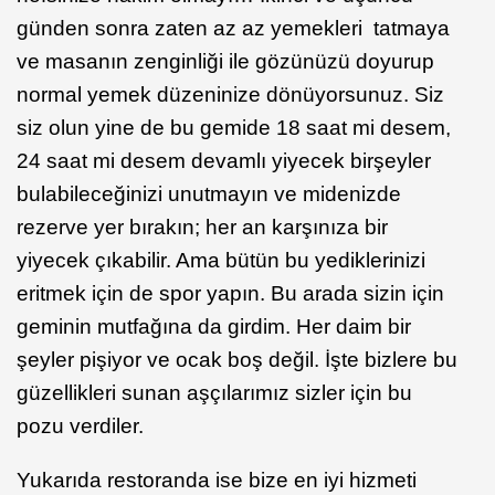
günden sonra zaten az az yemekleri tatmaya
ve masanın zenginliği ile gözünüzü doyurup
normal yemek düzeninize dönüyorsunuz. Siz
siz olun yine de bu gemide 18 saat mi desem,
24 saat mi desem devamlı yiyecek birşeyler
bulabileceğinizi unutmayın ve midenizde
rezerve yer bırakın; her an karşınıza bir
yiyecek çıkabilir. Ama bütün bu yediklerinizi
eritmek için de spor yapın. Bu arada sizin için
geminin mutfağına da girdim. Her daim bir
şeyler pişiyor ve ocak boş değil. İşte bizlere bu
güzellikleri sunan aşçılarımız sizler için bu
pozu verdiler.
Yukarıda restoranda ise bize en iyi hizmeti