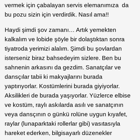
vermek için çabalayan servis elemanımıza da
bu pozu sizin için verdirdik. Nasıl ama!!
Haydi şimdi şov zamanı… Artık yemekten
kalkalım ve lobide şöyle bir dolaştıktan sonra
tiyatroda yerimizi alalım. Şimdi bu şovlardan
isterseniz biraz bahsedeyim sizlere. Ben bu
sahnenin arkasını da gezdim. Sanatçılar ve
dansçılar tabii ki makyajlarını burada
yaptırıyorlar. Kostümlerini burada giyiyorlar.
Aksilikleri de burada yaşıyorlar. Yüzlerce elbise
ve kostüm, raylı askılarda asılı ve sanatçının
veya dansçının o günkü rolüne uygun kıyafet,
raylar (lunaparktaki rollerlar gibi) vasıtasıyla
hareket ederken, bilgisayarlı düzenekler