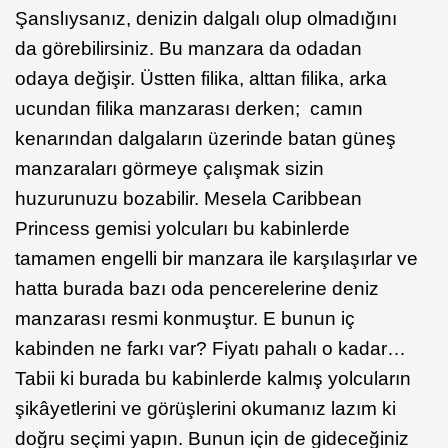
Şanslıysanız, denizin dalgalı olup olmadığını
da görebilirsiniz. Bu manzara da odadan
odaya değişir. Üstten filika, alttan filika, arka
ucundan filika manzarası derken; camın
kenarından dalgaların üzerinde batan güneş
manzaraları görmeye çalışmak sizin
huzurunuzu bozabilir. Mesela Caribbean
Princess gemisi yolcuları bu kabinlerde
tamamen engelli bir manzara ile karşılaşırlar ve
hatta burada bazı oda pencerelerine deniz
manzarası resmi konmuştur. E bunun iç
kabinden ne farkı var? Fiyatı pahalı o kadar…
Tabii ki burada bu kabinlerde kalmış yolcuların
şikâyetlerini ve görüşlerini okumanız lazım ki
doğru seçimi yapın. Bunun için de gideceğiniz