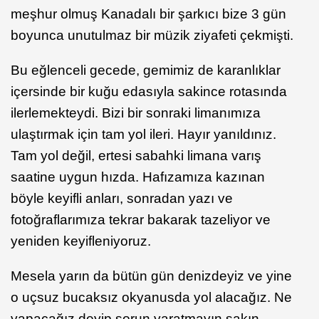
meşhur olmuş Kanadalı bir şarkıcı bize 3 gün
boyunca unutulmaz bir müzik ziyafeti çekmişti.
Bu eğlenceli gecede, gemimiz de karanlıklar
içersinde bir kuğu edasıyla sakince rotasında
ilerlemekteydi. Bizi bir sonraki limanımıza
ulaştırmak için tam yol ileri. Hayır yanıldınız.
Tam yol değil, ertesi sabahki limana varış
saatine uygun hızda. Hafızamıza kazınan
böyle keyifli anları, sonradan yazı ve
fotoğraflarımıza tekrar bakarak tazeliyor ve
yeniden keyifleniyoruz.
Mesela yarın da bütün gün denizdeyiz ve yine
o uçsuz bucaksız okyanusda yol alacağız. Ne
yapacağız deyip sorun yaratmayın sakın.