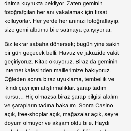
daima kuyrukta bekliyor. Zaten geminin
fotoğrafçıları her anı yakalamak için fırsat
kolluyorlar. Her yerde her anınızı fotoğraflayıp,
size gemi albümü bile satmaya çalışıyorlar.
Biz tekrar sabaha dönersek; bugün yine sakin
bir gün geçecek belli. Havuz ve jakuzide vakit
geçiriyoruz. Kitap okuyoruz. Biraz da geminin
internet kafesinden maillerimize bakıyoruz.
Öğleden sonra biraz uyuklama, tembellik ve
ikindi çayı için atıştırmalıklar, şarap tadım
kursu… Hiç olmazsa biraz şarap bilgisi alalım
ve şarapların tadına bakalım. Sonra Casino
açık, free-shoplar açık, mağazalar açık, seyre
doyum olmuyor ve akşam oldu bile. Haydi