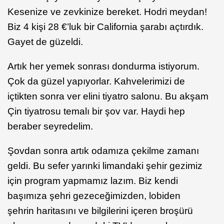
Kesenize ve zevkinize bereket. Hodri meydan!
Biz 4 kişi 28 €’luk bir California şarabı açtırdık.
Gayet de güzeldi.
Artık her yemek sonrası dondurma istiyorum.
Çok da güzel yapıyorlar. Kahvelerimizi de
içtikten sonra ver elini tiyatro salonu. Bu akşam
Çin tiyatrosu temalı bir şov var. Haydi hep
beraber seyredelim.
Şovdan sonra artık odamıza çekilme zamanı
geldi. Bu sefer yarınki limandaki şehir gezimiz
için program yapmamız lazım. Biz kendi
başımıza şehri gezeceğimizden, lobiden
şehrin haritasını ve bilgilerini içeren broşürü