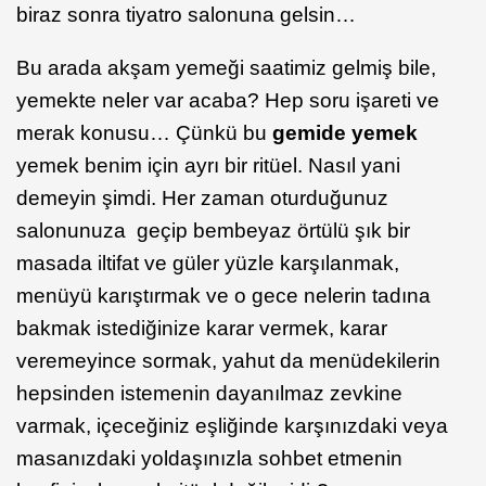
biraz sonra tiyatro salonuna gelsin…
Bu arada akşam yemeği saatimiz gelmiş bile,
yemekte neler var acaba? Hep soru işareti ve
merak konusu… Çünkü bu
gemide yemek
yemek benim için ayrı bir ritüel. Nasıl yani
demeyin şimdi. Her zaman oturduğunuz
salonunuza geçip bembeyaz örtülü şık bir
masada iltifat ve güler yüzle karşılanmak,
menüyü karıştırmak ve o gece nelerin tadına
bakmak istediğinize karar vermek, karar
veremeyince sormak, yahut da menüdekilerin
hepsinden istemenin dayanılmaz zevkine
varmak, içeceğiniz eşliğinde karşınızdaki veya
masanızdaki yoldaşınızla sohbet etmenin