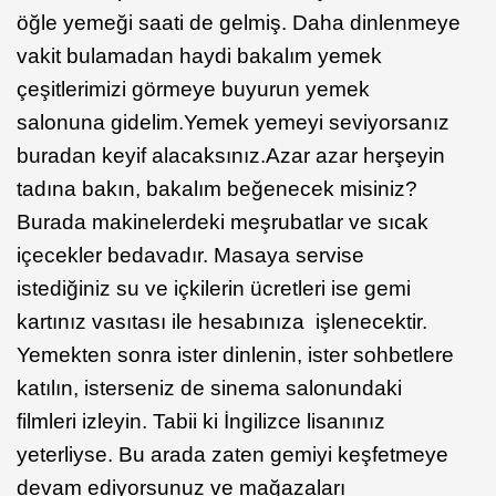
öğle yemeği saati de gelmiş. Daha dinlenmeye
vakit bulamadan haydi bakalım yemek
çeşitlerimizi görmeye buyurun yemek
salonuna gidelim.Yemek yemeyi seviyorsanız
buradan keyif alacaksınız.Azar azar herşeyin
tadına bakın, bakalım beğenecek misiniz?
Burada makinelerdeki meşrubatlar ve sıcak
içecekler bedavadır. Masaya servise
istediğiniz su ve içkilerin ücretleri ise gemi
kartınız vasıtası ile hesabınıza işlenecektir.
Yemekten sonra ister dinlenin, ister sohbetlere
katılın, isterseniz de sinema salonundaki
filmleri izleyin. Tabii ki İngilizce lisanınız
yeterliyse. Bu arada zaten gemiyi keşfetmeye
devam ediyorsunuz ve mağazaları