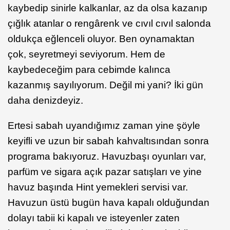
kaybedip sinirle kalkanlar, az da olsa kazanıp
çığlık atanlar o rengârenk ve cıvıl cıvıl salonda
oldukça eğlenceli oluyor. Ben oynamaktan
çok, seyretmeyi seviyorum. Hem de
kaybedeceğim para cebimde kalınca
kazanmış sayılıyorum. Değil mi yani? İki gün
daha denizdeyiz.
Ertesi sabah uyandığımız zaman yine şöyle
keyifli ve uzun bir sabah kahvaltısından sonra
programa bakıyoruz. Havuzbaşı oyunları var,
parfüm ve sigara açık pazar satışları ve yine
havuz başında Hint yemekleri servisi var.
Havuzun üstü bugün hava kapalı olduğundan
dolayı tabii ki kapalı ve isteyenler zaten