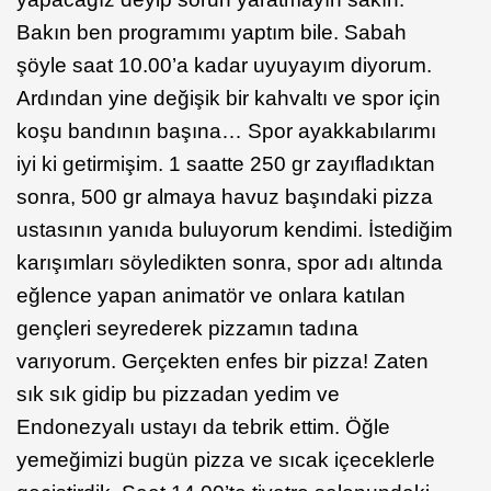
Bakın ben programımı yaptım bile. Sabah
şöyle saat 10.00’a kadar uyuyayım diyorum.
Ardından yine değişik bir kahvaltı ve spor için
koşu bandının başına… Spor ayakkabılarımı
iyi ki getirmişim. 1 saatte 250 gr zayıfladıktan
sonra, 500 gr almaya havuz başındaki pizza
ustasının yanıda buluyorum kendimi. İstediğim
karışımları söyledikten sonra, spor adı altında
eğlence yapan animatör ve onlara katılan
gençleri seyrederek pizzamın tadına
varıyorum. Gerçekten enfes bir pizza! Zaten
sık sık gidip bu pizzadan yedim ve
Endonezyalı ustayı da tebrik ettim. Öğle
yemeğimizi bugün pizza ve sıcak içeceklerle