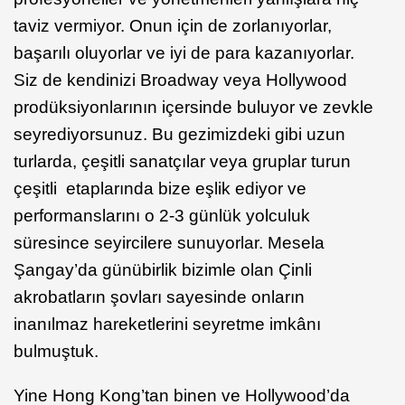
taviz vermiyor. Onun için de zorlanıyorlar,
başarılı oluyorlar ve iyi de para kazanıyorlar.
Siz de kendinizi Broadway veya Hollywood
prodüksiyonlarının içersinde buluyor ve zevkle
seyrediyorsunuz. Bu gezimizdeki gibi uzun
turlarda, çeşitli sanatçılar veya gruplar turun
çeşitli etaplarında bize eşlik ediyor ve
performanslarını o 2-3 günlük yolculuk
süresince seyircilere sunuyorlar. Mesela
Şangay’da günübirlik bizimle olan Çinli
akrobatların şovları sayesinde onların
inanılmaz hareketlerini seyretme imkânı
bulmuştuk.
Yine Hong Kong’tan binen ve Hollywood’da