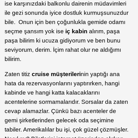
ise karşınızdaki balkonlu dairenin müdavimleri
ile gezi sonunda iyice dostluk kurmuşsunuzdur
bile. Onun için ben çoğunlukla gemide odamı
seçme şansım yok ise
iç kabin
alırım, paşa
paşa bilirim ki ucuza gidiyorum ve ben bunu
seviyorum, derim. İçim rahat olur ne aldığımı
bilirim.
Zaten titiz
cruise müşterileri
nin yaptığı ana
hata da rezervasyonlarını yaptırırken, hangi
kabinde ve hangi katta kalacaklarını
acentelerine sormamalarıdır. Sorsalar da zaten
cevap alamazlar. Çünkü bazı acenteler de
gemi şirketlerinden gelecek oda seçimine
tabiler. Amerikalılar bu işi, çok güzel çözmüşler.