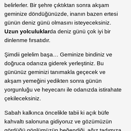
belirlerler. Bir şehre çıktıktan sonra akşam
geminize döndüğünüzde, inanın bazen ertesi
günün deniz günü olmasını isteyeceksiniz.
Uzun yolculuklar
da deniz günü çok iyi bir
dinlenme fırsatıdır.
Şimdii gelelim başa… Geminize bindiniz ve
doğruca odanıza giderek yerleştiniz. Bu
gününüz geminizi tanımakla geçecek ve
akşam yemeğini yedikten sonra günün
yorgunluğu ve heyecanı ile odanızda istirahate
çekileceksiniz.
Sabah kalkınca öncelikle tabii ki açık büfe
kahvaltı salonuna gidiyoruz ve gözümüzün
gördüğü gönlümüzün beğendiği, ağız tadımıza