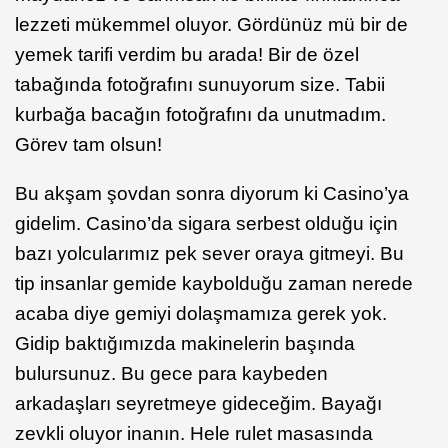
lezzeti mükemmel oluyor. Gördünüz mü bir de
yemek tarifi verdim bu arada! Bir de özel
tabağında fotoğrafını sunuyorum size. Tabii
kurbağa bacağın fotoğrafını da unutmadım.
Görev tam olsun!
Bu akşam şovdan sonra diyorum ki Casino’ya
gidelim. Casino’da sigara serbest olduğu için
bazı yolcularımız pek sever oraya gitmeyi. Bu
tip insanlar gemide kaybolduğu zaman nerede
acaba diye gemiyi dolaşmamıza gerek yok.
Gidip baktığımızda makinelerin başında
bulursunuz. Bu gece para kaybeden
arkadaşları seyretmeye gideceğim. Bayağı
zevkli oluyor inanın. Hele rulet masasında