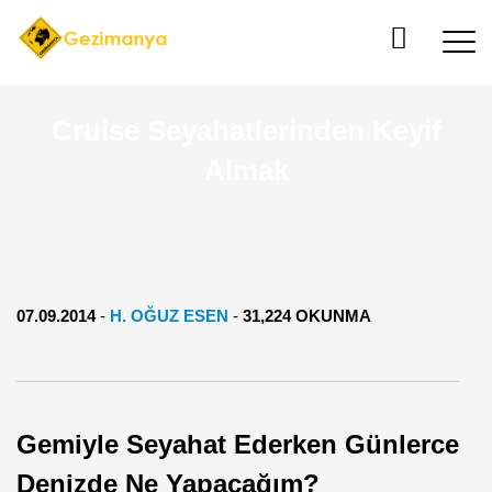
Cruise Seyahatlerinden Keyif
Almak
07.09.2014
-
H. OĞUZ ESEN
-
31,224 OKUNMA
Gemiyle Seyahat Ederken Günlerce
Denizde Ne Yapacağım?