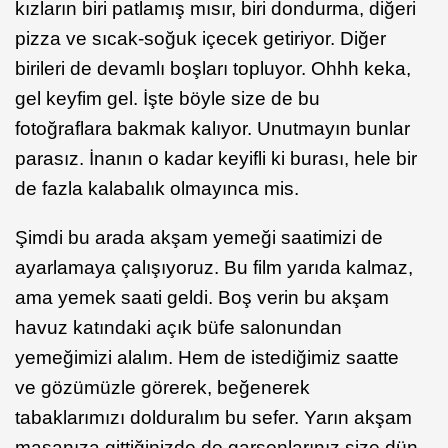
kızların biri patlamış mısır, biri dondurma, diğeri
pizza ve sıcak-soğuk içecek getiriyor. Diğer
birileri de devamlı boşları topluyor. Ohhh keka,
gel keyfim gel. İşte böyle size de bu
fotoğraflara bakmak kalıyor. Unutmayın bunlar
parasız. İnanın o kadar keyifli ki burası, hele bir
de fazla kalabalık olmayınca mis.
Şimdi bu arada akşam yemeği saatimizi de
ayarlamaya çalışıyoruz. Bu film yarıda kalmaz,
ama yemek saati geldi. Boş verin bu akşam
havuz katındaki açık büfe salonundan
yemeğimizi alalım. Hem de istediğimiz saatte
ve gözümüzle görerek, beğenerek
tabaklarımızı dolduralım bu sefer. Yarın akşam
masanıza gittiğinizde de garsonlarınız size dün