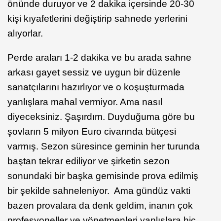
önünde duruyor ve 2 dakika içersinde 20-30
kişi kıyafetlerini değiştirip sahnede yerlerini
alıyorlar.
Perde araları 1-2 dakika ve bu arada sahne
arkası gayet sessiz ve uygun bir düzenle
sanatçılarını hazırlıyor ve o koşuşturmada
yanlışlara mahal vermiyor. Ama nasıl
diyeceksiniz. Şaşırdım. Duyduğuma göre bu
şovların 5 milyon Euro civarında bütçesi
varmış. Sezon süresince geminin her turunda
baştan tekrar ediliyor ve şirketin sezon
sonundaki bir başka gemisinde prova edilmiş
bir şekilde sahneleniyor. Ama gündüz vakti
bazen provalara da denk geldim, inanın çok
profesyoneller ve yönetmenleri yanlışlara hiç