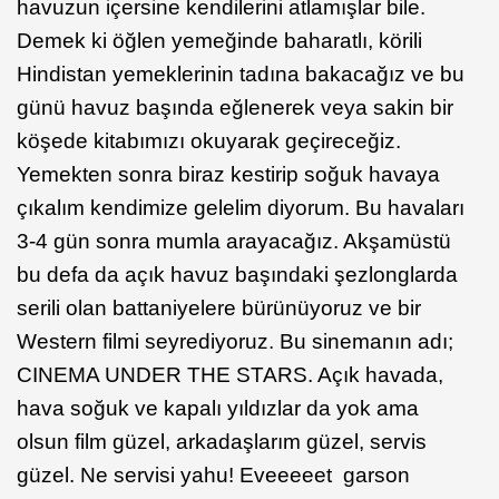
havuzun içersine kendilerini atlamışlar bile.
Demek ki öğlen yemeğinde baharatlı, körili
Hindistan yemeklerinin tadına bakacağız ve bu
günü havuz başında eğlenerek veya sakin bir
köşede kitabımızı okuyarak geçireceğiz.
Yemekten sonra biraz kestirip soğuk havaya
çıkalım kendimize gelelim diyorum. Bu havaları
3-4 gün sonra mumla arayacağız. Akşamüstü
bu defa da açık havuz başındaki şezlonglarda
serili olan battaniyelere bürünüyoruz ve bir
Western filmi seyrediyoruz. Bu sinemanın adı;
CINEMA UNDER THE STARS. Açık havada,
hava soğuk ve kapalı yıldızlar da yok ama
olsun film güzel, arkadaşlarım güzel, servis
güzel. Ne servisi yahu! Eveeeeet garson