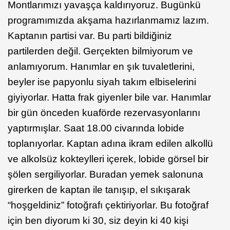
Montlarımızı yavaşça kaldırıyoruz. Bugünkü
programımızda akşama hazırlanmamız lazım.
Kaptanın partisi var. Bu parti bildiğiniz
partilerden değil. Gerçekten bilmiyorum ve
anlamıyorum. Hanımlar en şık tuvaletlerini,
beyler ise papyonlu siyah takım elbiselerini
giyiyorlar. Hatta frak giyenler bile var. Hanımlar
bir gün önceden kuaförde rezervasyonlarını
yaptırmışlar. Saat 18.00 civarında lobide
toplanıyorlar. Kaptan adına ikram edilen alkollü
ve alkolsüz kokteylleri içerek, lobide görsel bir
şölen sergiliyorlar. Buradan yemek salonuna
girerken de kaptan ile tanışıp, el sıkışarak
“hoşgeldiniz” fotoğrafı çektiriyorlar. Bu fotoğraf
için ben diyorum ki 30, siz deyin ki 40 kişi