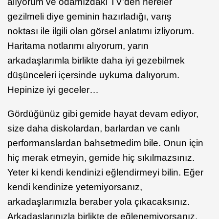
alıyorum ve odamızdaki TV’den nereler
gezilmeli diye geminin hazırladığı, varış
noktası ile ilgili olan görsel anlatımı izliyorum.
Haritama notlarımı alıyorum, yarın
arkadaşlarımla birlikte daha iyi gezebilmek
düşünceleri içersinde uykuma dalıyorum.
Hepinize iyi geceler…
Gördüğünüz gibi gemide hayat devam ediyor,
size daha diskolardan, barlardan ve canlı
performanslardan bahsetmedim bile. Onun için
hiç merak etmeyin, gemide hiç sıkılmazsınız.
Yeter ki kendi kendinizi eğlendirmeyi bilin. Eğer
kendi kendinize yetemiyorsanız,
arkadaşlarımızla beraber yola çıkacaksınız.
Arkadaşlarınızla birlikte de eğlenemiyorsanız,