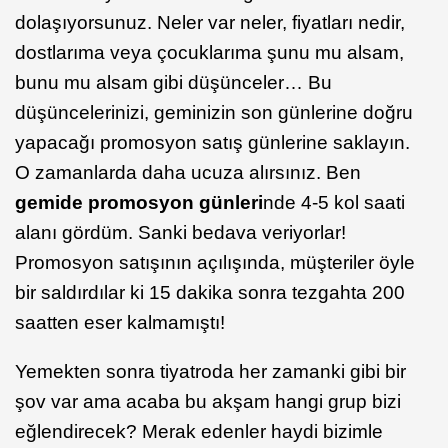
dolaşıyorsunuz. Neler var neler, fiyatları nedir,
dostlarıma veya çocuklarıma şunu mu alsam,
bunu mu alsam gibi düşünceler… Bu
düşüncelerinizi, geminizin son günlerine doğru
yapacağı promosyon satış günlerine saklayın.
O zamanlarda daha ucuza alırsınız. Ben
gemide promosyon günleri
nde 4-5 kol saati
alanı gördüm. Sanki bedava veriyorlar!
Promosyon satışının açılışında, müşteriler öyle
bir saldırdılar ki 15 dakika sonra tezgahta 200
saatten eser kalmamıştı!
Yemekten sonra tiyatroda her zamanki gibi bir
şov var ama acaba bu akşam hangi grup bizi
eğlendirecek? Merak edenler haydi bizimle