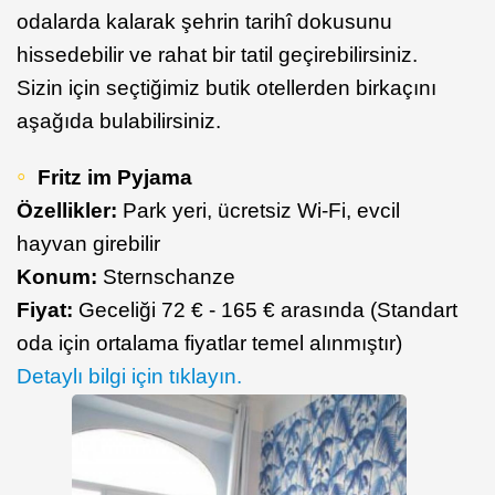
odalarda kalarak şehrin tarihî dokusunu
hissedebilir ve rahat bir tatil geçirebilirsiniz.
Sizin için seçtiğimiz butik otellerden birkaçını
aşağıda bulabilirsiniz.
Fritz im Pyjama
Özellikler:
Park yeri, ücretsiz Wi-Fi, evcil
hayvan girebilir
Konum:
Sternschanze
Fiyat:
Geceliği 72 € - 165 € arasında (Standart
oda için ortalama fiyatlar temel alınmıştır)
Detaylı bilgi için tıklayın.