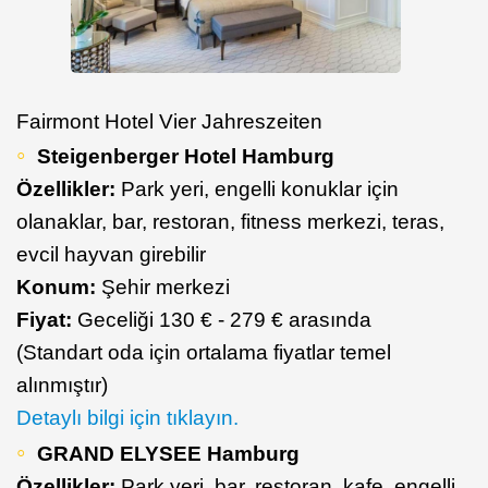
Fairmont Hotel Vier Jahreszeiten
Steigenberger Hotel Hamburg
Özellikler:
Park yeri, engelli konuklar için
olanaklar, bar, restoran, fitness merkezi, teras,
evcil hayvan girebilir
Konum:
Şehir merkezi
Fiyat:
Geceliği 130 € - 279 € arasında
(Standart oda için ortalama fiyatlar temel
alınmıştır)
Detaylı bilgi için tıklayın.
GRAND ELYSEE Hamburg
Özellikler:
Park yeri, bar, restoran, kafe, engelli