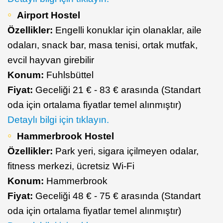
Airport Hostel
Özellikler:
Engelli konuklar için olanaklar, aile
odaları, snack bar, masa tenisi, ortak mutfak,
evcil hayvan girebilir
Konum:
Fuhlsbüttel
Fiyat:
Geceliği 21 € - 83 € arasında (Standart
oda için ortalama fiyatlar temel alınmıştır)
Detaylı bilgi için tıklayın.
Hammerbrook Hostel
Özellikler:
Park yeri, sigara içilmeyen odalar,
fitness merkezi, ücretsiz Wi-Fi
Konum:
Hammerbrook
Fiyat:
Geceliği 48 € - 75 € arasında (Standart
oda için ortalama fiyatlar temel alınmıştır)