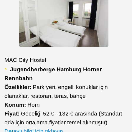
MAC City Hostel
Jugendherberge Hamburg Horner
Rennbahn
Özellikler:
Park yeri, engelli konuklar için
olanaklar, restoran, teras, bahçe
Konum:
Horn
Fiyat:
Geceliği 52 € - 132 € arasında (Standart
oda için ortalama fiyatlar temel alınmıştır)
Detaylı bilgi için tıklayın.