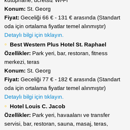
kütüphane, ücretsiz Wi-Fi
Konum:
St. Georg
Fiyat:
Geceliği 66 € - 131 € arasında (Standart
oda için ortalama fiyatlar temel alınmıştır)
Detaylı bilgi için tıklayın.
Best Western Plus Hotel St. Raphael
Özellikler:
Park yeri, bar, restoran, fitness
merkezi, teras
Konum:
St. Georg
Fiyat:
Geceliği 77 € - 182 € arasında (Standart
oda için ortalama fiyatlar temel alınmıştır)
Detaylı bilgi için tıklayın.
Hotel Louis C. Jacob
Özellikler:
Park yeri, havaalanı ve transfer
servisi, bar, restoran, sauna, masaj, teras,