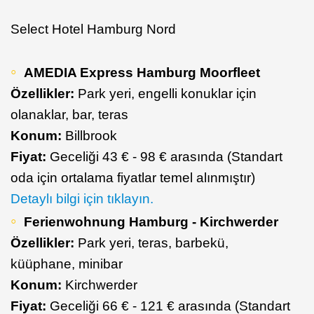
Select Hotel Hamburg Nord
AMEDIA Express Hamburg Moorfleet
Özellikler:
Park yeri, engelli konuklar için
olanaklar, bar, teras
Konum:
Billbrook
Fiyat:
Geceliği 43 € - 98 € arasında (Standart
oda için ortalama fiyatlar temel alınmıştır)
Detaylı bilgi için tıklayın.
Ferienwohnung Hamburg - Kirchwerder
Özellikler:
Park yeri, teras, barbekü,
küüphane, minibar
Konum:
Kirchwerder
Fiyat:
Geceliği 66 € - 121 € arasında (Standart