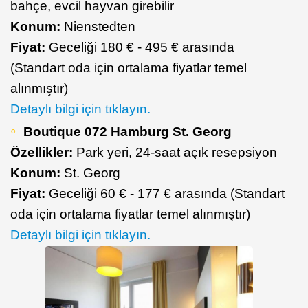
bahçe, evcil hayvan girebilir
Konum:
Nienstedten
Fiyat:
Geceliği 180 € - 495 € arasında
(Standart oda için ortalama fiyatlar temel
alınmıştır)
Detaylı bilgi için tıklayın.
Boutique 072 Hamburg St. Georg
Özellikler:
Park yeri, 24-saat açık resepsiyon
Konum:
St. Georg
Fiyat:
Geceliği 60 € - 177 € arasında (Standart
oda için ortalama fiyatlar temel alınmıştır)
Detaylı bilgi için tıklayın.