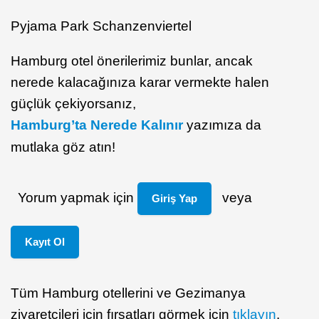
Pyjama Park Schanzenviertel
Hamburg otel önerilerimiz bunlar, ancak
nerede kalacağınıza karar vermekte halen
güçlük çekiyorsanız,
Hamburg’ta Nerede Kalınır
yazımıza da
mutlaka göz atın!
Yorum yapmak için
veya
Giriş Yap
Kayıt Ol
Tüm Hamburg otellerini ve Gezimanya
ziyaretçileri için fırsatları görmek için
tıklayın
.