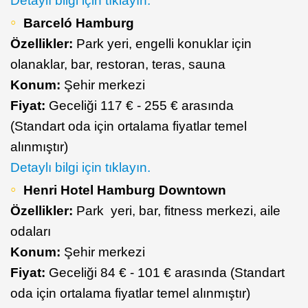
Detaylı bilgi için tıklayın.
Barceló Hamburg
Özellikler:
Park yeri, engelli konuklar için
olanaklar, bar, restoran, teras, sauna
Konum:
Şehir merkezi
Fiyat:
Geceliği 117 € - 255 € arasında
(Standart oda için ortalama fiyatlar temel
alınmıştır)
Detaylı bilgi için tıklayın.
Henri Hotel Hamburg Downtown
Özellikler:
Park yeri, bar, fitness merkezi, aile
odaları
Konum:
Şehir merkezi
Fiyat:
Geceliği 84 € - 101 € arasında (Standart
oda için ortalama fiyatlar temel alınmıştır)