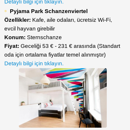
Detaylı bilgi için tıklayın.
Pyjama Park Schanzenviertel
Özellikler:
Kafe, aile odaları, ücretsiz Wi-Fi,
evcil hayvan girebilir
Konum:
Sternschanze
Fiyat:
Geceliği 53 € - 231 € arasında (Standart
oda için ortalama fiyatlar temel alınmıştır)
Detaylı bilgi için tıklayın.