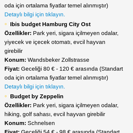
oda için ortalama fiyatlar temel alınmıştır)
Detaylı bilgi için tıklayın.
Ibis budget Hamburg City Ost
Özellikler:
Park yeri, sigara içilmeyen odalar,
yiyecek ve içecek otomatı, evcil hayvan
girebilir
Konum:
Wandsbeker Zollstrasse
Fiyat:
Geceliği 80 € - 120 € arasında (Standart
oda için ortalama fiyatlar temel alınmıştır)
Detaylı bilgi için tıklayın.
Budget by Zeppelin
Özellikler:
Park yeri, sigara içilmeyen odalar,
hiking, golf sahası, evcil hayvan girebilir
Konum:
Schnelsen
Fiyat:
Geceliği 54 € - 98 € arasında (Standart