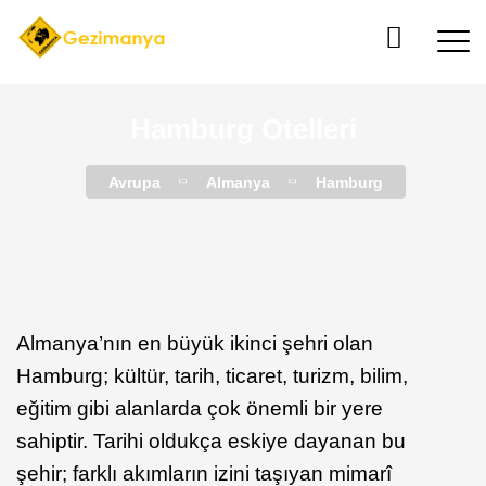
Hamburg Otelleri
Avrupa
Almanya
Hamburg
Almanya’nın en büyük ikinci şehri olan
Hamburg; kültür, tarih, ticaret, turizm, bilim,
eğitim gibi alanlarda çok önemli bir yere
sahiptir. Tarihi oldukça eskiye dayanan bu
şehir; farklı akımların izini taşıyan mimarî