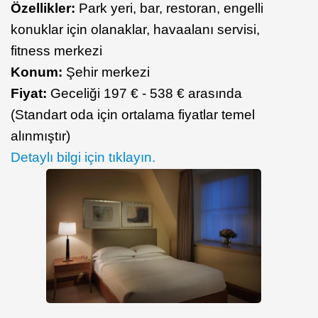
Özellikler:
Park yeri, bar, restoran, engelli
konuklar için olanaklar, havaalanı servisi,
fitness merkezi
Konum:
Şehir merkezi
Fiyat:
Geceliği 197 € - 538 € arasında
(Standart oda için ortalama fiyatlar temel
alınmıştır)
Detaylı bilgi için tıklayın.