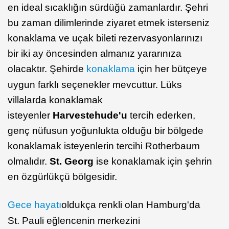
en ideal sıcaklığın sürdüğü zamanlardır. Şehri
bu zaman dilimlerinde ziyaret etmek isterseniz
konaklama ve uçak bileti rezervasyonlarınızı
bir iki ay öncesinden almanız yararınıza
olacaktır. Şehirde
konaklama
için her bütçeye
uygun farklı seçenekler mevcuttur. Lüks
villalarda konaklamak
isteyenler
Harvestehude'u
tercih ederken,
genç nüfusun yoğunlukta olduğu bir bölgede
konaklamak isteyenlerin tercihi Rotherbaum
olmalıdır.
St. Georg
ise konaklamak için şehrin
en özgürlükçü bölgesidir.
Gece hayatı
oldukça renkli olan Hamburg'da
St. Pauli eğlencenin merkezini