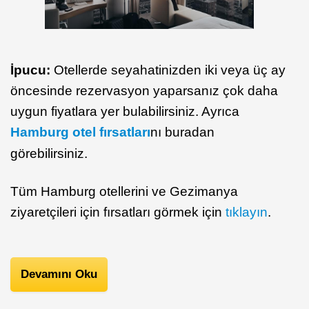
İpucu:
Otellerde seyahatinizden iki veya üç ay
öncesinde rezervasyon yaparsanız çok daha
uygun fiyatlara yer bulabilirsiniz. Ayrıca
Hamburg otel fırsatları
nı buradan
görebilirsiniz.
Tüm Hamburg otellerini ve Gezimanya
ziyaretçileri için fırsatları görmek için
tıklayın
.
Devamını Oku