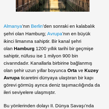
Almanya
’nın
Berlin
’den sonraki en kalabalık
şehri olan Hamburg;
Avrupa
’nın en büyük
ikinci limanına sahiptir. Bir kanal şehri
olan
Hamburg
1200 yıllık tarihi bir geçmişe
sahiptir, nüfusu ise 1 milyon 900 bin
civarındadır. Kanallarla birbirine bağlanmış
olan şehir uzun yıllar boyunca
Orta
ve
Kuzey
Avrupa
ticaretini dünyaya ulaştıran bir kapı
görevi görmüş ayrıca deniz taşımacılığında da
ileri seviyelere ulaşmıştır.
Bu yönlerinden dolayı II. Dünya Savaşı’nda