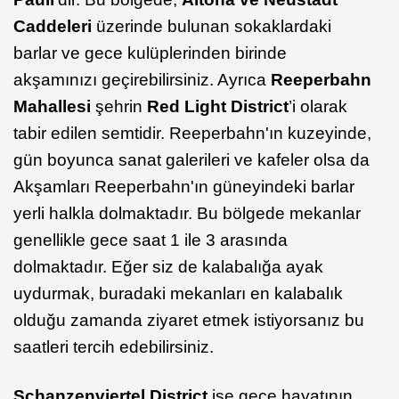
Caddeleri
üzerinde bulunan sokaklardaki
barlar ve gece kulüplerinden birinde
akşamınızı geçirebilirsiniz. Ayrıca
Reeperbahn
Mahallesi
şehrin
Red Light District
’i olarak
tabir edilen semtidir. Reeperbahn'ın kuzeyinde,
gün boyunca sanat galerileri ve kafeler olsa da
Akşamları Reeperbahn'ın güneyindeki barlar
yerli halkla dolmaktadır. Bu bölgede mekanlar
genellikle gece saat 1 ile 3 arasında
dolmaktadır. Eğer siz de kalabalığa ayak
uydurmak, buradaki mekanları en kalabalık
olduğu zamanda ziyaret etmek istiyorsanız bu
saatleri tercih edebilirsiniz.
Schanzenviertel District
ise gece hayatının