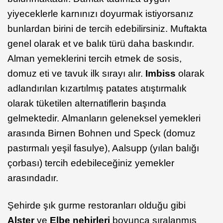
yiyeceklerle karnınızı doyurmak istiyorsanız
bunlardan birini de tercih edebilirsiniz. Muftakta
genel olarak et ve balık türü daha baskındır.
Alman yemeklerini tercih etmek de sosis,
domuz eti ve tavuk ilk sırayı alır.
Imbiss
olarak
adlandırılan kızartılmış patates atıştırmalık
olarak tüketilen alternatiflerin başında
gelmektedir. Almanların geleneksel yemekleri
arasında Birnen Bohnen und Speck (domuz
pastırmalı yeşil fasulye), Aalsupp (yılan balığı
çorbası) tercih edebileceğiniz yemekler
arasındadır.
Şehirde şık gurme restoranları olduğu gibi
Alster
ve
Elbe nehirleri
boyunca sıralanmış