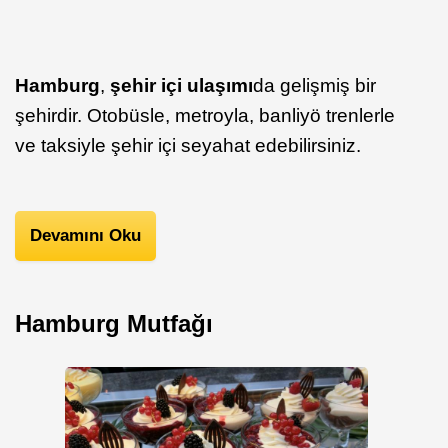
Hamburg
,
şehir içi ulaşımı
da gelişmiş bir
şehirdir. Otobüsle, metroyla, banliyö trenlerle
ve taksiyle şehir içi seyahat edebilirsiniz.
Devamını Oku
Hamburg Mutfağı