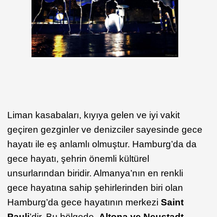
Liman kasabaları, kıyıya gelen ve iyi vakit
geçiren gezginler ve denizciler sayesinde gece
hayatı ile eş anlamlı olmuştur. Hamburg’da da
gece hayatı, şehrin önemli kültürel
unsurlarından biridir. Almanya’nın en renkli
gece hayatına sahip şehirlerinden biri olan
Hamburg’da gece hayatının merkezi
Saint
Pauli
’dir. Bu bölgede,
Altona ve Neustadt