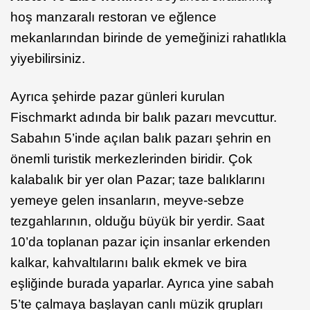
hoş manzaralı restoran ve eğlence
mekanlarından birinde de yemeğinizi rahatlıkla
yiyebilirsiniz.
Ayrıca şehirde pazar günleri kurulan
Fischmarkt adında bir balık pazarı mevcuttur.
Sabahın 5’inde açılan balık pazarı şehrin en
önemli turistik merkezlerinden biridir. Çok
kalabalık bir yer olan Pazar; taze balıklarını
yemeye gelen insanların, meyve-sebze
tezgahlarının, olduğu büyük bir yerdir. Saat
10’da toplanan pazar için insanlar erkenden
kalkar, kahvaltılarını balık ekmek ve bira
eşliğinde burada yaparlar. Ayrıca yine sabah
5’te çalmaya başlayan canlı müzik grupları