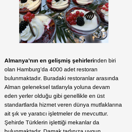
Almanya’nın en gelişmiş şehirleri
nden biri
olan Hamburg’da 4000 adet restoran
bulunmaktadır. Buradaki restoranlar arasında
Alman geleneksel tatlarıyla yoluna devam
eden yerler olduğu gibi genellikle en üst
standartlarda hizmet veren dünya mutfaklarına
ait şık ve yaratıcı işletmeler de mevcuttur.
Şehirde Türklerin işlettiği mekanlar da
bulunmaktadır. Damak tadınıza uygun