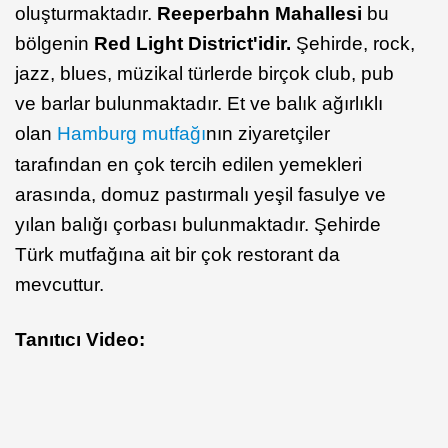
oluşturmaktadır. ​
Reeperbahn Mahallesi
bu
bölgenin
Red Light District'idir.
Şehirde, rock,
jazz, blues, müzikal türlerde birçok club, pub
ve barlar bulunmaktadır. Et ve balık ağırlıklı
olan
Hamburg mutfağı
nın ziyaretçiler
tarafından en çok tercih edilen yemekleri
arasında, domuz pastırmalı yeşil fasulye ve
yılan balığı çorbası bulunmaktadır. Şehirde
Türk mutfağına ait bir çok restorant da
mevcuttur.
Tanıtıcı Video: