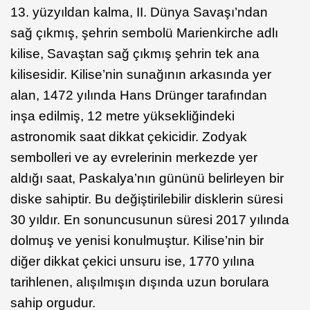
13. yüzyıldan kalma, II. Dünya Savaşı’ndan
sağ çıkmış, şehrin sembolü Marienkirche adlı
kilise, Savaştan sağ çıkmış şehrin tek ana
kilisesidir. Kilise’nin sunağının arkasında yer
alan, 1472 yılında Hans Drünger tarafından
inşa edilmiş, 12 metre yüksekliğindeki
astronomik saat dikkat çekicidir. Zodyak
sembolleri ve ay evrelerinin merkezde yer
aldığı saat, Paskalya’nın gününü belirleyen bir
diske sahiptir. Bu değiştirilebilir disklerin süresi
30 yıldır. En sonuncusunun süresi 2017 yılında
dolmuş ve yenisi konulmuştur. Kilise’nin bir
diğer dikkat çekici unsuru ise, 1770 yılına
tarihlenen, alışılmışın dışında uzun borulara
sahip orgudur.