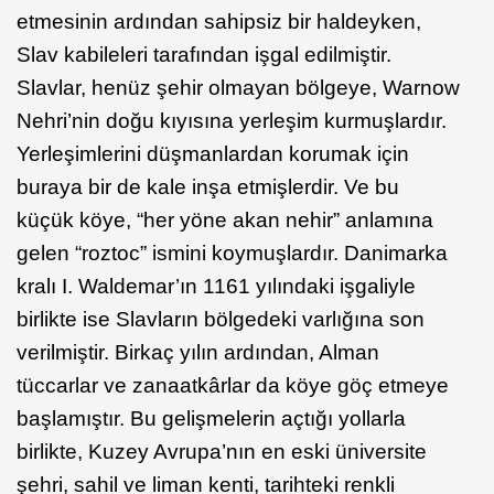
etmesinin ardından sahipsiz bir haldeyken,
Slav kabileleri tarafından işgal edilmiştir.
Slavlar, henüz şehir olmayan bölgeye, Warnow
Nehri’nin doğu kıyısına yerleşim kurmuşlardır.
Yerleşimlerini düşmanlardan korumak için
buraya bir de kale inşa etmişlerdir. Ve bu
küçük köye, “her yöne akan nehir” anlamına
gelen “roztoc” ismini koymuşlardır. Danimarka
kralı I. Waldemar’ın 1161 yılındaki işgaliyle
birlikte ise Slavların bölgedeki varlığına son
verilmiştir. Birkaç yılın ardından, Alman
tüccarlar ve zanaatkârlar da köye göç etmeye
başlamıştır. Bu gelişmelerin açtığı yollarla
birlikte, Kuzey Avrupa’nın en eski üniversite
şehri, sahil ve liman kenti, tarihteki renkli