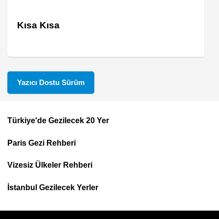
Kısa Kısa
Yazıcı Dostu Sürüm
Türkiye'de Gezilecek 20 Yer
Footer
Paris Gezi Rehberi
Top
Menu
Vizesiz Ülkeler Rehberi
İstanbul Gezilecek Yerler