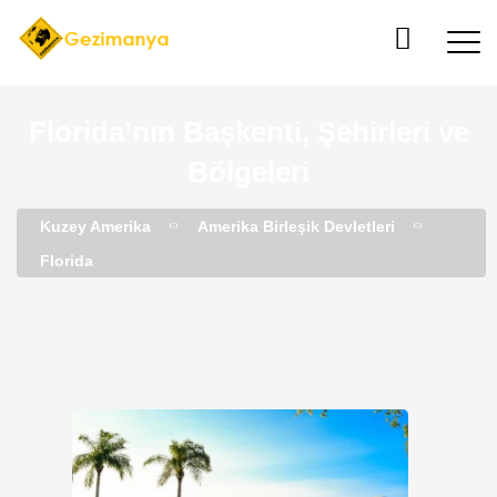
Florida’nın Başkenti, Şehirleri ve
Bölgeleri
Kuzey Amerika
Amerika Birleşik Devletleri
Florida