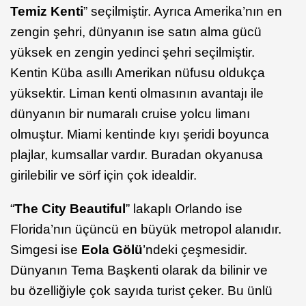
Temiz Kenti
” seçilmiştir. Ayrıca Amerika’nın en
zengin şehri, dünyanın ise satın alma gücü
yüksek en zengin yedinci şehri seçilmiştir.
Kentin Küba asıllı Amerikan nüfusu oldukça
yüksektir. Liman kenti olmasının avantajı ile
dünyanın bir numaralı cruise yolcu limanı
olmuştur. Miami kentinde kıyı şeridi boyunca
plajlar, kumsallar vardır. Buradan okyanusa
girilebilir ve sörf için çok idealdir.
“
The City Beautiful
” lakaplı Orlando ise
Florida’nın üçüncü en büyük metropol alanıdır.
Simgesi ise
Eola Gölü
’ndeki çeşmesidir.
Dünyanın Tema Başkenti olarak da bilinir ve
bu özelliğiyle çok sayıda turist çeker. Bu ünlü