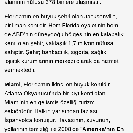
alanının nüfusu 378 binlere ulaşmıştır.
Florida’nın en büyük şehri olan Jacksonville,
bir liman kentidir. Hem Florida eyaletinin hem
de ABD’nin güneydoğu bölgesinin en kalabalık
kenti olan şehir, yaklaşık 1,7 milyon nüfusa
sahiptir. Şehir; bankacılık, sigorta, sağlık,
lojistik kurumlarının merkezi olarak da hizmet
vermektedir.
Miami
, Florida’nın ikinci en büyük kentidir.
Atlanta Okyanusu’nda bir kıyı kenti olan
Miami’nin en gelişmiş özelliği turizm
sektörüdür. Halkın yarısından fazlası
İspanyolca konuşur. Havasının, suyunun,
yollarının temizliği ile 2008’de “
Amerika’nın En