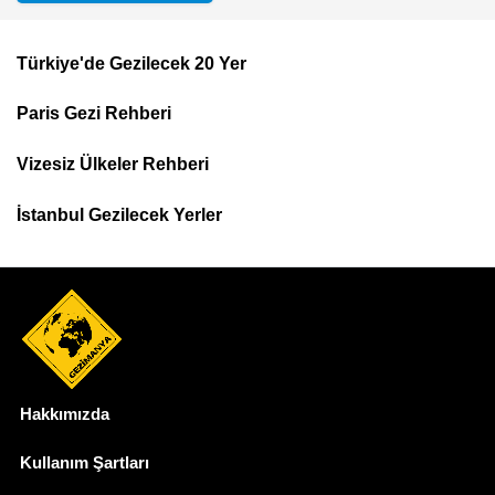
Türkiye'de Gezilecek 20 Yer
Footer
Paris Gezi Rehberi
Top
Menu
Vizesiz Ülkeler Rehberi
İstanbul Gezilecek Yerler
Hakkımızda
Dipnot
Kullanım Şartları