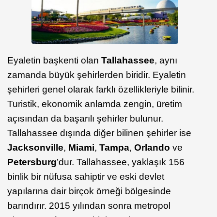
Eyaletin başkenti olan
Tallahassee
, aynı
zamanda büyük şehirlerden biridir. Eyaletin
şehirleri genel olarak farklı özellikleriyle bilinir.
Turistik, ekonomik anlamda zengin, üretim
açısından da başarılı şehirler bulunur.
Tallahassee dışında diğer bilinen şehirler ise
Jacksonville
,
Miami
,
Tampa
,
Orlando
ve
Petersburg
’dur. Tallahassee, yaklaşık 156
binlik bir nüfusa sahiptir ve eski devlet
yapılarına dair birçok örneği bölgesinde
barındırır. 2015 yılından sonra metropol