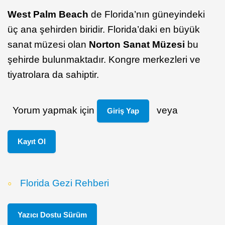
West Palm Beach
de Florida’nın güneyindeki
üç ana şehirden biridir. Florida’daki en büyük
sanat müzesi olan
Norton Sanat Müzesi
bu
şehirde bulunmaktadır. Kongre merkezleri ve
tiyatrolara da sahiptir.
Yorum yapmak için
veya
Giriş Yap
Kayıt Ol
Florida Gezi Rehberi
Yazıcı Dostu Sürüm