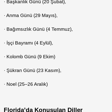
· Başkanlık Günü (20 Şubat),
· Anma Günü (29 Mayıs),
· Bağımsızlık Günü (4 Temmuz),
· İşçi Bayramı (4 Eylül),
· Kolomb Günü (9 Ekim)
· Şükran Günü (23 Kasım),
· Noel (25–26 Aralık)
Florida’da Konuşulan Diller