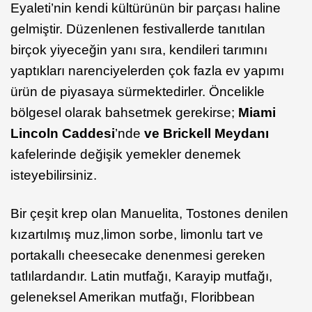
Eyaleti’nin kendi kültürünün bir parçası haline
gelmiştir. Düzenlenen festivallerde tanıtılan
birçok yiyeceğin yanı sıra, kendileri tarımını
yaptıkları narenciyelerden çok fazla ev yapımı
ürün de piyasaya sürmektedirler. Öncelikle
bölgesel olarak bahsetmek gerekirse;
Miami
Lincoln Caddesi
’nde
ve Brickell Meydanı
kafelerinde değişik yemekler denemek
isteyebilirsiniz.
Bir çeşit krep olan Manuelita, Tostones denilen
kızartılmış muz,limon sorbe, limonlu tart ve
portakallı cheesecake denenmesi gereken
tatlılardandır. Latin mutfağı, Karayip mutfağı,
geleneksel Amerikan mutfağı, Floribbean