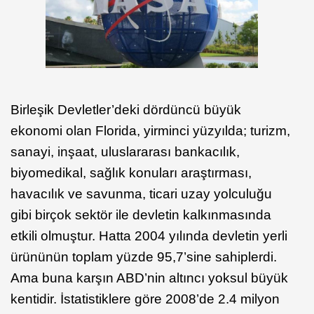
Birleşik Devletler’deki dördüncü büyük
ekonomi olan Florida, yirminci yüzyılda; turizm,
sanayi, inşaat, uluslararası bankacılık,
biyomedikal, sağlık konuları araştırması,
havacılık ve savunma, ticari uzay yolculuğu
gibi birçok sektör ile devletin kalkınmasında
etkili olmuştur. Hatta 2004 yılında devletin yerli
ürününün toplam yüzde 95,7’sine sahiplerdi.
Ama buna karşın ABD’nin altıncı yoksul büyük
kentidir. İstatistiklere göre 2008’de 2.4 milyon