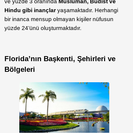
ve yüzde 3 oranında
Müslüman, Budist ve
Hindu gibi inançlar
yaşamaktadır. Herhangi
bir inanca mensup olmayan kişiler nüfusun
yüzde 24’ünü oluşturmaktadır.
Florida’nın Başkenti, Şehirleri ve
Bölgeleri