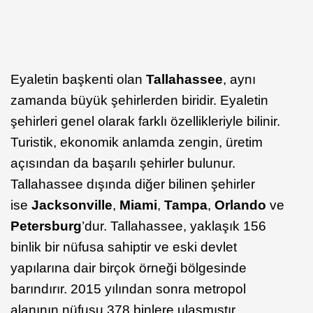
Eyaletin başkenti olan
Tallahassee
, aynı
zamanda büyük şehirlerden biridir. Eyaletin
şehirleri genel olarak farklı özellikleriyle bilinir.
Turistik, ekonomik anlamda zengin, üretim
açısından da başarılı şehirler bulunur.
Tallahassee dışında diğer bilinen şehirler
ise
Jacksonville
,
Miami
,
Tampa
,
Orlando
ve
Petersburg
’dur. Tallahassee, yaklaşık 156
binlik bir nüfusa sahiptir ve eski devlet
yapılarına dair birçok örneği bölgesinde
barındırır. 2015 yılından sonra metropol
alanının nüfusu 378 binlere ulaşmıştır.