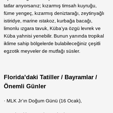
tatlar arıyorsanız; kızarmış timsah kuyruğu,
füme yengeç, kızarmış deniztarağı, zeytinyağlı
istiridye, marine ıstakoz, kurbağa bacağı,
limonlu ızgara tavuk, Küba’ya özgü levrek ve
Küba yahnisi yenebilir. Bunun yanında tropikal
iklime sahip bölgelerde bulabileceğiniz çeşitli
egzotik meyveler de mutfağı süsler.
Florida’daki Tatiller / Bayramlar /
Önemli Günler
· MLK Jr’ın Doğum Günü (16 Ocak),