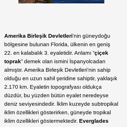
Amerika Birleşik Devletleri
’nin güneydoğu
bölgesine bulunan Florida, ülkenin en geniş
22. en kalabalık 3. eyaletidir. Anlamı “
çiçek
toprak
” demek olan ismini İspanyolcadan
almıştır. Amerika Birleşik Devletleri’nin sahip
olduğu en uzun sahil şeridine sahiptir, yaklaşık
2.170 km. Eyaletin topografyası oldukça
düzdür, bu yüzden bütün eyalet neredeyse
deniz seviyesindedir. İklim kuzeyde subtropikal
iklim özellikleri gösterirken, güneyde tropikal
iklim özellikleri göstermektedir.
Everglades