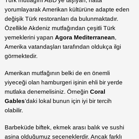
Türk mutfağını ABD’ye taşıyan, hatta
yorumlayarak Amerikan kültürüne adapte eden
değişik Türk restoranları da bulunmaktadır.
Özellikle Akdeniz mutfağından çeşitli Türk
yemeklerini yapan
Agora Mediterranean
,
Amerika vatandaşları tarafından oldukça ilgi
görmektedir.
Amerikan mutfağının belki de en önemli
yiyeceği olan hamburgeri işinin ehli bir yerde
mutlaka denemelisiniz. Örneğin
Coral
Gables
’daki lokal bunun için iyi bir tercih
olabilir.
Barbeküde biftek, ekmek arası balık ve sushi
aşina olduğumuz seçeneklerdir. Ancak farklı