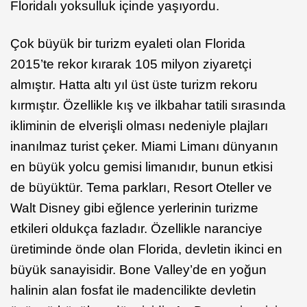
Floridalı yoksulluk içinde yaşıyordu.
Çok büyük bir turizm eyaleti olan Florida
2015’te rekor kırarak 105 milyon ziyaretçi
almıştır. Hatta altı yıl üst üste turizm rekoru
kırmıştır. Özellikle kış ve ilkbahar tatili sırasında
ikliminin de elverişli olması nedeniyle plajları
inanılmaz turist çeker. Miami Limanı dünyanın
en büyük yolcu gemisi limanıdır, bunun etkisi
de büyüktür. Tema parkları, Resort Oteller ve
Walt Disney gibi eğlence yerlerinin turizme
etkileri oldukça fazladır. Özellikle naranciye
üretiminde önde olan Florida, devletin ikinci en
büyük sanayisidir. Bone Valley’de en yoğun
halinin alan fosfat ile madencilikte devletin