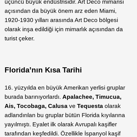
üçüncü büyük endüstrisidir. Art Deco mimarisi
açısından da büyük önem arz eden Miami,
1920-1930 yılları arasında Art Deco bölgesi
olarak inşa edildiği için mimarlık açısından da
turist çeker.
Florida’nın Kısa Tarihi
16. yüzyılda en büyük Amerikan yerlisi gruplar
burada barınıyorlardı.
Apalachee, Timucua,
Ais, Tocobaga, Calusa
ve
Tequesta
olarak
adlandırılan bu gruplar bütün Florida kıyılarına
yayılmıştı. Eyalet ilk olarak Avrupalı kaşifler
tarafından keşfedildi. Özellikle İspanyol kaşif