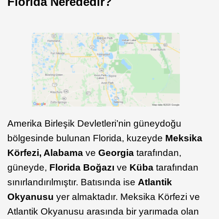
Florida Nerededir?
Amerika Birleşik Devletleri’nin güneydoğu
bölgesinde bulunan Florida, kuzeyde
Meksika
Körfezi, Alabama
ve
Georgia
tarafından,
güneyde,
Florida Boğazı
ve
Küba
tarafından
sınırlandırılmıştır. Batısında ise
Atlantik
Okyanusu
yer almaktadır. Meksika Körfezi ve
Atlantik Okyanusu arasında bir yarımada olan