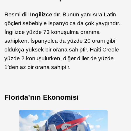
Resmi dili
İngilizce
'dır. Bunun yanı sıra Latin
göçleri sebebiyle İspanyolca da çok yaygındır.
İngilizce yüzde 73 konuşulma oranına
sahipken, İspanyolca da yüzde 20 oranı gibi
oldukça yüksek bir orana sahiptir. Haiti Creole
yüzde 2 konuşulurken, diğer diller de yüzde
1’den az bir orana sahiptir.
Florida’nın Ekonomisi