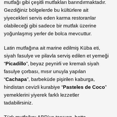
mutfağı gibi çeşitli mutfakları barındırmaktadır.
Gezdiğiniz bölgelerde bu kültürlere ait
yiyecekleri servis eden karma restoranlar
olabileceği gibi sadece bir mutfak üzerine
yoğunlaşmış yerler de bolca mevcuttur.
Latin mutfağına ait marine edilmiş Küba eti,
siyah fasulye ve pilavla serviş edilen et yemeği
“
Picadillo
”, beyaz peynirli ve kremalı siyah
fasulye çorbası, mısır unuyla yapılan
“
Cachapa
”, barbeküde pişirilen kaburga,
hindistan cevizli kurabiye “
Pasteles de Coco
”
yemeklerini yiyerek farklı lezzetler
tadabilirsiniz.