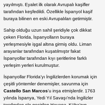
yayılmıştı. Eyalet ilk olarak Avrupalı kaşifler
tarafından keşfedildi. Özellikle İspanyol kaşif
buraya bilinen en eski Avrupalıları getirmiştir.
Sahip olduğu uzun sahil şeridiyle çok dikkat
çeken Florida, İspanyolların buraya
yerleşmesiyle işgal altına girmiş oldu. Liman
arayanlar tarafından kuşatılmıştır fakat
İspanyollar tarafından kıyı şeritlerine farklı
yerleşim yerleri kurulmuştur.
İspanyollar Florida’yı İngilizlerden korumak için
çeşitli yöntemler denemişler, savunma için
Castello San Marcos
’u inşa etmişlerdir. 1763
yılında İspanya, Yedi Yıl Savaşı’nda İngilizler
tarafından ele geçirilen Havana, Küba'nın