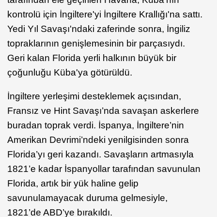
kontrolü için İngiltere'yi İngiltere Krallığı'na sattı.
Yedi Yıl Savaşı'ndaki zaferinde sonra, İngiliz
topraklarının genişlemesinin bir parçasıydı.
Geri kalan Florida yerli halkının büyük bir
çoğunluğu Küba'ya götürüldü.
İngiltere yerleşimi desteklemek açısından,
Fransız ve Hint Savaşı’nda savaşan askerlere
buradan toprak verdi. İspanya, İngiltere’nin
Amerikan Devrimi’ndeki yenilgisinden sonra
Florida’yı geri kazandı. Savaşların artmasıyla
1821’e kadar İspanyollar tarafından savunulan
Florida, artık bir yük haline gelip
savunulamayacak duruma gelmesiyle,
1821’de ABD’ye bırakıldı.