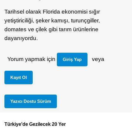
Tarihsel olarak Florida ekonomisi sığır
yetiştiriciliği, şeker kamışı, turunçgiller,
domates ve çilek gibi tarım ürünlerine
dayanıyordu.
Yorum yapmak için
veya
Giriş Yap
Kayıt Ol
Yazıcı Dostu Sürüm
Türkiye'de Gezilecek 20 Yer
Footer