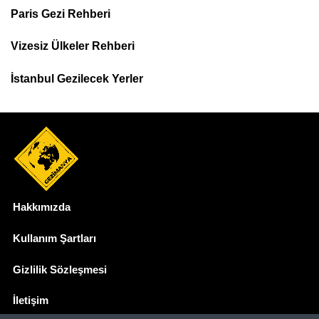
Paris Gezi Rehberi
Top
Menu
Vizesiz Ülkeler Rehberi
İstanbul Gezilecek Yerler
Hakkımızda
Dipnot
Kullanım Şartları
Gizlilik Sözleşmesi
İletişim