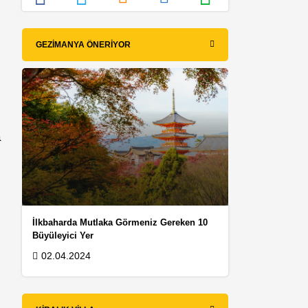
GEZIMANYA ÖNERIYOR
a
İlkbaharda Mutlaka Görmeniz Gereken 10
Büyüleyici Yer
02.04.2024