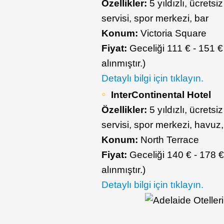
Özellikler:
5 yıldızlı, ücrets
servisi, spor merkezi, bar
Konum:
Victoria Square
Fiyat:
Geceliği 111 € - 151 €
alınmıştır.)
Detaylı bilgi için tıklayın.
InterContinental Hotel
Özellikler:
5 yıldızlı, ücrets
servisi, spor merkezi, havuz,
Konum:
North Terrace
Fiyat:
Geceliği 140 € - 178 €
alınmıştır.)
Detaylı bilgi için tıklayın.