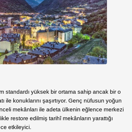
m standardı yüksek bir ortama sahip ancak bir o
tı ile konuklarını şaşırtıyor. Genç nüfusun yoğun
enceli mekânları ile adeta ülkenin eğlence merkezi
le restore edilmiş tarihî mekânların yarattığı
ce etkileyici.