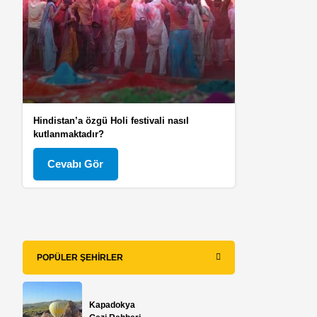
Hindistan’a özgü Holi festivali nasıl
kutlanmaktadır?
Cevabı Gör
POPÜLER ŞEHIRLER
Kapadokya