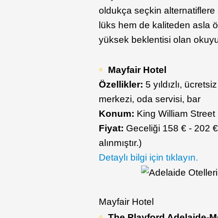
oldukça seçkin alternatiflere
lüks hem de kaliteden asla ö
yüksek beklentisi olan okuyucu
Mayfair Hotel
Özellikler:
5 yıldızlı, ücretsi
merkezi, oda servisi, bar
Konum:
King William Street
Fiyat:
Geceliği 158 € - 202 €
alınmıştır.)
Detaylı bilgi için tıklayın.
Mayfair Hotel
The Playford Adelaide-Mg