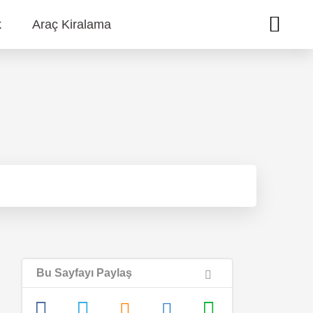
k
Araç Kiralama
Bu Sayfayı Paylaş