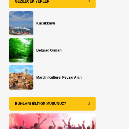
GEZILECEK YERLER
Küçükkuyu
Belgrad Ormanı
Mardin Kültürel Peyzaj Alanı
BUNLARI BILIYOR MUSUNUZ?