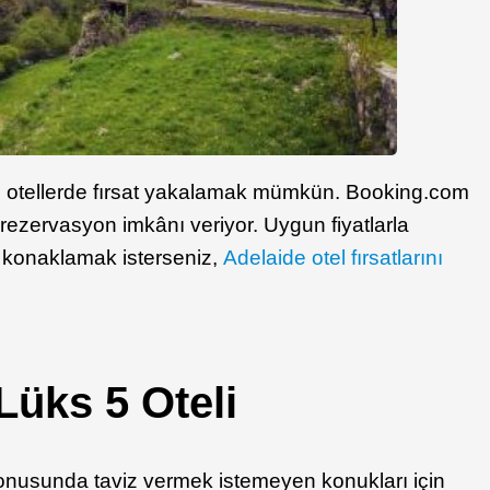
ı otellerde fırsat yakalamak mümkün. Booking.com
a rezervasyon imkânı veriyor. Uygun fiyatlarla
e konaklamak isterseniz,
Adelaide otel fırsatlarını
Lüks 5 Oteli
konusunda taviz vermek istemeyen konukları için