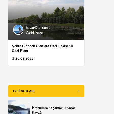
hayat40tansonra
Gold Yazar
Şehre Gidecek Olanlara Özel Eskişehir
Gezi Planı
26.09.2023
GEZI NOTLARI
İstanbul'da Kaçamak: Anadolu
Kavağı