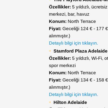
Özellikler:
5 yıldızlı, ücrets
merkezi, bar, havuz
Konum:
North Terrace
Fiyat:
Geceliği 124 € - 177 €
alınmıştır.)
Detaylı bilgi için tıklayın.
Stamford Plaza Adelaide
Özellikler:
5 yıldızlı, Wi-Fi,
spor merkezi
Konum:
North Terrace
Fiyat:
Geceliği 134 € - 158 €
alınmıştır.)
Detaylı bilgi için tıklayın.
Hilton Adelaide