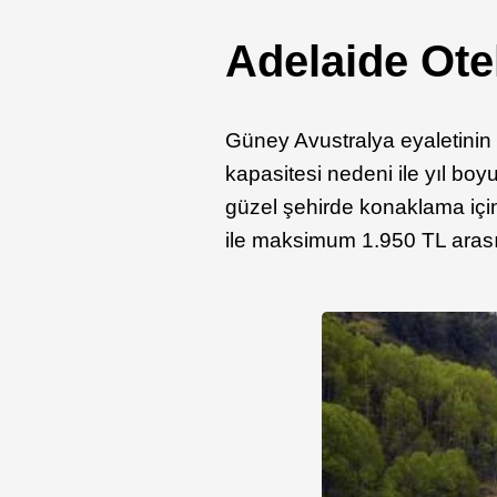
Adelaide Otel
Güney Avustralya eyaletinin 
kapasitesi nedeni ile yıl boy
güzel şehirde konaklama iç
ile maksimum 1.950 TL arası