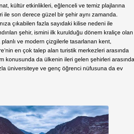
, kültür etkinlikleri, eğlenceli ve temiz plajlarına
ri ile son derece güzel bir şehir aynı zamanda.
ıza çıkabilen fazla sayıdaki kilise nedeni ile
ndırılan şehir, ismini ilk kurulduğu dönem kraliçe olan
planlı ve modern çizgilerle tasarlanan kent,
in en çok talep alan turistik merkezleri arasında
im konusunda da ülkenin ileri gelen şehirleri arasınd
zla üniversiteye ve genç öğrenci nüfusuna da ev