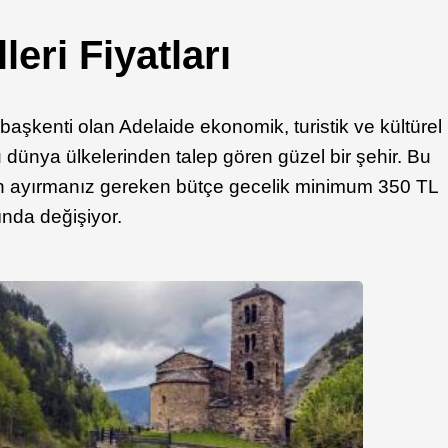
leri Fiyatları
başkenti olan Adelaide ekonomik, turistik ve kültürel
u dünya ülkelerinden talep gören güzel bir şehir. Bu
in ayırmanız gereken bütçe gecelik minimum 350 TL
nda değişiyor.