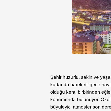
Şehir huzurlu, sakin ve yaşa
kadar da hareketli gece haya
olduğu kent, birbirinden eğl
konumunda bulunuyor. Özellik
büyüleyici atmosfer son dere