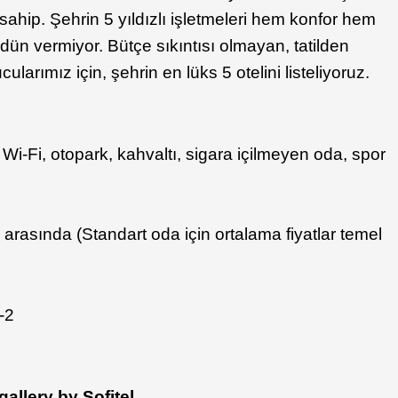
 sahip. Şehrin 5 yıldızlı işletmeleri hem konfor hem
dün vermiyor. Bütçe sıkıntısı olmayan, tatilden
larımız için, şehrin en lüks 5 otelini listeliyoruz.
z Wi-Fi, otopark, kahvaltı, sigara içilmeyen oda, spor
 arasında (Standart oda için ortalama fiyatlar temel
allery by Sofitel