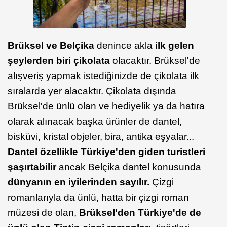
Brüksel ve Belçika
denince akla
ilk gelen
şeylerden biri çikolata
olacaktır. Brüksel'de
alışveriş yapmak istediğinizde de çikolata ilk
sıralarda yer alacaktır. Çikolata dışında
Brüksel'de ünlü olan ve hediyelik ya da hatıra
olarak alınacak başka ürünler de dantel,
bisküvi, kristal objeler, bira, antika eşyalar...
Dantel özellikle Türkiye'den giden turistleri
şaşırtabilir
ancak Belçika dantel konusunda
dünyanın en iyilerinden sayılır.
Çizgi
romanlarıyla da ünlü, hatta bir çizgi roman
müzesi de olan,
Brüksel'den Türkiye'de de