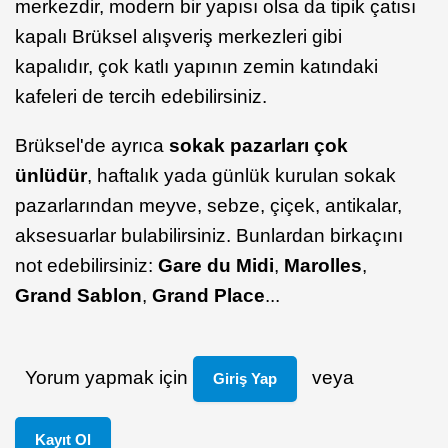
merkezdir, modern bir yapısı olsa da tipik çatısı
kapalı Brüksel alışveriş merkezleri gibi
kapalıdır, çok katlı yapının zemin katındaki
kafeleri de tercih edebilirsiniz.
Brüksel'de ayrıca
sokak pazarları çok
ünlüdür
, haftalık yada günlük kurulan sokak
pazarlarından meyve, sebze, çiçek, antikalar,
aksesuarlar bulabilirsiniz. Bunlardan birkaçını
not edebilirsiniz:
Gare du Midi
,
Marolles
,
Grand Sablon
,
Grand Place
...
Yorum yapmak için
veya
Giriş Yap
Kayıt Ol