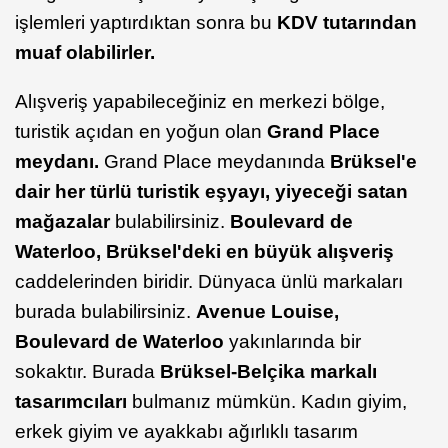
işlemleri yaptırdıktan sonra bu
KDV tutarından
muaf olabilirler.
Alışveriş yapabileceğiniz en merkezi bölge,
turistik açıdan en yoğun olan
Grand Place
meydanı.
Grand Place meydanında
Brüksel'e
dair her türlü turistik eşyayı, yiyeceği satan
mağazalar
bulabilirsiniz.
Boulevard de
Waterloo, Brüksel'deki en büyük alışveriş
caddelerinden biridir. Dünyaca ünlü markaları
burada bulabilirsiniz.
Avenue Louise,
Boulevard de Waterloo
yakınlarında bir
sokaktır. Burada
Brüksel-Belçika markalı
tasarımcıları
bulmanız mümkün. Kadın giyim,
erkek giyim ve ayakkabı ağırlıklı tasarım