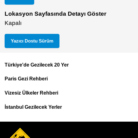
Lokasyon Sayfasında Detayı Göster
Kapalı
Yazıcı Dostu Sürüm
Türkiye'de Gezilecek 20 Yer
Footer
Paris Gezi Rehberi
Top
Menu
Vizesiz Ülkeler Rehberi
İstanbul Gezilecek Yerler