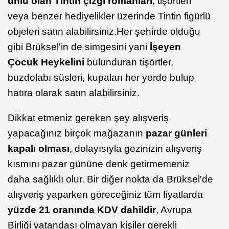
ünlü olan Tintin çizgi romanları
, tişörtleri
veya benzer hediyelikler üzerinde Tintin figürlü
objeleri satın alabilirsiniz.Her şehirde olduğu
gibi Brüksel'in de simgesini yani
İşeyen
Çocuk Heykelini
bulunduran tişörtler,
buzdolabı süsleri, kupaları her yerde bulup
hatıra olarak satın alabilirsiniz.
Dikkat etmeniz gereken şey alışveriş
yapacağınız birçok mağazanın
pazar günleri
kapalı olması
, dolayısıyla gezinizin alışveriş
kısmını pazar gününe denk getirmemeniz
daha sağlıklı olur. Bir diğer nokta da Brüksel'de
alışveriş yaparken göreceğiniz tüm fiyatlarda
yüzde 21 oranında KDV dahildir
, Avrupa
Birliği vatandaşı olmayan kişiler gerekli