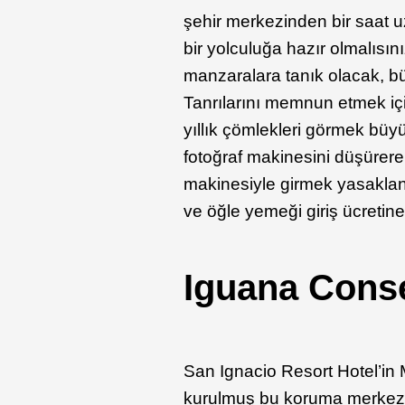
şehir merkezinden bir saat 
bir yolculuğa hazır olmalıs
manzaralara tanık olacak, bü
Tanrılarını memnun etmek için
yıllık çömlekleri görmek büyül
fotoğraf makinesini düşürerek
makinesiyle girmek yasaklanmı
ve öğle yemeği giriş ücretine 
Iguana Conse
San Ignacio Resort Hotel’in 
kurulmuş bu koruma merkezi 