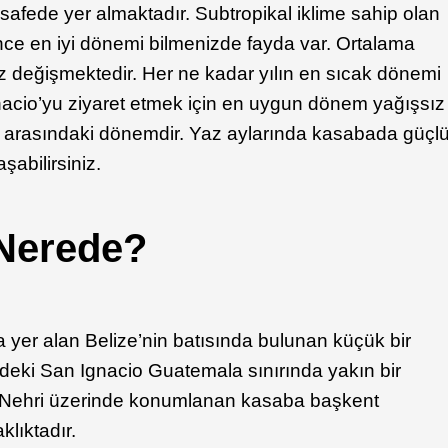
afede yer almaktadır. Subtropikal iklime sahip olan
ce en iyi dönemi bilmenizde fayda var. Ortalama
az değişmektedir. Her ne kadar yılın en sıcak dönemi
acio’yu ziyaret etmek için en uygun dönem yağışsız
 arasındaki dönemdir. Yaz aylarında kasabada güçl
şabilirsiniz.
 Nerede?
 yer alan Belize’nin batısında bulunan küçük bir
deki San Ignacio Guatemala sınırında yakın bir
 Nehri üzerinde konumlanan kasaba başkent
lıktadır.