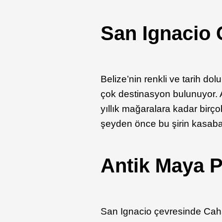
San Ignacio 
Belize’nin renkli ve tarih d
çok destinasyon bulunuyor. A
yıllık mağaralara kadar birço
şeyden önce bu şirin kasaban
Antik Maya P
San Ignacio çevresinde Cah