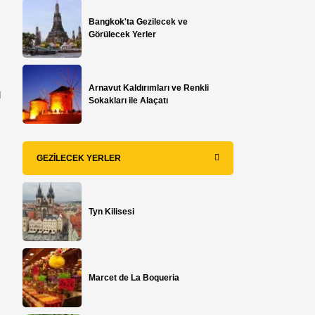
Bangkok'ta Gezilecek ve
Görülecek Yerler
Arnavut Kaldırımları ve Renkli
ü
Sokakları ile Alaçatı
GEZILECEK YERLER
Tyn Kilisesi
Marcet de La Boqueria