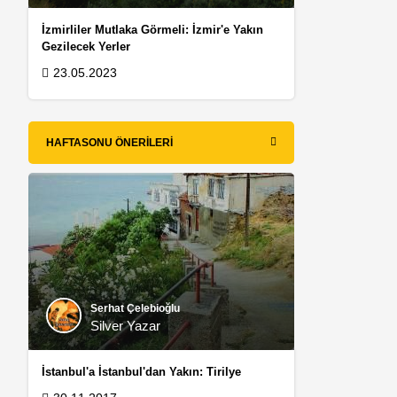
İzmirliler Mutlaka Görmeli: İzmir'e Yakın
Gezilecek Yerler
23.05.2023
HAFTASONU ÖNERILERI
Serhat Çelebioğlu
Silver Yazar
İstanbul'a İstanbul'dan Yakın: Tirilye