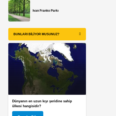
Ivan Franko Parkı
BUNLARI BILIYOR MUSUNUZ?
Dünyanın en uzun kıyı şeridine sahip
ülkesi hangisidir?