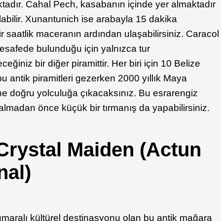
adır. Cahal Pech, kasabanın içinde yer almaktadır
labilir. Xunantunich ise arabayla 15 dakika
r saatlik maceranın ardından ulaşabilirsiniz. Caracol
mesafede bulunduğu için yalnızca tur
eğiniz bir diğer piramittir. Her biri için 10 Belize
 bu antik piramitleri gezerken 2000 yıllık Maya
ine doğru yolculuğa çıkacaksınız. Bu esrarengiz
e almadan önce küçük bir tırmanış da yapabilirsiniz.
Crystal Maiden (Actun
nal)
umaralı kültürel destinasyonu olan bu antik mağara