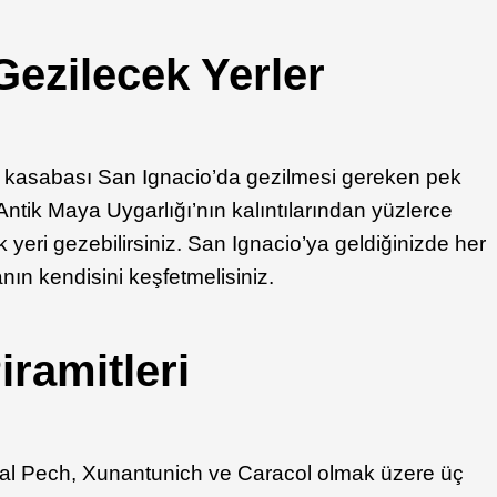
Gezilecek Yerler
olu kasabası San Ignacio’da gezilmesi gereken pek
ntik Maya Uygarlığı’nın kalıntılarından yüzlerce
k yeri gezebilirsiniz. San Ignacio’ya geldiğinizde her
ın kendisini keşfetmelisiniz.
iramitleri
al Pech, Xunantunich ve Caracol olmak üzere üç