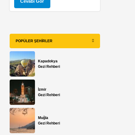
Cevabı Gör
POPÜLER ŞEHIRLER
Kapadokya
Gezi Rehberi
İzmir
Gezi Rehberi
Muğla
Gezi Rehberi