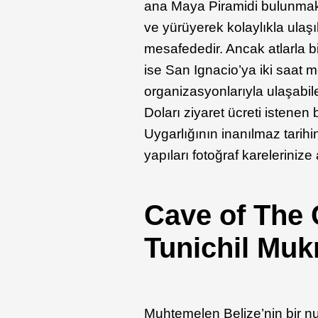
ana Maya Piramidi bulunmakt
ve yürüyerek kolaylıkla ulaşı
mesafededir. Ancak atlarla bi
ise San Ignacio’ya iki saat 
organizasyonlarıyla ulaşabilec
Doları ziyaret ücreti istenen
Uygarlığının inanılmaz tarih
yapıları fotoğraf kareleriniz
Cave of The 
Tunichil Muk
Muhtemelen Belize’nin bir n