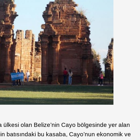
a ülkesi olan Belize’nin Cayo bölgesinde yer alan
’nin batısındaki bu kasaba, Cayo’nun ekonomik ve