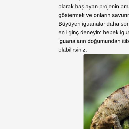
olarak başlayan projenin ama
göstermek ve onların savunm
Büyüyen iguanalar daha sonr
en ilginç deneyim bebek igua
iguanaların doğumundan iti
olabilirsiniz.