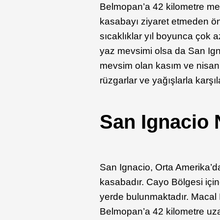
Belmopan’a 42 kilometre mes
kasabayı ziyaret etmeden ön
sıcaklıklar yıl boyunca çok 
yaz mevsimi olsa da San Ign
mevsim olan kasım ve nisan
rüzgarlar ve yağışlarla karşıla
San Ignacio
San Ignacio, Orta Amerika’da
kasabadır. Cayo Bölgesi için
yerde bulunmaktadır. Macal
Belmopan’a 42 kilometre uzak