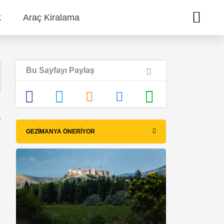
k
Araç Kiralama
Bu Sayfayı Paylaş
GEZIMANYA ÖNERIYOR