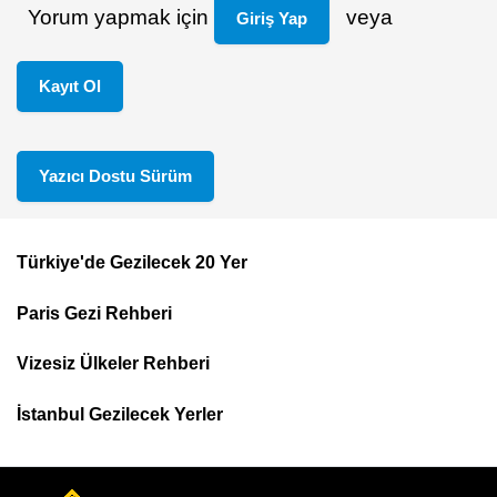
Yorum yapmak için
veya
Giriş Yap
Kayıt Ol
Yazıcı Dostu Sürüm
Türkiye'de Gezilecek 20 Yer
Footer
Paris Gezi Rehberi
Top
Menu
Vizesiz Ülkeler Rehberi
İstanbul Gezilecek Yerler