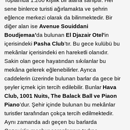
Toplamda 1.200 kişilik bir alana sahiptir. Her
sene binlerce turisti ağırlamakta ve şehrin
eğlence merkezi olarak da bilinmektedir. Bir
diğer alan ise
Avenue Souiddani
Boudjemaa’
da bulunan
El Djazair Otel’
in
içerisindeki
Pasha Club
’tır. Bu gece kulübü bu
mekânlar içerisindeki en hareketli olanıdır.
Sakin olan gece hayatından sıkılanlar bu
mekâna gelerek eğlenebilirler. Ayrıca
caddelerin üzerinde bulunan barlar da gece bir
şeyler içmek için tercih edilebilir. Bunlar
Hava
Club, 1001 Nuits, The Balack Ball ve Piaon
Piano
’dur. Şehir içinde bulunan bu mekânlar
turistler tarafından çokça tercih edilmektedir.
Aynı zamanda adı geçen bu barlarda