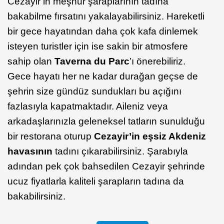
Cezayir’in meşhur şaraplarının tadına
bakabilme fırsatını yakalayabilirsiniz. Hareketli
bir gece hayatından daha çok kafa dinlemek
isteyen turistler için ise sakin bir atmosfere
sahip olan
Taverna du Parc
’ı önerebiliriz.
Gece hayatı her ne kadar durağan geçse de
şehrin size gündüz sundukları bu açığını
fazlasıyla kapatmaktadır. Aileniz veya
arkadaşlarınızla geleneksel tatların sunulduğu
bir restorana oturup
Cezayir’in eşsiz Akdeniz
havasının
tadını çıkarabilirsiniz. Şarabıyla
adından pek çok bahsedilen Cezayir şehrinde
ucuz fiyatlarla kaliteli şarapların tadına da
bakabilirsiniz.