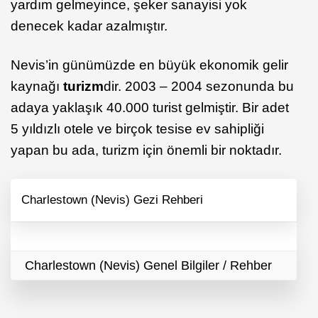
yardım gelmeyince, şeker sanayisi yok
denecek kadar azalmıştır.
Nevis’in günümüzde en büyük ekonomik gelir
kaynağı
turizm
dir. 2003 – 2004 sezonunda bu
adaya yaklaşık 40.000 turist gelmiştir. Bir adet
5 yıldızlı otele ve birçok tesise ev sahipliği
yapan bu ada, turizm için önemli bir noktadır.
Charlestown (Nevis) Gezi Rehberi
Charlestown (Nevis) Genel Bilgiler / Rehber