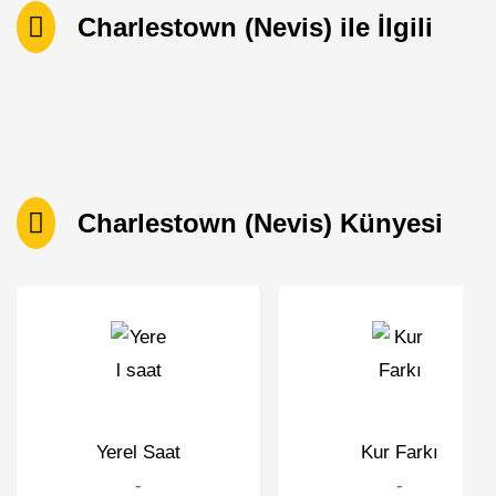
Charlestown (Nevis) ile İlgili
Charlestown (Nevis) Künyesi
Yerel Saat
Kur Farkı
-
-