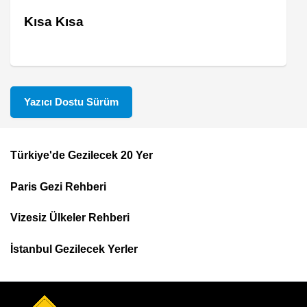
Kısa Kısa
Yazıcı Dostu Sürüm
Türkiye'de Gezilecek 20 Yer
Footer
Paris Gezi Rehberi
Top
Menu
Vizesiz Ülkeler Rehberi
İstanbul Gezilecek Yerler