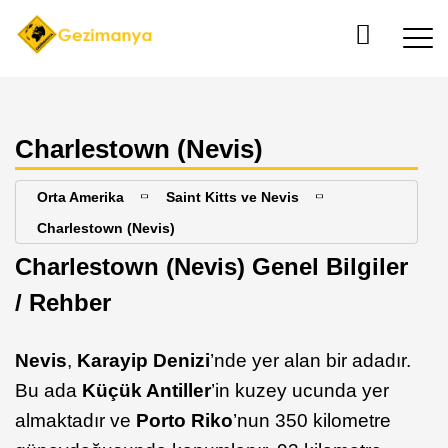
Charlestown (Nevis)
Orta Amerika
Saint Kitts ve Nevis
Charlestown (Nevis)
Charlestown (Nevis) Genel Bilgiler
/ Rehber
Nevis
,
Karayip Denizi
’nde yer alan bir adadır.
Bu ada
Küçük Antiller
’in kuzey ucunda yer
almaktadır ve
Porto Riko
’nun 350 kilometre