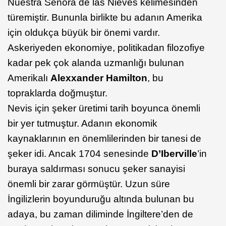
Nuestra Senora de las Nieves kelimesinden
türemiştir. Bununla birlikte bu adanın Amerika
için oldukça büyük bir önemi vardır.
Askeriyeden ekonomiye, politikadan filozofiye
kadar pek çok alanda uzmanlığı bulunan
Amerikalı
Alexxander Hamilton
, bu
topraklarda doğmuştur.
Nevis için şeker üretimi tarih boyunca önemli
bir yer tutmuştur. Adanın ekonomik
kaynaklarının en önemlilerinden bir tanesi de
şeker idi. Ancak 1704 senesinde
D’Iberville
’in
buraya saldırması sonucu şeker sanayisi
önemli bir zarar görmüştür. Uzun süre
İngilizlerin boyunduruğu altında bulunan bu
adaya, bu zaman diliminde İngiltere’den de