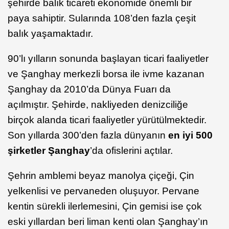
şehirde balık ticareti ekonomide önemli bir
paya sahiptir. Sularında 108’den fazla çeşit
balık yaşamaktadır.
90’lı yılların sonunda başlayan ticari faaliyetler
ve Şanghay merkezli borsa ile ivme kazanan
Şanghay da 2010’da Dünya Fuarı da
açılmıştır. Şehirde, nakliyeden denizciliğe
birçok alanda ticari faaliyetler yürütülmektedir.
Son yıllarda 300’den fazla dünyanın
en iyi 500
şirketler Şanghay
’da ofislerini açtılar.
Şehrin amblemi beyaz manolya çiçeği, Çin
yelkenlisi ve pervaneden oluşuyor. Pervane
kentin sürekli ilerlemesini, Çin gemisi ise çok
eski yıllardan beri liman kenti olan Şanghay’ın