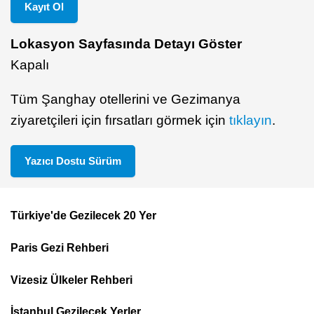
Kayıt Ol
Lokasyon Sayfasında Detayı Göster
Kapalı
Tüm Şanghay otellerini ve Gezimanya
ziyaretçileri için fırsatları görmek için
tıklayın
.
Yazıcı Dostu Sürüm
Türkiye'de Gezilecek 20 Yer
Footer
Paris Gezi Rehberi
Top
Menu
Vizesiz Ülkeler Rehberi
İstanbul Gezilecek Yerler