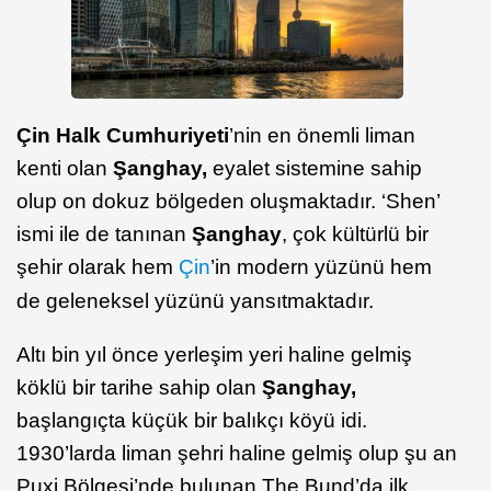
Çin Halk Cumhuriyeti
’nin en önemli liman
kenti olan
Şanghay,
eyalet sistemine sahip
olup on dokuz bölgeden oluşmaktadır. ‘Shen’
ismi ile de tanınan
Şanghay
, çok kültürlü bir
şehir olarak hem
Çin
’in modern yüzünü hem
de geleneksel yüzünü yansıtmaktadır.
Altı bin yıl önce yerleşim yeri haline gelmiş
köklü bir tarihe sahip olan
Şanghay,
başlangıçta küçük bir balıkçı köyü idi.
1930’larda liman şehri haline gelmiş olup şu an
Puxi Bölgesi’nde bulunan The Bund’da ilk