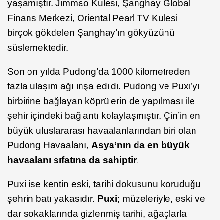
yaşamıştır. Jimmao Kulesi, Şanghay Global
Finans Merkezi, Oriental Pearl TV Kulesi
birçok gökdelen Şanghay’ın gökyüzünü
süslemektedir.
Son on yılda Pudong’da 1000 kilometreden
fazla ulaşım ağı inşa edildi. Pudong ve Puxi’yi
birbirine bağlayan köprülerin de yapılması ile
şehir içindeki bağlantı kolaylaşmıştır. Çin’in en
büyük uluslararası havaalanlarından biri olan
Pudong Havaalanı,
Asya’nın da en büyük
havaalanı sıfatına da sahiptir
.
Puxi ise kentin eski, tarihi dokusunu koruduğu
şehrin batı yakasıdır.
Puxi
; müzeleriyle, eski ve
dar sokaklarında gizlenmiş tarihi, ağaçlarla