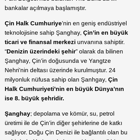
bankalar açılmaya başlamıştır.
Çin Halk Cumhuriye
’nin en geniş endüstriyel
teknolojisine sahip Şanghay,
Çin’in en büyük
ticari ve finansal merkezi
unvanına sahiptir.
“
Denizin üzerindeki şehir
” olarak da bilinen
Şanghay, Çin’in doğusunda ve Yangtze
Nehri’nin deltası üzerinde kurulmuştur. 24
milyonluk nüfusa sahip olan Şanhgay,
Çin
Halk Cumhuriyeti’nin en büyük Dünya’nın
ise 8. büyük şehridir.
Şanghay
; depolama ve kömür, su, petrol
üretimi ile de Çin’in diğer şehirlerine de katkı
sağlıyor. Doğu Çin Denizi ile bağlantılı olan bu