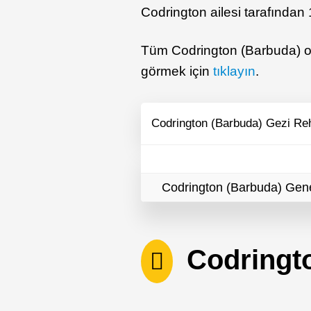
Codrington ailesi tarafından
Tüm Codrington (Barbuda) otel
görmek için
tıklayın
.
Codrington (Barbuda) Gezi Re
Codrington (Barbuda) Genel
Codringto