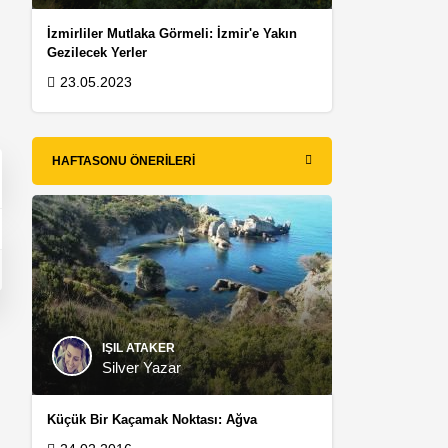
İzmirliler Mutlaka Görmeli: İzmir'e Yakın
Gezilecek Yerler
23.05.2023
HAFTASONU ÖNERILERI
IŞIL ATAKER
Silver Yazar
Küçük Bir Kaçamak Noktası: Ağva