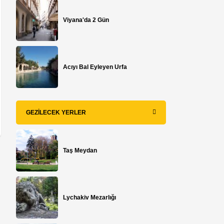
Viyana'da 2 Gün
Acıyı Bal Eyleyen Urfa
GEZILECEK YERLER
Taş Meydan
Lychakiv Mezarlığı