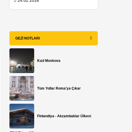
24.02.2016
GEZI NOTLARI
Kızıl Moskova
Tüm Yollar Roma'ya Çıkar
​Finlandiya - Akzambaklar Ülkesi