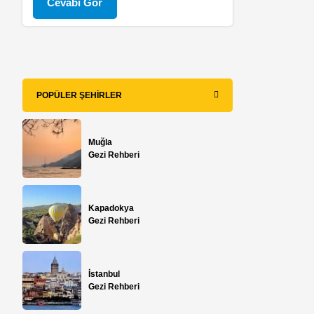
Cevabı Gör
POPÜLER ŞEHIRLER
Muğla
Gezi Rehberi
Kapadokya
Gezi Rehberi
İstanbul
Gezi Rehberi