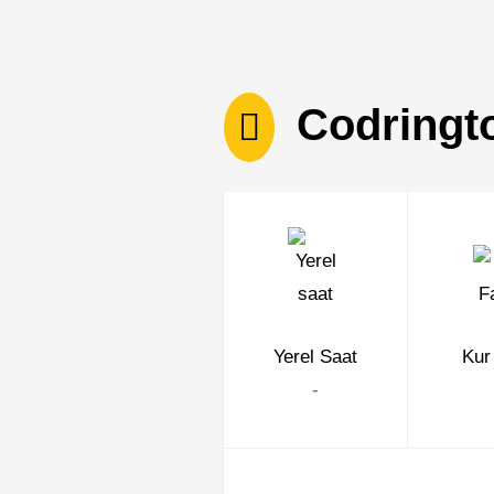
Codringt
Yerel Saat
Kur
-