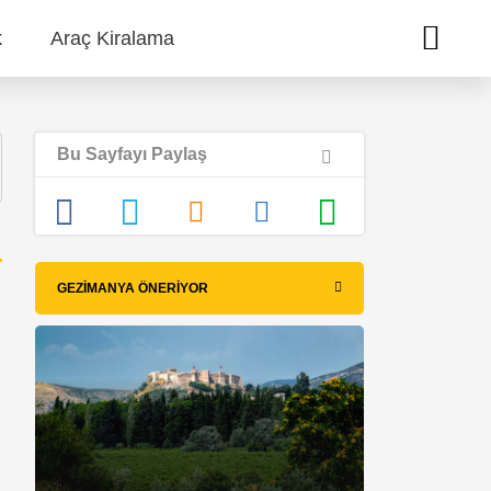
k
Araç Kiralama
Bu Sayfayı Paylaş
GEZIMANYA ÖNERIYOR