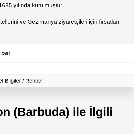
 1685 yılında kurulmuştur.
lerini ve Gezimanya ziyaretçileri için fırsatları
hberi
 Bilgiler / Rehber
n (Barbuda) ile İlgili