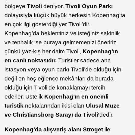
bölgeye
Tivoli
deniyor.
Tivoli Oyun Parkı
dolayısıyla küçük büyük herkesin Kopenhag’ta
en çok ilgi gosterdiği yer Tivoli’dir.
Kopenhag’da beklentiniz ve isteğiniz sakinlik
ve tenhalık ise buraya gelmemenizi öneririz
çünkü yaz-kış her daim Tivoli,
Kopenhag’ın
en canlı noktasıdır.
Turistler sadece ana
istasyon veya oyun parkı Tivoli’de olduğu için
değil en hoş eğlence mekânları da burada
olduğu için Tivoli’de konaklamayı tercih
ederler. Üstelik
Kopenhag’ın en önemli
turistik
noktalarından ikisi olan
Ulusal Müze
ve Christiansborg Sarayı da Tivoli’
dedir.
Kopenhag’da alışveriş alanı Stroget
ile