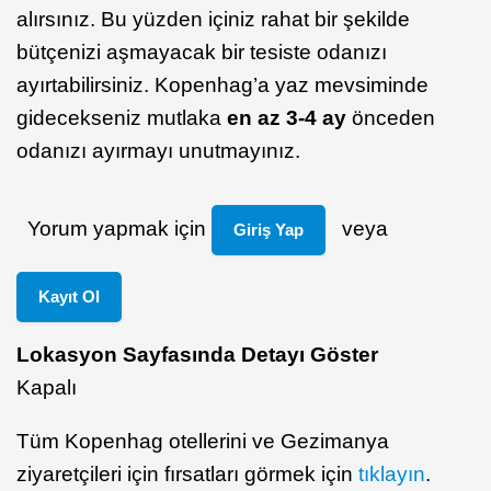
alırsınız. Bu yüzden içiniz rahat bir şekilde
bütçenizi aşmayacak bir tesiste odanızı
ayırtabilirsiniz. Kopenhag’a yaz mevsiminde
gidecekseniz mutlaka
en az 3-4 ay
önceden
odanızı ayırmayı unutmayınız.
Yorum yapmak için
veya
Giriş Yap
Kayıt Ol
Lokasyon Sayfasında Detayı Göster
Kapalı
Tüm Kopenhag otellerini ve Gezimanya
ziyaretçileri için fırsatları görmek için
tıklayın
.