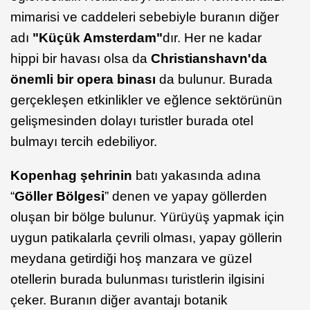
mimarisi ve caddeleri sebebiyle buranın diğer
adı
"Küçük Amsterdam"
dır. Her ne kadar
hippi bir havası olsa da
Christianshavn'da
önemli bir opera binası
da bulunur. Burada
gerçekleşen etkinlikler ve eğlence sektörünün
gelişmesinden dolayı turistler burada otel
bulmayı tercih edebiliyor.
Kopenhag şehrinin
batı yakasında adına
“
Göller Bölgesi
” denen ve yapay göllerden
oluşan bir bölge bulunur. Yürüyüş yapmak için
uygun patikalarla çevrili olması, yapay göllerin
meydana getirdiği hoş manzara ve güzel
otellerin burada bulunması turistlerin ilgisini
çeker. Buranın diğer avantajı botanik