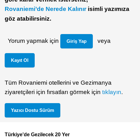
Rovaniemi’de Nerede Kalınır
isimli yazımıza
göz atabilirsiniz.
Yorum yapmak için
veya
Giriş Yap
Kayıt Ol
Tüm Rovaniemi otellerini ve Gezimanya
ziyaretçileri için fırsatları görmek için
tıklayın
.
Yazıcı Dostu Sürüm
Türkiye'de Gezilecek 20 Yer