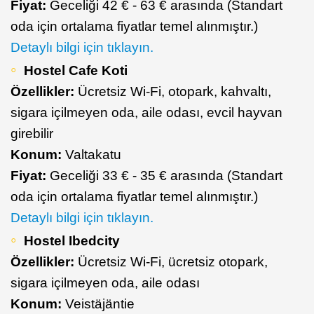
Fiyat:
Geceliği 42 € - 63 € arasında (Standart
oda için ortalama fiyatlar temel alınmıştır.)
Detaylı bilgi için tıklayın.
Hostel Cafe Koti
Özellikler:
Ücretsiz Wi-Fi, otopark, kahvaltı,
sigara içilmeyen oda, aile odası, evcil hayvan
girebilir
Konum:
Valtakatu
Fiyat:
Geceliği 33 € - 35 € arasında (Standart
oda için ortalama fiyatlar temel alınmıştır.)
Detaylı bilgi için tıklayın.
Hostel Ibedcity
Özellikler:
Ücretsiz Wi-Fi, ücretsiz otopark,
sigara içilmeyen oda, aile odası
Konum:
Veistäjäntie