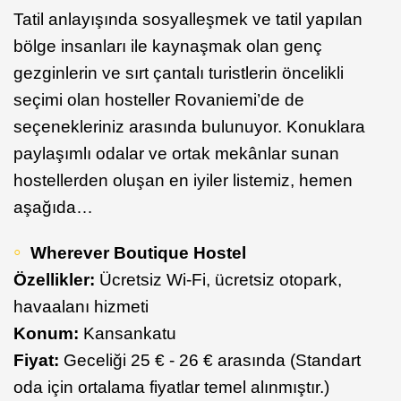
Tatil anlayışında sosyalleşmek ve tatil yapılan
bölge insanları ile kaynaşmak olan genç
gezginlerin ve sırt çantalı turistlerin öncelikli
seçimi olan hosteller Rovaniemi’de de
seçenekleriniz arasında bulunuyor. Konuklara
paylaşımlı odalar ve ortak mekânlar sunan
hostellerden oluşan en iyiler listemiz, hemen
aşağıda…
Wherever Boutique Hostel
Özellikler:
Ücretsiz Wi-Fi, ücretsiz otopark,
havaalanı hizmeti
Konum:
Kansankatu
Fiyat:
Geceliği 25 € - 26 € arasında (Standart
oda için ortalama fiyatlar temel alınmıştır.)