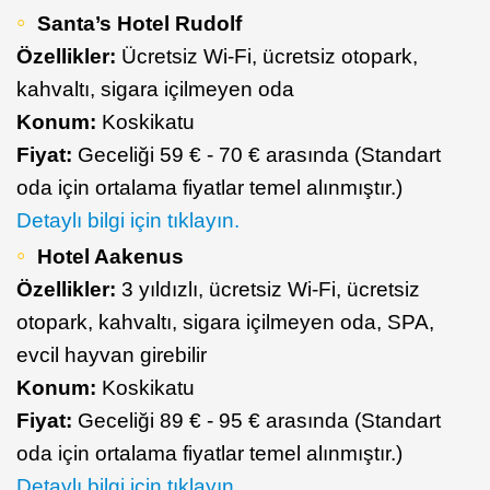
Santa’s Hotel Rudolf
Özellikler:
Ücretsiz Wi-Fi, ücretsiz otopark,
kahvaltı, sigara içilmeyen oda
Konum:
Koskikatu
Fiyat:
Geceliği 59 € - 70 € arasında (Standart
oda için ortalama fiyatlar temel alınmıştır.)
Detaylı bilgi için tıklayın.
Hotel Aakenus
Özellikler:
3 yıldızlı, ücretsiz Wi-Fi, ücretsiz
otopark, kahvaltı, sigara içilmeyen oda, SPA,
evcil hayvan girebilir
Konum:
Koskikatu
Fiyat:
Geceliği 89 € - 95 € arasında (Standart
oda için ortalama fiyatlar temel alınmıştır.)
Detaylı bilgi için tıklayın.