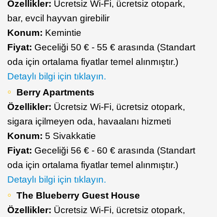
Özellikler:
Ücretsiz Wi-Fi, ücretsiz otopark,
bar, evcil hayvan girebilir
Konum:
Kemintie
Fiyat:
Geceliği 50 € - 55 € arasında (Standart
oda için ortalama fiyatlar temel alınmıştır.)
Detaylı bilgi için tıklayın.
Berry Apartments
Özellikler:
Ücretsiz Wi-Fi, ücretsiz otopark,
sigara içilmeyen oda, havaalanı hizmeti
Konum:
5 Sivakkatie
Fiyat:
Geceliği 56 € - 60 € arasında (Standart
oda için ortalama fiyatlar temel alınmıştır.)
Detaylı bilgi için tıklayın.
The Blueberry Guest House
Özellikler:
Ücretsiz Wi-Fi, ücretsiz otopark,