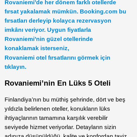
Rovaniemi’de her dönem farklı otellerde
fırsat yakalamak mümkün. Booking.com bu
fırsatları derleyip kolayca rezervasyon
imkânı veriyor. Uygun fiyatlarla
Rovaniemi’nin güzel otellerinde
konaklamak isterseniz,
Rovaniemi otel fırsatlarını görmek için
tıklayın.
Rovaniemi’nin En Lüks 5 Oteli
Finlandiya’nın bu müthiş şehrinde, dört ve beş
yıldızla belirlenen oteller, konukların lüks
ihtiyaçlarının tamamına karşılık verebilir
seviyede hizmet veriyorlar. Detayların sizin
adınıza düşünüldüğü, kalite ve konfordan taviz