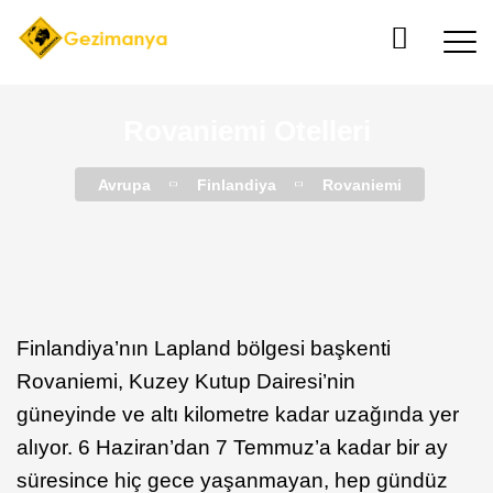
Rovaniemi Otelleri
Avrupa
Finlandiya
Rovaniemi
Finlandiya’nın Lapland bölgesi başkenti
Rovaniemi, Kuzey Kutup Dairesi’nin
güneyinde ve altı kilometre kadar uzağında yer
alıyor. 6 Haziran’dan 7 Temmuz’a kadar bir ay
süresince hiç gece yaşanmayan, hep gündüz