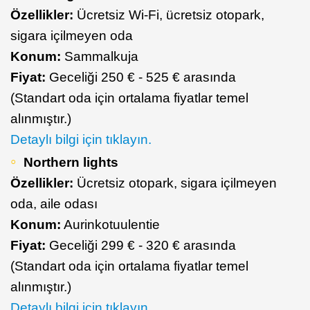
Özellikler:
Ücretsiz Wi-Fi, ücretsiz otopark,
sigara içilmeyen oda
Konum:
Sammalkuja
Fiyat:
Geceliği 250 € - 525 € arasında
(Standart oda için ortalama fiyatlar temel
alınmıştır.)
Detaylı bilgi için tıklayın.
Northern lights
Özellikler:
Ücretsiz otopark, sigara içilmeyen
oda, aile odası
Konum:
Aurinkotuulentie
Fiyat:
Geceliği 299 € - 320 € arasında
(Standart oda için ortalama fiyatlar temel
alınmıştır.)
Detaylı bilgi için tıklayın.