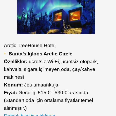
Arctic TreeHouse Hotel
Santa’s Igloos Arctic Circle
Özellikler:
ücretsiz Wi-Fi, ücretsiz otopark,
kahvaltı, sigara içilmeyen oda, çay/kahve
makinesi
Konum:
Joulumaankuja
Fiyat:
Geceliği 515 € - 530 € arasında
(Standart oda için ortalama fiyatlar temel
alınmıştır.)
Detaylı bilgi için tıklayın.