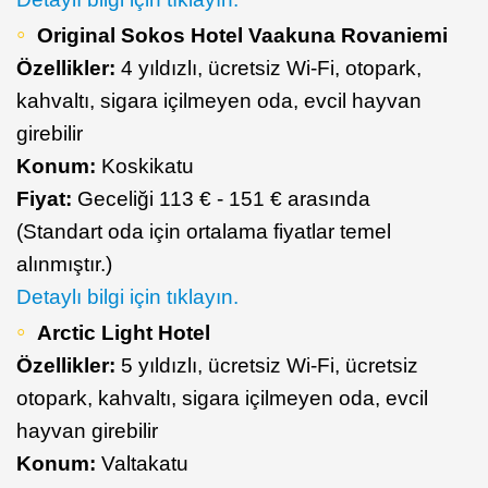
Original Sokos Hotel Vaakuna Rovaniemi
Özellikler:
4 yıldızlı, ücretsiz Wi-Fi, otopark,
kahvaltı, sigara içilmeyen oda, evcil hayvan
girebilir
Konum:
Koskikatu
Fiyat:
Geceliği 113 € - 151 € arasında
(Standart oda için ortalama fiyatlar temel
alınmıştır.)
Detaylı bilgi için tıklayın.
Arctic Light Hotel
Özellikler:
5 yıldızlı, ücretsiz Wi-Fi, ücretsiz
otopark, kahvaltı, sigara içilmeyen oda, evcil
hayvan girebilir
Konum:
Valtakatu