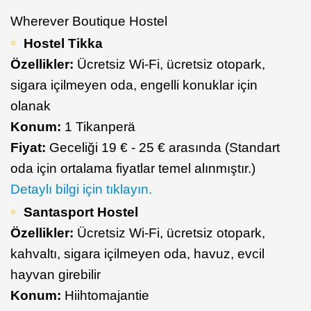
Wherever Boutique Hostel
Hostel Tikka
Özellikler:
Ücretsiz Wi-Fi, ücretsiz otopark,
sigara içilmeyen oda, engelli konuklar için
olanak
Konum:
1 Tikanperä
Fiyat:
Geceliği 19 € - 25 € arasında (Standart
oda için ortalama fiyatlar temel alınmıştır.)
Detaylı bilgi için tıklayın.
Santasport Hostel
Özellikler:
Ücretsiz Wi-Fi, ücretsiz otopark,
kahvaltı, sigara içilmeyen oda, havuz, evcil
hayvan girebilir
Konum:
Hiihtomajantie