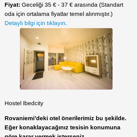
Fiyat:
Geceliği 35 € - 37 € arasında (Standart
oda için ortalama fiyatlar temel alınmıştır.)
Detaylı bilgi için tıklayın.
Hostel Ibedcity
Rovaniemi’deki otel önerilerimiz bu şekilde.
Eğer konaklayacağınız tesisin konumuna
göre karar vermek isterseniz,