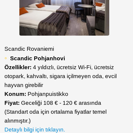
Scandic Rovaniemi
Scandic Pohjanhovi
Özellikler:
4 yıldızlı, ücretsiz Wi-Fi, ücretsiz
otopark, kahvaltı, sigara içilmeyen oda, evcil
hayvan girebilir
Konum:
Pohjanpuistikko
Fiyat:
Geceliği 108 € - 120 € arasında
(Standart oda için ortalama fiyatlar temel
alınmıştır.)
Detaylı bilgi için tıklayın.