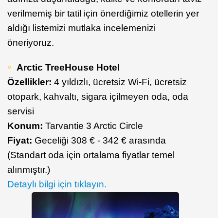
verilmemiş bir tatil için önerdiğimiz otellerin yer
aldığı listemizi mutlaka incelemenizi
öneriyoruz.
Arctic TreeHouse Hotel
Özellikler:
4 yıldızlı, ücretsiz Wi-Fi, ücretsiz
otopark, kahvaltı, sigara içilmeyen oda, oda
servisi
Konum:
Tarvantie 3 Arctic Circle
Fiyat:
Geceliği 308 € - 342 € arasında
(Standart oda için ortalama fiyatlar temel
alınmıştır.)
Detaylı bilgi için tıklayın.