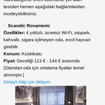
tesisleri hemen aşağıdaki bağlantılardan
inceleyebilirsiniz.
Scandic Rovaniemi
Özellikler:
4 yıldızlı, ücretsiz Wi-Fi, otopark,
kahvaltı, sigara içilmeyen oda, evcil hayvan
girebilir
Konum:
Koskikatu
Fiyat:
Geceliği 113 € - 144 € arasında
(Standart oda için ortalama fiyatlar temel
alınmıştır.)
Detaylı bilgi için tıklayın.