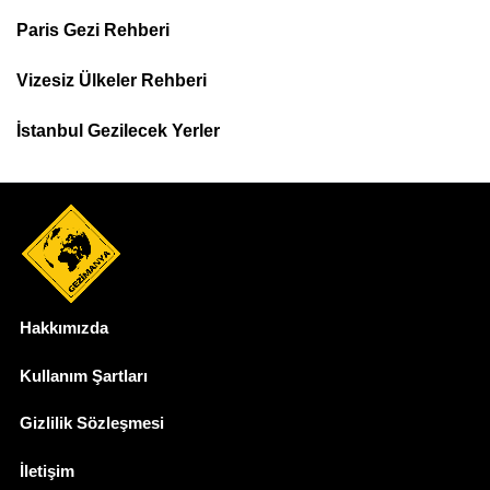
Footer
Paris Gezi Rehberi
Top
Menu
Vizesiz Ülkeler Rehberi
İstanbul Gezilecek Yerler
Hakkımızda
Dipnot
Kullanım Şartları
Gizlilik Sözleşmesi
İletişim