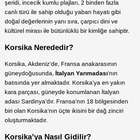
şeridi, incecik kumlu plajları, 2 binden fazla
canlı türü ile sahip olduğu yaban hayatı gibi
doğal değerlerinin yanı sıra, çarpıcı dini ve
kültürel mirası ile bütünlüklü bir kimliğe sahiptir.
Korsika Nerededir?
Korsika, Akdeniz’de, Fransa anakarasının
güneydoğusunda,
İtalyan Yarımadası
’nın
batısında yer almaktadır. Korsika’ya en yakın
kara parçası, güneyde konumlanan İtalyan
adası Sardinya’dır. Fransa’nın 18 bölgesinden
biri olan Korsika’nın üçte ikisini bir dağ zinciri
oluşturmaktadır.
Korsika’ya Nasıl Gidilir?