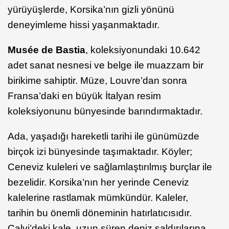
yürüyüşlerde, Korsika’nın gizli yönünü
deneyimleme hissi yaşanmaktadır.
Musée de Bastia
, koleksiyonundaki 10.642
adet sanat nesnesi ve belge ile muazzam bir
birikime sahiptir. Müze, Louvre’dan sonra
Fransa’daki en büyük İtalyan resim
koleksiyonunu bünyesinde barındırmaktadır.
Ada, yaşadığı hareketli tarihi ile günümüzde
birçok izi bünyesinde taşımaktadır. Köyler;
Ceneviz kuleleri ve sağlamlaştırılmış burçlar ile
bezelidir. Korsika’nın her yerinde Ceneviz
kalelerine rastlamak mümkündür. Kaleler,
tarihin bu önemli döneminin hatırlatıcısıdır.
Calvi’deki kale, uzun süren deniz saldırılarına