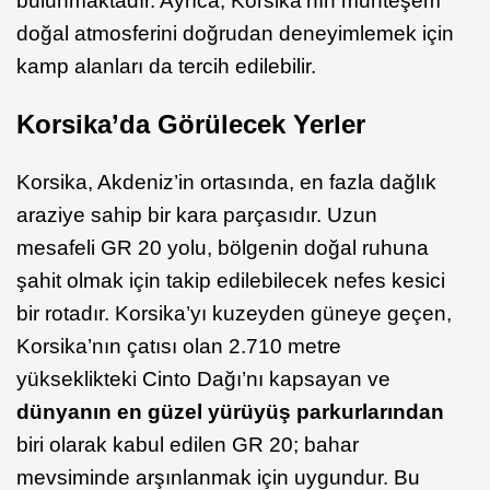
bulunmaktadır. Ayrıca, Korsika’nın muhteşem
doğal atmosferini doğrudan deneyimlemek için
kamp alanları da tercih edilebilir.
Korsika’da Görülecek Yerler
Korsika, Akdeniz’in ortasında, en fazla dağlık
araziye sahip bir kara parçasıdır. Uzun
mesafeli GR 20 yolu, bölgenin doğal ruhuna
şahit olmak için takip edilebilecek nefes kesici
bir rotadır. Korsika’yı kuzeyden güneye geçen,
Korsika’nın çatısı olan 2.710 metre
yükseklikteki Cinto Dağı’nı kapsayan ve
dünyanın en güzel yürüyüş parkurlarından
biri olarak kabul edilen GR 20; bahar
mevsiminde arşınlanmak için uygundur. Bu