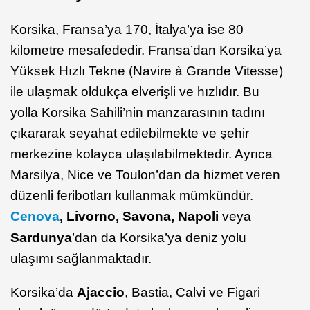
Korsika, Fransa’ya 170, İtalya’ya ise 80
kilometre mesafededir. Fransa’dan Korsika’ya
Yüksek Hızlı Tekne (Navire à Grande Vitesse)
ile ulaşmak oldukça elverişli ve hızlıdır. Bu
yolla Korsika Sahili’nin manzarasının tadını
çıkararak seyahat edilebilmekte ve şehir
merkezine kolayca ulaşılabilmektedir. Ayrıca
Marsilya, Nice ve Toulon’dan da hizmet veren
düzenli feribotları kullanmak mümkündür.
Cenova
, Livorno, Savona, Napoli
veya
Sardunya
’dan da Korsika’ya deniz yolu
ulaşımı sağlanmaktadır.
Korsika’da
Ajaccio
, Bastia, Calvi ve Figari