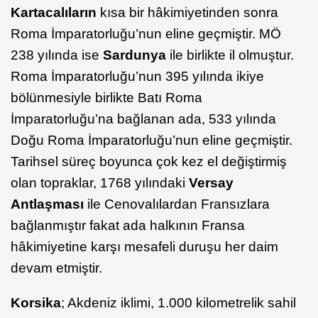
Kartacalıların
kısa bir hâkimiyetinden sonra
Roma İmparatorluğu’nun eline geçmiştir. MÖ
238 yılında ise
Sardunya
ile birlikte il olmuştur.
Roma İmparatorluğu’nun 395 yılında ikiye
bölünmesiyle birlikte Batı Roma
İmparatorluğu’na bağlanan ada, 533 yılında
Doğu Roma İmparatorluğu’nun eline geçmiştir.
Tarihsel süreç boyunca çok kez el değiştirmiş
olan topraklar, 1768 yılındaki
Versay
Antlaşması
ile Cenovalılardan Fransızlara
bağlanmıştır fakat ada halkının Fransa
hâkimiyetine karşı mesafeli duruşu her daim
devam etmiştir.
Korsika
; Akdeniz iklimi, 1.000 kilometrelik sahil