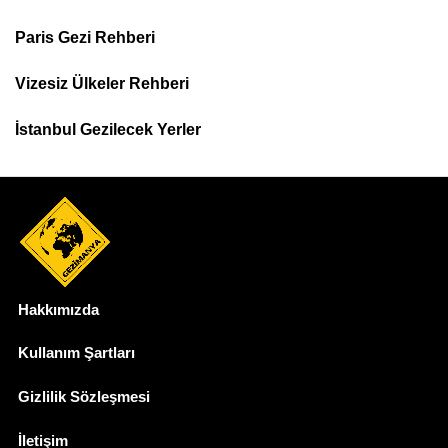
Footer
Paris Gezi Rehberi
Top
Menu
Vizesiz Ülkeler Rehberi
İstanbul Gezilecek Yerler
Hakkımızda
Dipnot
Kullanım Şartları
Gizlilik Sözleşmesi
İletişim