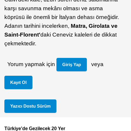
karşı savunma mekânı olması ve asma
köprüsü ile önemli bir İtalyan dehası örneğidir.
Adanın tarihini incelerken,
Matra, Girolata ve
Saint-Florent'
daki Ceneviz kaleleri de dikkat
çekmektedir.
Yorum yapmak için
veya
Giriş Yap
Kayıt Ol
Yazıcı Dostu Sürüm
Türkiye'de Gezilecek 20 Yer