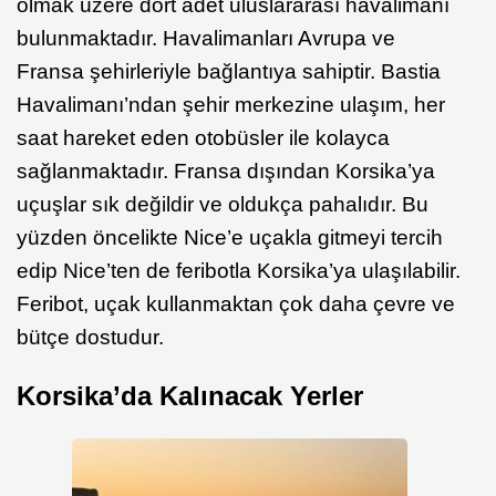
olmak üzere dört adet uluslararası havalimanı
bulunmaktadır. Havalimanları Avrupa ve
Fransa şehirleriyle bağlantıya sahiptir. Bastia
Havalimanı’ndan şehir merkezine ulaşım, her
saat hareket eden otobüsler ile kolayca
sağlanmaktadır. Fransa dışından Korsika’ya
uçuşlar sık değildir ve oldukça pahalıdır. Bu
yüzden öncelikte Nice’e uçakla gitmeyi tercih
edip Nice’ten de feribotla Korsika’ya ulaşılabilir.
Feribot, uçak kullanmaktan çok daha çevre ve
bütçe dostudur.
Korsika’da Kalınacak Yerler