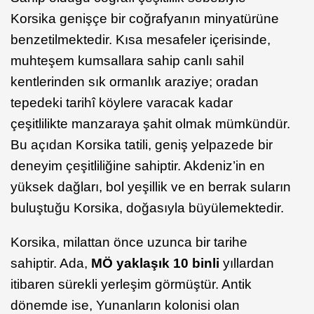
Korsika genişçe bir coğrafyanın minyatürüne
benzetilmektedir. Kısa mesafeler içerisinde,
muhteşem kumsallara sahip canlı sahil
kentlerinden sık ormanlık araziye; oradan
tepedeki tarihî köylere varacak kadar
çeşitlilikte manzaraya şahit olmak mümkündür.
Bu açıdan Korsika tatili, geniş yelpazede bir
deneyim çeşitliliğine sahiptir. Akdeniz’in en
yüksek dağları, bol yeşillik ve en berrak suların
buluştuğu Korsika, doğasıyla büyülemektedir.
Korsika, milattan önce uzunca bir tarihe
sahiptir. Ada,
MÖ yaklaşık 10 binli
yıllardan
itibaren sürekli yerleşim görmüştür. Antik
dönemde ise, Yunanların kolonisi olan