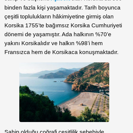
binden fazla kişi yaşamaktadır. Tarih boyunca
çeşitli toplulukların hâkimiyetine girmiş olan
Korsika 1755’te bağımsız Korsika Cumhuriyeti
dönemi de yaşamıştır. Ada halkının %70’e
yakını Korsikalıdır ve halkın %98’i hem
Fransızca hem de Korsikaca konuşmaktadır.
Sahip olduğu coğrafi çeşitlilik sebebiyle