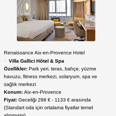
Renaissance Aix-en-Provence Hotel
Villa Gallici Hôtel & Spa
Özellikler:
Park yeri, teras, bahçe, yüzme
havuzu, fitness merkezi, solaryum, spa ve
sağlık merkezi
Konum:
Aix-en-Provence
Fiyat:
Geceliği 298 € - 1133 € arasında
(Standart oda için ortalama fiyatlar temel
alınmıştır)