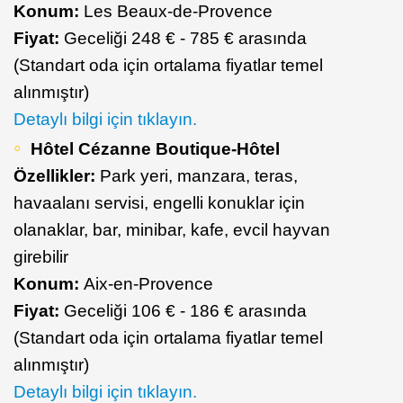
Konum:
Les Beaux-de-Provence
Fiyat:
Geceliği 248 € - 785 € arasında
(Standart oda için ortalama fiyatlar temel
alınmıştır)
Detaylı bilgi için tıklayın.
Hôtel Cézanne Boutique-Hôtel
Özellikler:
Park yeri, manzara, teras,
havaalanı servisi, engelli konuklar için
olanaklar, bar, minibar, kafe, evcil hayvan
girebilir
Konum:
Aix-en-Provence
Fiyat:
Geceliği 106 € - 186 € arasında
(Standart oda için ortalama fiyatlar temel
alınmıştır)
Detaylı bilgi için tıklayın.