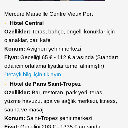
Mercure Marseille Centre Vieux Port
Hôtel Central
Özellikler:
Teras, bahçe, engelli konuklar için
olanaklar, bar, kafe
Konum:
Avignon şehir merkezi
Fiyat:
Geceliği 65 € - 112 € arasında (Standart
oda için ortalama fiyatlar temel alınmıştır)
Detaylı bilgi için tıklayın.
Hôtel de Paris Saint-Tropez
Özellikler:
Bar, restoran, park yeri, teras,
yüzme havuzu, spa ve sağlık merkezi, fitness,
sauna ve masaj
Konum:
Saint-Tropez şehir merkezi
Fiyat:
Geceliği 203 € - 1335 € arasında