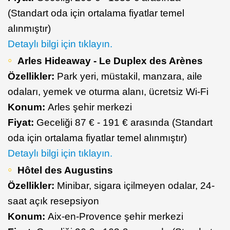
(Standart oda için ortalama fiyatlar temel
alınmıştır)
Detaylı bilgi için tıklayın.
Arles Hideaway - Le Duplex des Arènes
Özellikler:
Park yeri, müstakil, manzara, aile
odaları, yemek ve oturma alanı, ücretsiz Wi-Fi
Konum:
Arles şehir merkezi
Fiyat:
Geceliği 87 € - 191 € arasında (Standart
oda için ortalama fiyatlar temel alınmıştır)
Detaylı bilgi için tıklayın.
Hôtel des Augustins
Özellikler:
Minibar, sigara içilmeyen odalar, 24-
saat açık resepsiyon
Konum:
Aix-en-Provence şehir merkezi