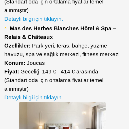
(Standart oda için ortalama fiyatlar temel
alınmıştır)
Detaylı bilgi için tıklayın.
Mas des Herbes Blanches Hôtel & Spa –
Relais & Châteaux
Özellikler:
Park yeri, teras, bahçe, yüzme
havuzu, spa ve sağlık merkezi, fitness merkezi
Konum:
Joucas
Fiyat:
Geceliği 149 € - 414 € arasında
(Standart oda için ortalama fiyatlar temel
alınmıştır)
Detaylı bilgi için tıklayın.