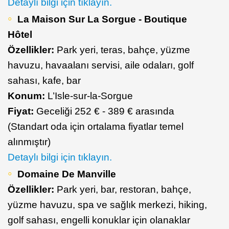
Detaylı bilgi için tıklayın.
La Maison Sur La Sorgue - Boutique
Hôtel
Özellikler:
Park yeri, teras, bahçe, yüzme
havuzu, havaalanı servisi, aile odaları, golf
sahası, kafe, bar
Konum:
L’Isle-sur-la-Sorgue
Fiyat:
Geceliği 252 € - 389 € arasında
(Standart oda için ortalama fiyatlar temel
alınmıştır)
Detaylı bilgi için tıklayın.
Domaine De Manville
Özellikler:
Park yeri, bar, restoran, bahçe,
yüzme havuzu, spa ve sağlık merkezi, hiking,
golf sahası, engelli konuklar için olanaklar