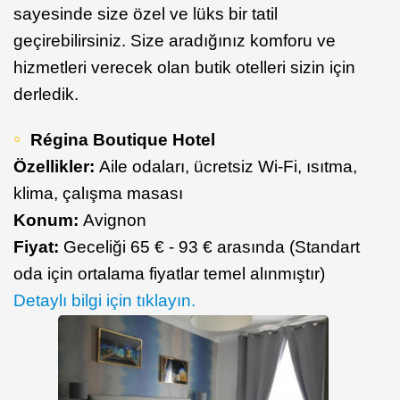
sayesinde size özel ve lüks bir tatil
geçirebilirsiniz. Size aradığınız komforu ve
hizmetleri verecek olan butik otelleri sizin için
derledik.
Régina Boutique Hotel
Özellikler:
Aile odaları, ücretsiz Wi-Fi, ısıtma,
klima, çalışma masası
Konum:
Avignon
Fiyat:
Geceliği 65 € - 93 € arasında (Standart
oda için ortalama fiyatlar temel alınmıştır)
Detaylı bilgi için tıklayın.