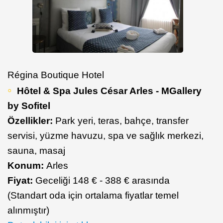
Régina Boutique Hotel
Hôtel & Spa Jules César Arles - MGallery
by Sofitel
Özellikler:
Park yeri, teras, bahçe, transfer
servisi, yüzme havuzu, spa ve sağlık merkezi,
sauna, masaj
Konum:
Arles
Fiyat:
Geceliği 148 € - 388 € arasında
(Standart oda için ortalama fiyatlar temel
alınmıştır)