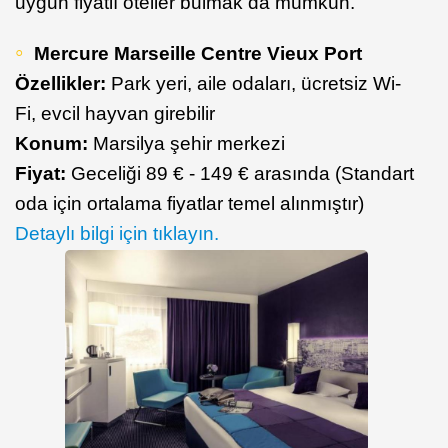
uygun fiyatlı oteller bulmak da mümkün.
Mercure Marseille Centre Vieux Port
Özellikler:
Park yeri, aile odaları, ücretsiz Wi-
Fi, evcil hayvan girebilir
Konum:
Marsilya şehir merkezi
Fiyat:
Geceliği 89 € - 149 € arasında (Standart
oda için ortalama fiyatlar temel alınmıştır)
Detaylı bilgi için tıklayın.