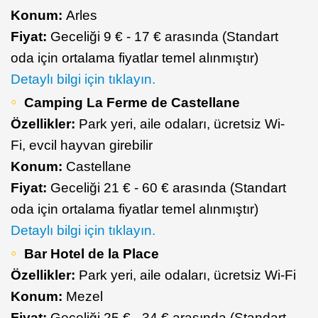
Konum:
Arles
Fiyat:
Geceliği 9 € - 17 € arasında (Standart
oda için ortalama fiyatlar temel alınmıştır)
Detaylı bilgi için tıklayın.
Camping La Ferme de Castellane
Özellikler:
Park yeri, aile odaları, ücretsiz Wi-
Fi, evcil hayvan girebilir
Konum:
Castellane
Fiyat:
Geceliği 21 € - 60 € arasında (Standart
oda için ortalama fiyatlar temel alınmıştır)
Detaylı bilgi için tıklayın.
Bar Hotel de la Place
Özellikler:
Park yeri, aile odaları, ücretsiz Wi-Fi
Konum:
Mezel
Fiyat:
Geceliği 25 € - 34 € arasında (Standart