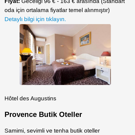
Fiyat:
Geceliği 96 € - 163 € arasında (Standart
oda için ortalama fiyatlar temel alınmıştır)
Detaylı bilgi için tıklayın.
Hôtel des Augustins
Provence Butik Oteller
Samimi, sevimli ve tenha butik oteller