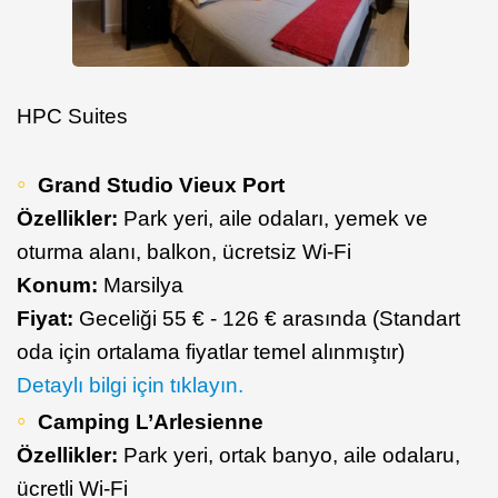
HPC Suites
Grand Studio Vieux Port
Özellikler:
Park yeri, aile odaları, yemek ve
oturma alanı, balkon, ücretsiz Wi-Fi
Konum:
Marsilya
Fiyat:
Geceliği 55 € - 126 € arasında (Standart
oda için ortalama fiyatlar temel alınmıştır)
Detaylı bilgi için tıklayın.
Camping L’Arlesienne
Özellikler:
Park yeri, ortak banyo, aile odalaru,
ücretli Wi-Fi