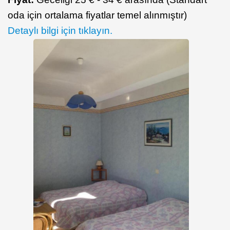
oda için ortalama fiyatlar temel alınmıştır)
Detaylı bilgi için tıklayın.