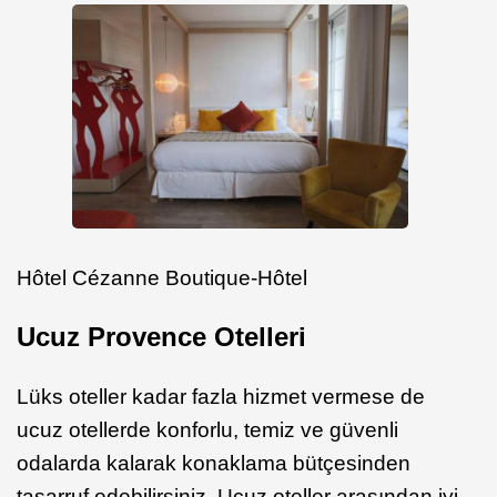
Hôtel Cézanne Boutique-Hôtel
Ucuz
Provence Otelleri
Lüks oteller kadar fazla hizmet vermese de
ucuz otellerde konforlu, temiz ve güvenli
odalarda kalarak konaklama bütçesinden
tasarruf edebilirsiniz. Ucuz oteller arasından iyi