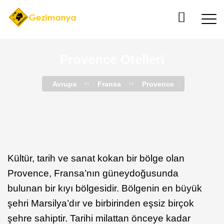
Provence Otelleri
Avrupa
Fransa
Provence
Kültür, tarih ve sanat kokan bir bölge olan
Provence, Fransa’nın güneydoğusunda
bulunan bir kıyı bölgesidir. Bölgenin en büyük
şehri Marsilya’dır ve birbirinden eşsiz birçok
şehre sahiptir. Tarihi milattan önceye kadar