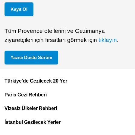
Kayıt Ol
Tüm Provence otellerini ve Gezimanya
ziyaretçileri için fırsatları görmek için
tıklayın
.
Yazıcı Dostu Sürüm
Türkiye'de Gezilecek 20 Yer
Footer
Paris Gezi Rehberi
Top
Menu
Vizesiz Ülkeler Rehberi
İstanbul Gezilecek Yerler