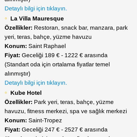
Detaylı bilgi için tıklayın.
La Villa Mauresque
Özellikler:
Restoran, snack bar, manzara, park
yeri, teras, bahçe, yüzme havuzu
Konum:
Saint Raphael
Fiyat:
Geceliği 189 € - 1222 € arasında
(Standart oda için ortalama fiyatlar temel
alınmıştır)
Detaylı bilgi için tıklayın.
Kube Hotel
Özellikler:
Park yeri, teras, bahçe, yüzme
havuzu, fitness merkezi, spa ve sağlık merkezi
Konum:
Saint-Tropez
Fiyat:
Geceliği 247 € - 2527 € arasında