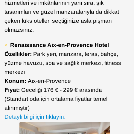
hizmetleri ve imkânlarının yanı sıra, şık
tasarımları ve güzel manzaralarıyla da dikkat
çeken lüks otelleri seçtiğinize asla pişman
olmazsınız.
Renaissance Aix-en-Provence Hotel
Özellikler:
Park yeri, manzara, teras, bahçe,
yüzme havuzu, spa ve sağlık merkezi, fitness
merkezi
Konum:
Aix-en-Provence
Fiyat:
Geceliği 176 € - 299 € arasında
(Standart oda için ortalama fiyatlar temel
alınmıştır)
Detaylı bilgi için tıklayın.