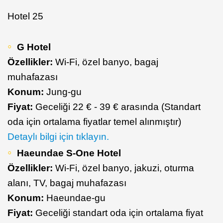
Hotel 25
G Hotel
Özellikler:
Wi-Fi, özel banyo, bagaj
muhafazası
Konum:
Jung-gu
Fiyat:
Geceliği 22 € - 39 € arasında (Standart
oda için ortalama fiyatlar temel alınmıştır)
Detaylı bilgi için tıklayın.
Haeundae S-One Hotel
Özellikler:
Wi-Fi, özel banyo, jakuzi, oturma
alanı, TV, bagaj muhafazası
Konum:
Haeundae-gu
Fiyat:
Geceliği standart oda için ortalama fiyat