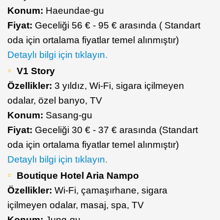
Konum:
Haeundae-gu
Fiyat:
Geceliği 56 € - 95 € arasında ( Standart
oda için ortalama fiyatlar temel alınmıştır)
Detaylı bilgi için tıklayın.
V1 Story
Özellikler:
3 yıldız, Wi-Fi, sigara içilmeyen
odalar, özel banyo, TV
Konum:
Sasang-gu
Fiyat:
Geceliği 30 € - 37 € arasında (Standart
oda için ortalama fiyatlar temel alınmıştır)
Detaylı bilgi için tıklayın.
Boutique Hotel Aria Nampo
Özellikler:
Wi-Fi, çamaşırhane, sigara
içilmeyen odalar, masaj, spa, TV
Konum:
Jung-gu