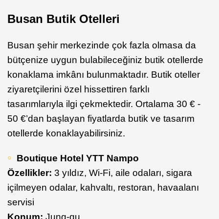
Busan Butik Otelleri
Busan şehir merkezinde çok fazla olmasa da
bütçenize uygun bulabileceğiniz butik otellerde
konaklama imkânı bulunmaktadır. Butik oteller
ziyaretçilerini özel hissettiren farklı
tasarımlarıyla ilgi çekmektedir. Ortalama 30 € -
50 €’dan başlayan fiyatlarda butik ve tasarım
otellerde konaklayabilirsiniz.
Boutique Hotel YTT Nampo
Özellikler:
3 yıldız, Wi-Fi, aile odaları, sigara
içilmeyen odalar, kahvaltı, restoran, havaalanı
servisi
Konum:
Jung-gu