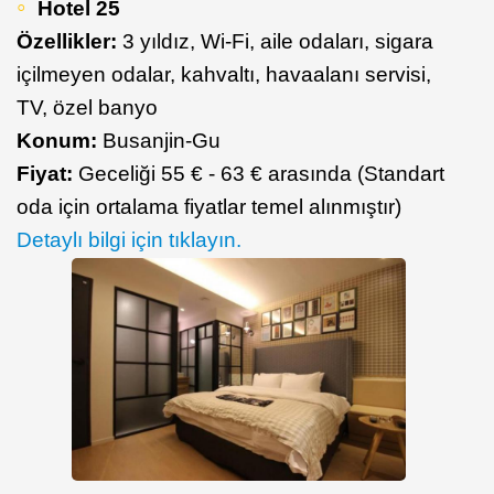
Hotel 25
Özellikler:
3 yıldız, Wi-Fi, aile odaları, sigara
içilmeyen odalar, kahvaltı, havaalanı servisi,
TV, özel banyo
Konum:
Busanjin-Gu
Fiyat:
Geceliği 55 € - 63 € arasında (Standart
oda için ortalama fiyatlar temel alınmıştır)
Detaylı bilgi için tıklayın.