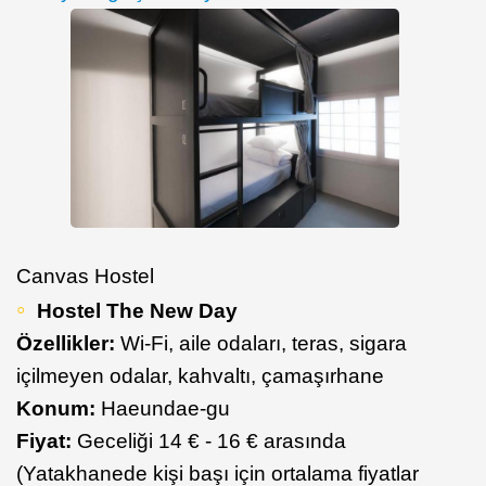
Canvas Hostel
Hostel The New Day
Özellikler:
Wi-Fi, aile odaları, teras, sigara
içilmeyen odalar, kahvaltı, çamaşırhane
Konum:
Haeundae-gu
Fiyat:
Geceliği 14 € - 16 € arasında
(Yatakhanede kişi başı için ortalama fiyatlar