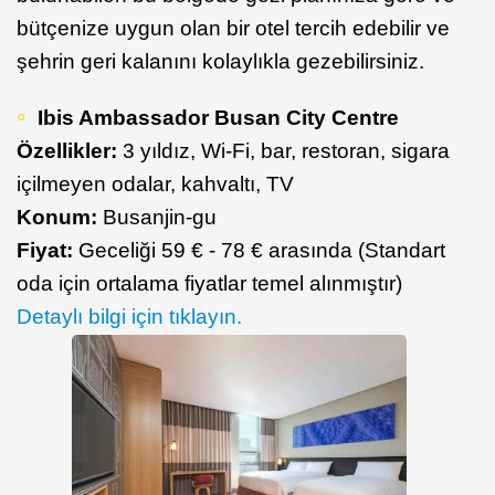
bütçenize uygun olan bir otel tercih edebilir ve
şehrin geri kalanını kolaylıkla gezebilirsiniz.
Ibis Ambassador Busan City Centre
Özellikler:
3 yıldız, Wi-Fi, bar, restoran, sigara
içilmeyen odalar, kahvaltı, TV
Konum:
Busanjin-gu
Fiyat:
Geceliği 59 € - 78 € arasında (Standart
oda için ortalama fiyatlar temel alınmıştır)
Detaylı bilgi için tıklayın.