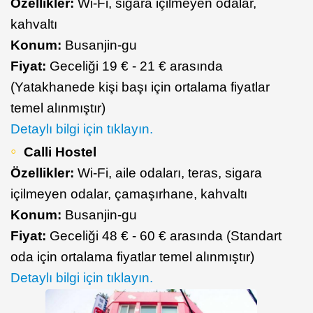
Özellikler:
Wi-Fi, sigara içilmeyen odalar,
kahvaltı
Konum:
Busanjin-gu
Fiyat:
Geceliği 19 € - 21 € arasında
(Yatakhanede kişi başı için ortalama fiyatlar
temel alınmıştır)
Detaylı bilgi için tıklayın.
Calli Hostel
Özellikler:
Wi-Fi, aile odaları, teras, sigara
içilmeyen odalar, çamaşırhane, kahvaltı
Konum:
Busanjin-gu
Fiyat:
Geceliği 48 € - 60 € arasında (Standart
oda için ortalama fiyatlar temel alınmıştır)
Detaylı bilgi için tıklayın.