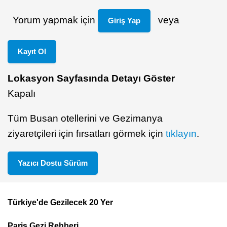
Yorum yapmak için
veya
Giriş Yap
Kayıt Ol
Lokasyon Sayfasında Detayı Göster
Kapalı
Tüm Busan otellerini ve Gezimanya
ziyaretçileri için fırsatları görmek için
tıklayın
.
Yazıcı Dostu Sürüm
Türkiye'de Gezilecek 20 Yer
Footer
Paris Gezi Rehberi