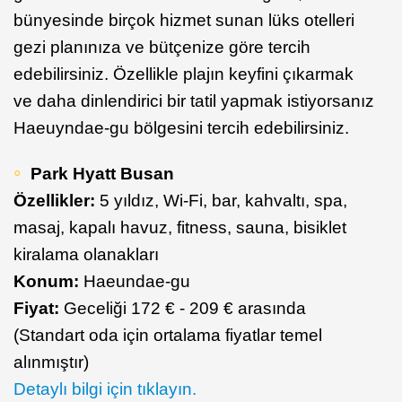
bünyesinde birçok hizmet sunan lüks otelleri
gezi planınıza ve bütçenize göre tercih
edebilirsiniz. Özellikle plajın keyfini çıkarmak
ve daha dinlendirici bir tatil yapmak istiyorsanız
Haeuyndae-gu bölgesini tercih edebilirsiniz.
Park Hyatt Busan
Özellikler:
5 yıldız, Wi-Fi, bar, kahvaltı, spa,
masaj, kapalı havuz, fitness, sauna, bisiklet
kiralama olanakları
Konum:
Haeundae-gu
Fiyat:
Geceliği 172 € - 209 € arasında
(Standart oda için ortalama fiyatlar temel
alınmıştır)
Detaylı bilgi için tıklayın.