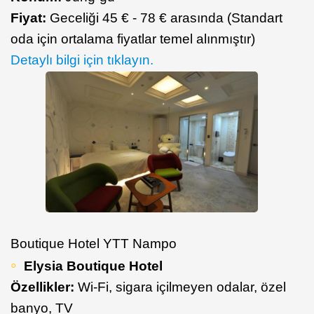
Fiyat:
Geceliği 45 € - 78 € arasında (Standart
oda için ortalama fiyatlar temel alınmıştır)
Detaylı bilgi için tıklayın.
Boutique Hotel YTT Nampo
Elysia Boutique Hotel
Özellikler:
Wi-Fi, sigara içilmeyen odalar, özel
banyo, TV