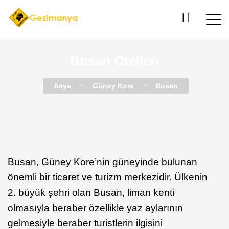
Busan Otelleri
Asya
Güney Kore
Busan
Busan, Güney Kore’nin güneyinde bulunan
önemli bir ticaret ve turizm merkezidir. Ülkenin
2. büyük şehri olan Busan, liman kenti
olmasıyla beraber özellikle yaz aylarının
gelmesiyle beraber turistlerin ilgisini