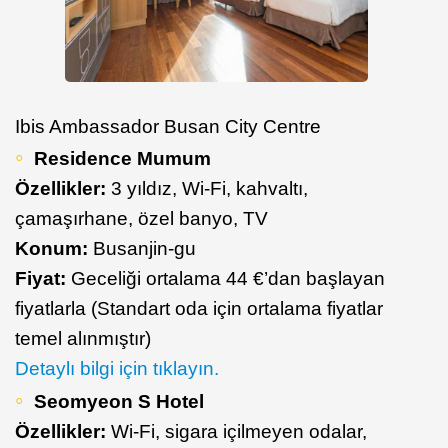
Ibis Ambassador Busan City Centre
Residence Mumum
Özellikler:
3 yıldız, Wi-Fi, kahvaltı,
çamaşırhane, özel banyo, TV
Konum:
Busanjin-gu
Fiyat:
Geceliği ortalama 44 €’dan başlayan
fiyatlarla (Standart oda için ortalama fiyatlar
temel alınmıştır)
Detaylı bilgi için tıklayın.
Seomyeon S Hotel
Özellikler:
Wi-Fi, sigara içilmeyen odalar,