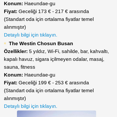
Konum:
Haeundae-gu
Fiyat:
Geceliği 173 € - 217 € arasında
(Standart oda için ortalama fiyatlar temel
alınmıştır)
Detaylı bilgi için tıklayın.
The Westin Chosun Busan
Özellikler:
5 yıldız, Wi-Fi, sahilde, bar, kahvaltı,
kapalı havuz, sigara içilmeyen odalar, masaj,
sauna, fitness
Konum:
Haeundae-gu
Fiyat:
Geceliği 199 € - 253 € arasında
(Standart oda için ortalama fiyatlar temel
alınmıştır)
Detaylı bilgi için tıklayın.