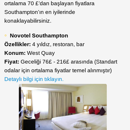
ortalama 70 £’dan başlayan fiyatlara
Southampton’ın en iyilerinde
konaklayabilirsiniz.
Novotel Southampton
Özellikler:
4 yıldız, restoran, bar
Konum:
West Quay
Fiyat:
Geceliği 76£ - 216£ arasında (Standart
odalar için ortalama fiyatlar temel alınmıştır)
Detaylı bilgi için tıklayın.