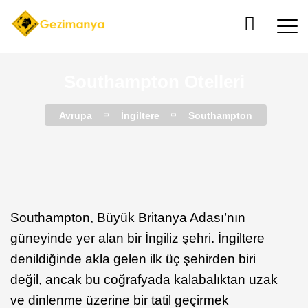
Southampton Otelleri
Avrupa
İngiltere
Southampton
Southampton, Büyük Britanya Adası’nın
güneyinde yer alan bir İngiliz şehri. İngiltere
denildiğinde akla gelen ilk üç şehirden biri
değil, ancak bu coğrafyada kalabalıktan uzak
ve dinlenme üzerine bir tatil geçirmek