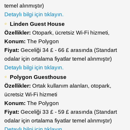
temel alınmıştır)
Detaylı bilgi için tıklayın.
Linden Guest House
Özellikler:
Otopark, ücretsiz Wi-Fi hizmeti,
Konum:
The Polygon
Fiyat:
Geceliği 34 £ - 66 £ arasında (Standart
odalar için ortalama fiyatlar temel alınmıştır)
Detaylı bilgi için tıklayın.
Polygon Guesthouse
Özellikler:
Ortak kullanım alanları, otopark,
ücretsiz Wi-Fi hizmeti
Konum:
The Polygon
Fiyat:
Geceliği 33 £ - 59 £ arasında (Standart
odalar için ortalama fiyatlar temel alınmıştır)
Detaylı bilgi için tıklayın.