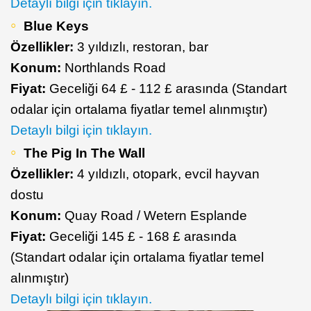
Detaylı bilgi için tıklayın.
Blue Keys
Özellikler:
3 yıldızlı, restoran, bar
Konum:
Northlands Road
Fiyat:
Geceliği 64 £ - 112 £ arasında (Standart
odalar için ortalama fiyatlar temel alınmıştır)
Detaylı bilgi için tıklayın.
The Pig In The Wall
Özellikler:
4 yıldızlı, otopark, evcil hayvan
dostu
Konum:
Quay Road / Wetern Esplande
Fiyat:
Geceliği 145 £ - 168 £ arasında
(Standart odalar için ortalama fiyatlar temel
alınmıştır)
Detaylı bilgi için tıklayın.