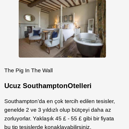
The Pig In The Wall
Ucuz
Southampton
Otelleri
Southampton’da en çok tercih edilen tesisler,
genelde 2 ve 3 yıldızlı olup bütçeyi daha az
zorluyorlar. Yaklaşık 45 £ - 55 £ gibi bir fiyata
bu tip tesislerde konaklayabilirsiniz.