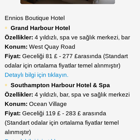
Ennios Boutique Hotel
Grand Harbour Hotel
Özellikler:
4 yıldızlı, spa ve sağlık merkezi, bar
Konum:
West Quay Road
Fiyat:
Geceliği 81 £ - 277 £
arasında (Standart
odalar için ortalama fiyatlar temel alınmıştır)
Detaylı bilgi için tıklayın.
Southampton Harbour Hotel & Spa
Özellikler:
4 yıldızlı, bar, spa ve sağlık merkezi
Konum:
Ocean Village
Fiyat:
Geceliği 119 £ - 283 £ arasında
(Standart odalar için ortalama fiyatlar temel
alınmıştır)