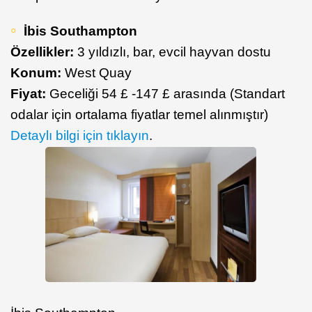
İbis Southampton
Özellikler:
3 yıldızlı, bar, evcil hayvan dostu
Konum:
West Quay
Fiyat:
Geceliği 54 £ -147 £ arasında (Standart
odalar için ortalama fiyatlar temel alınmıştır)
Detaylı bilgi için tıklayın
.