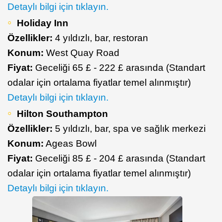
Detaylı bilgi için tıklayın.
Holiday Inn
Özellikler:
4 yıldızlı, bar, restoran
Konum:
West Quay Road
Fiyat:
Geceliği 65 £ - 222 £ arasında (Standart
odalar için ortalama fiyatlar temel alınmıştır)
Detaylı bilgi için tıklayın.
Hilton Southampton
Özellikler:
5 yıldızlı, bar, spa ve sağlık merkezi
Konum:
Ageas Bowl
Fiyat:
Geceliği 85 £ - 204 £ arasında (Standart
odalar için ortalama fiyatlar temel alınmıştır)
Detaylı bilgi için tıklayın.