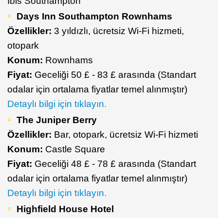
İbis Southampton
Days Inn Southampton Rownhams
Özellikler:
3 yıldızlı, ücretsiz Wi-Fi hizmeti,
otopark
Konum:
Rownhams
Fiyat:
Geceliği 50 £ - 83 £ arasında (Standart
odalar için ortalama fiyatlar temel alınmıştır)
Detaylı bilgi için tıklayın.
The Juniper Berry
Özellikler:
Bar, otopark, ücretsiz Wi-Fi hizmeti
Konum:
Castle Square
Fiyat:
Geceliği 48 £ - 78 £ arasında (Standart
odalar için ortalama fiyatlar temel alınmıştır)
Detaylı bilgi için tıklayın.
Highfield House Hotel