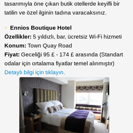
tasarımıyla öne çıkan butik otellerde keyifli bir
tatilin ve özel ilginin tadına varacaksınız.
Ennios Boutique Hotel
Özellikler:
5 yıldızlı, bar, ücretsiz Wi-Fi hizmeti
Konum:
Town Quay Road
Fiyat:
Geceliği 95 £ - 174 £ arasında (Standart
odalar için ortalama fiyatlar temel alınmıştır)
Detaylı bilgi için tıklayın.