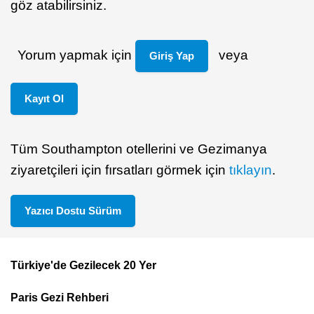
göz atabilirsiniz.
Yorum yapmak için
veya
Giriş Yap
Kayıt Ol
Tüm Southampton otellerini ve Gezimanya
ziyaretçileri için fırsatları görmek için
tıklayın
.
Yazıcı Dostu Sürüm
Türkiye'de Gezilecek 20 Yer
Footer
Paris Gezi Rehberi
Top