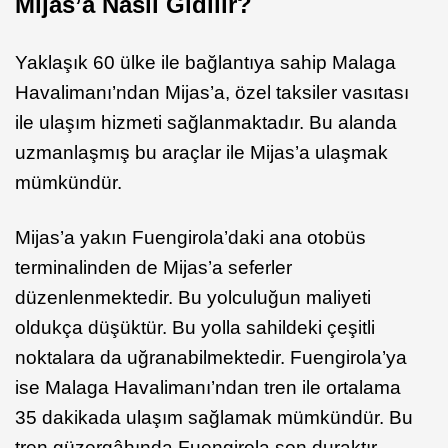
Mijas’a Nasıl Gidilir?
Yaklaşık 60 ülke ile bağlantıya sahip Malaga
Havalimanı’ndan Mijas’a, özel taksiler vasıtası
ile ulaşım hizmeti sağlanmaktadır. Bu alanda
uzmanlaşmış bu araçlar ile Mijas’a ulaşmak
mümkündür.
Mijas’a yakın Fuengirola’daki ana otobüs
terminalinden de Mijas’a seferler
düzenlenmektedir. Bu yolculuğun maliyeti
oldukça düşüktür. Bu yolla sahildeki çeşitli
noktalara da uğranabilmektedir. Fuengirola’ya
ise Malaga Havalimanı’ndan tren ile ortalama
35 dakikada ulaşım sağlamak mümkündür. Bu
tren güzergâhında Fuengirola son duraktır.