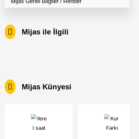
Mijas Genel Bilgiler / Rehber
Mijas ile İlgili
Mijas Künyesi