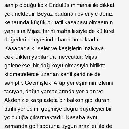
sahip olduğu tipik Endülüs mimarisi ile dikkat
çekmektedir. Beyaz badanalı evleriyle deniz
kenarında küçük bir tatil kasabası olmasının
yanı sıra Mijas, tarihî mahallesiyle de kültürel
değerleri bünyesinde barındırmaktadır.
Kasabada kiliseler ve keşişlerin inzivaya
çekildikleri yapılar da mevcuttur. Mijas,
geleneksel bir dağ köyü olmasıyla birlikte
kilometrelerce uzanan sahil şeridine de
sahiptir. Geçmişteki Arap yerleşiminin izlerini
taşıyan, dağın yamaçlarında yer alan ve
Akdeniz’e karşı adeta bir balkon gibi duran
tarihi yerleşim, geçmişe doğru büyüleyici bir
yolculuğa çıkarmaktadır. Kasaba aynı
zamanda golf sporuna uygun arazileri ile de