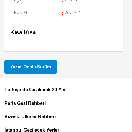
o
o
Kas
C
Ara
C
Kısa Kısa
Yazıcı Dostu Sürüm
Türkiye'de Gezilecek 20 Yer
Footer
Paris Gezi Rehberi
Top
Menu
Vizesiz Ülkeler Rehberi
İstanbul Gezilecek Yerler