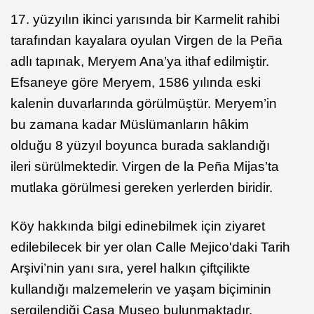
17. yüzyılın ikinci yarısında bir Karmelit rahibi
tarafından kayalara oyulan Virgen de la Peña
adlı tapınak, Meryem Ana’ya ithaf edilmiştir.
Efsaneye göre Meryem, 1586 yılında eski
kalenin duvarlarında görülmüştür. Meryem’in
bu zamana kadar Müslümanların hâkim
olduğu 8 yüzyıl boyunca burada saklandığı
ileri sürülmektedir. Virgen de la Peña Mijas’ta
mutlaka görülmesi gereken yerlerden biridir.
Köy hakkında bilgi edinebilmek için ziyaret
edilebilecek bir yer olan Calle Mejico'daki Tarih
Arşivi’nin yanı sıra, yerel halkın çiftçilikte
kullandığı malzemelerin ve yaşam biçiminin
sergilendiği Casa Museo bulunmaktadır.