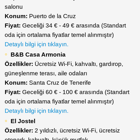
salonu
Konum:
Puerto de la Cruz
Fiyat:
Geceliği 34 € - 49 € arasında (Standart
oda için ortalama fiyatlar temel alınmıştır)
Detaylı bilgi için tıklayın.
B&B Casa Armonia
Özellikler:
Ücretsiz Wi-Fi, kahvaltı, gardırop,
güneşlenme terası, aile odaları
Konum:
Santa Cruz de Tenerife
Fiyat:
Geceliği 60 € - 100 € arasında (Standart
oda için ortalama fiyatlar temel alınmıştır)
Detaylı bilgi için tıklayın.
El Jostel
Özellikler:
2 yıldızlı, ücretsiz Wi-Fi, ücretsiz
otopark, kahvaltı, küçük mutfak