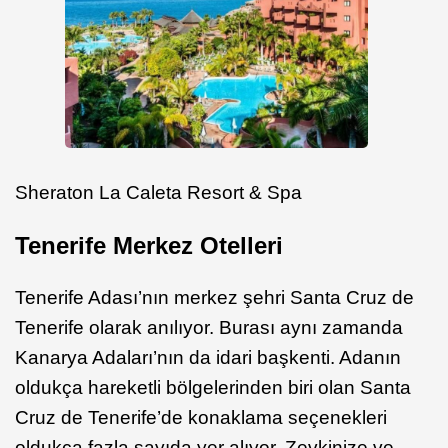
Sheraton La Caleta Resort & Spa
Tenerife Merkez Otelleri
Tenerife Adası’nın merkez şehri Santa Cruz de
Tenerife olarak anılıyor. Burası aynı zamanda
Kanarya Adaları’nın da idari başkenti. Adanın
oldukça hareketli bölgelerinden biri olan Santa
Cruz de Tenerife’de konaklama seçenekleri
oldukça fazla sayıda yer alıyor. Zevkinize ve