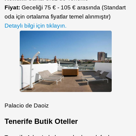
Fiyat:
Geceliği 75 € - 105 € arasında (Standart
oda için ortalama fiyatlar temel alınmıştır)
Detaylı bilgi için tıklayın.
Palacio de Daoiz
Tenerife Butik Oteller