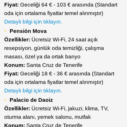
Fiyat:
Geceliği 64 € - 103 € arasında (Standart
oda için ortalama fiyatlar temel alınmıştır)
Detaylı bilgi için tıklayın.
Pensión Mova
Özellikler:
Ücretsiz Wi-Fi, 24 saat açık
resepsiyon, günlük oda temizliği, çalışma
masası, özel ya da ortak banyo
Konum:
Santa Cruz de Tenerife
Fiyat:
Geceliği 18 € - 36 € arasında (Standart
oda için ortalama fiyatlar temel alınmıştır)
Detaylı bilgi için tıklayın.
Palacio de Daoiz
Özellikler:
Ücretsiz Wi-Fi, jakuzi, klima, TV,
oturma alanı, yemek salonu, mutfak
Konum:
Santa Cruz de Tenerife