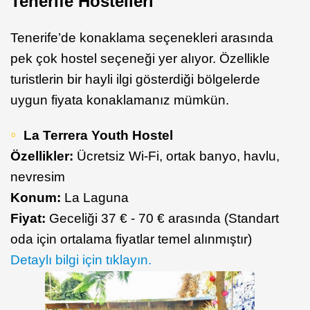
Tenerife Hostelleri
Tenerife’de konaklama seçenekleri arasında
pek çok hostel seçeneği yer alıyor. Özellikle
turistlerin bir hayli ilgi gösterdiği bölgelerde
uygun fiyata konaklamanız mümkün.
La Terrera Youth Hostel
Özellikler:
Ücretsiz Wi-Fi, ortak banyo, havlu,
nevresim
Konum:
La Laguna
Fiyat:
Geceliği 37 € - 70 € arasında (Standart
oda için ortalama fiyatlar temel alınmıştır)
Detaylı bilgi için tıklayın.