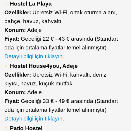
Hostel La Playa
Özellikler:
Ücretsiz Wi-Fi, ortak oturma alanı,
bahçe, havuz, kahvaltı
Konum:
Adeje
Fiyat:
Geceliği 22 € - 43 € arasında (Standart
oda için ortalama fiyatlar temel alınmıştır)
Detaylı bilgi için tıklayın.
Hostel House4you, Adeje
Özellikler:
Ücretsiz Wi-Fi, kahvaltı, deniz
kıyısı, havuz, küçük mutfak
Konum:
Adeje
Fiyat:
Geceliği 33 € - 49 € arasında (Standart
oda için ortalama fiyatlar temel alınmıştır)
Detaylı bilgi için tıklayın.
Patio Hostel