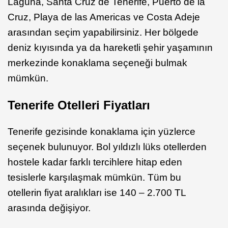
Laguna, Santa Cruz de Tenerife, Puerto de la
Cruz, Playa de las Americas ve Costa Adeje
arasından seçim yapabilirsiniz. Her bölgede
deniz kıyısında ya da hareketli şehir yaşamının
merkezinde konaklama seçeneği bulmak
mümkün.
Tenerife Otelleri Fiyatları
Tenerife gezisinde konaklama için yüzlerce
seçenek bulunuyor. Bol yıldızlı lüks otellerden
hostele kadar farklı tercihlere hitap eden
tesislerle karşılaşmak mümkün. Tüm bu
otellerin fiyat aralıkları ise 140 – 2.700 TL
arasında değişiyor.