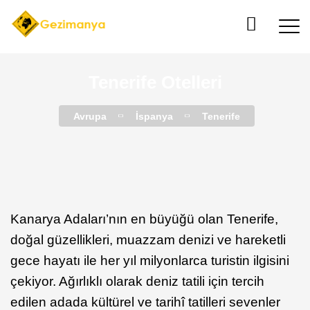
Tenerife Otelleri
Avrupa
İspanya
Tenerife
Kanarya Adaları’nın en büyüğü olan Tenerife,
doğal güzellikleri, muazzam denizi ve hareketli
gece hayatı ile her yıl milyonlarca turistin ilgisini
çekiyor. Ağırlıklı olarak deniz tatili için tercih
edilen adada kültürel ve tarihî tatilleri sevenler