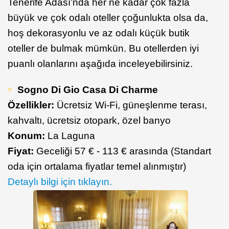
Tenerife Adası’nda her ne kadar çok fazla
büyük ve çok odalı oteller çoğunlukta olsa da,
hoş dekorasyonlu ve az odalı küçük butik
oteller de bulmak mümkün. Bu otellerden iyi
puanlı olanlarını aşağıda inceleyebilirsiniz.
Sogno Di Gio Casa Di Charme
Özellikler:
Ücretsiz Wi-Fi, güneşlenme terası,
kahvaltı, ücretsiz otopark, özel banyo
Konum:
La Laguna
Fiyat:
Geceliği 57 € - 113 € arasında (Standart
oda için ortalama fiyatlar temel alınmıştır)
Detaylı bilgi için tıklayın.