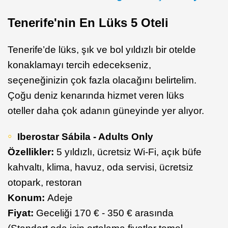
Tenerife'nin En Lüks 5 Oteli
Tenerife’de lüks, şık ve bol yıldızlı bir otelde
konaklamayı tercih edecekseniz,
seçeneğinizin çok fazla olacağını belirtelim.
Çoğu deniz kenarında hizmet veren lüks
oteller daha çok adanın güneyinde yer alıyor.
Iberostar Sábila - Adults Only
Özellikler:
5 yıldızlı, ücretsiz Wi-Fi, açık büfe
kahvaltı, klima, havuz, oda servisi, ücretsiz
otopark, restoran
Konum:
Adeje
Fiyat:
Geceliği 170 € - 350 € arasında