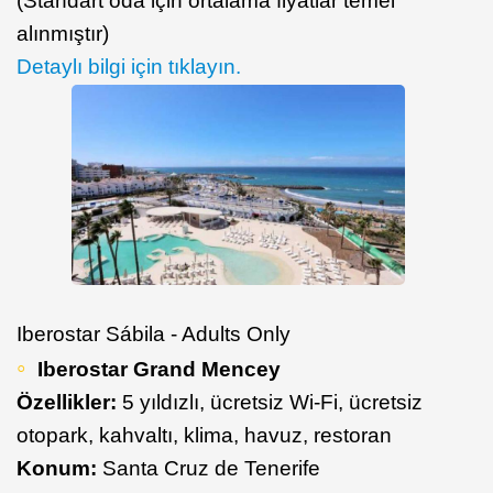
(Standart oda için ortalama fiyatlar temel
alınmıştır)
Detaylı bilgi için tıklayın.
Iberostar Sábila - Adults Only
Iberostar Grand Mencey
Özellikler:
5 yıldızlı, ücretsiz Wi-Fi, ücretsiz
otopark, kahvaltı, klima, havuz, restoran
Konum:
Santa Cruz de Tenerife