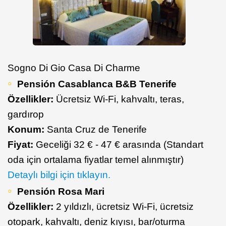
Sogno Di Gio Casa Di Charme
Pensión Casablanca B&B Tenerife
Özellikler:
Ücretsiz Wi-Fi, kahvaltı, teras,
gardırop
Konum:
Santa Cruz de Tenerife
Fiyat:
Geceliği 32 € - 47 € arasında (Standart
oda için ortalama fiyatlar temel alınmıştır)
Detaylı bilgi için tıklayın.
Pensión Rosa Mari
Özellikler:
2 yıldızlı, ücretsiz Wi-Fi, ücretsiz
otopark, kahvaltı, deniz kıyısı, bar/oturma