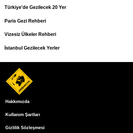
Türkiye'de Gezilecek 20 Yer
Footer
Paris Gezi Rehberi
Top
Menu
Vizesiz Ülkeler Rehberi
İstanbul Gezilecek Yerler
Hakkımızda
Dipnot
Kullanım Şartları
Gizlilik Sözleşmesi