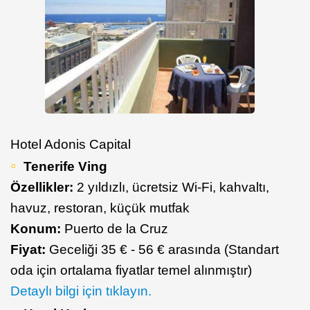
Hotel Adonis Capital
Tenerife Ving
Özellikler:
2 yıldızlı, ücretsiz Wi-Fi, kahvaltı,
havuz, restoran, küçük mutfak
Konum:
Puerto de la Cruz
Fiyat:
Geceliği 35 € - 56 € arasında (Standart
oda için ortalama fiyatlar temel alınmıştır)
Detaylı bilgi için tıklayın.