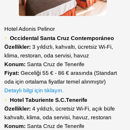
Hotel Adonis Pelinor
Occidental Santa Cruz Contemporáneo
Özellikler:
3 yıldızlı, kahvaltı, ücretsiz Wi-Fi,
klima, restoran, oda servisi, havuz
Konum:
Santa Cruz de Tenerife
Fiyat:
Geceliği 55 € - 86 € arasında (Standart
oda için ortalama fiyatlar temel alınmıştır)
Detaylı bilgi için tıklayın.
Hotel Taburiente S.C.Tenerife
Özellikler:
4 yıldızlı, ücretsiz Wi-Fi, açık büfe
kahvaltı, klima, oda servisi, havuz, restoran
Konum:
Santa Cruz de Tenerife