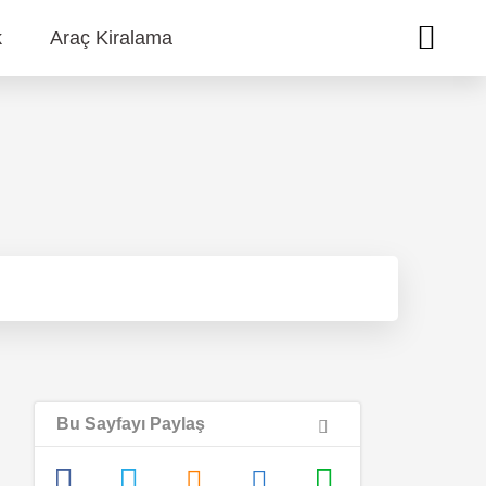
k
Araç Kiralama
Bu Sayfayı Paylaş