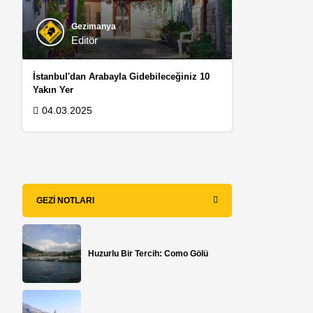
Gezimanya
Editör
İstanbul'dan Arabayla Gidebileceğiniz 10
Yakın Yer
04.03.2025
GEZI NOTLARI
Huzurlu Bir Tercih: Como Gölü