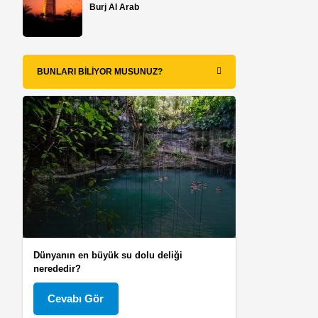
Burj Al Arab
BUNLARI BILIYOR MUSUNUZ?
Dünyanın en büyük su dolu deliği
nerededir?
Cevabı Gör