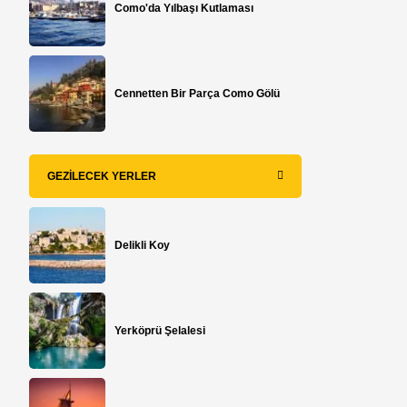
Como'da Yılbaşı Kutlaması
Cennetten Bir Parça Como Gölü
GEZILECEK YERLER
Delikli Koy
Yerköprü Şelalesi