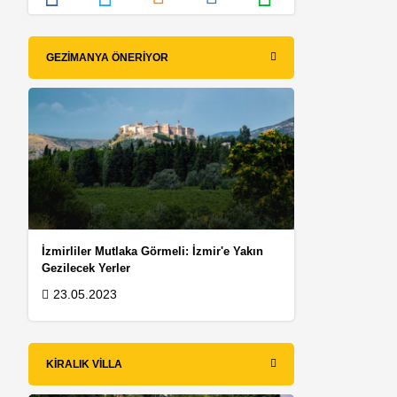
GEZIMANYA ÖNERIYOR
İzmirliler Mutlaka Görmeli: İzmir'e Yakın
Gezilecek Yerler
23.05.2023
KIRALIK VILLA