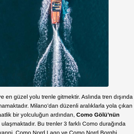
 en güzel yolu trenle gitmektir. Aslında tren dışında
mamaktadır. Milano’dan düzenli aralıklarla yola çıkan
aatlik bir yolculuğun ardından,
Como Gölü’nün
a ulaşmaktadır. Bu trenler 3 farklı Como durağında
vanni, Como Nord Lago ve Como Nord Borghi,