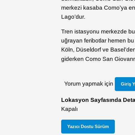
merkezi kasaba Como’ya en 
Lago’dur.
Tren istasyonu merkezde bu
uğrayan feribotlar hemen bu
Köln, Düseldorf ve Basel’de
giderken Como San Giovann
Yorum yapmak için
Giriş 
Lokasyon Sayfasında Deta
Kapalı
Yazıcı Dostu Sürüm