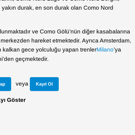
yakın durak, en son durak olan Como Nord
lunmaktadır ve Como Gölü’nün diğer kasabalarına
 merkezden hareket etmektedir. Ayrıca Amsterdam,
n kalkan gece yolculuğu yapan trenler
Milano
’ya
i’den geçmektedir.
veya
Yap
Kayıt Ol
yı Göster