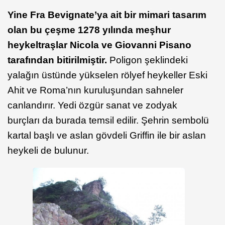
Yine Fra Bevignate’ya ait bir mimari tasarım
olan bu çeşme 1278 yılında meşhur
heykeltraşlar Nicola ve Giovanni Pisano
tarafından bitirilmiştir.
Poligon şeklindeki
yalağın üstünde yükselen rölyef heykeller Eski
Ahit ve Roma’nın kuruluşundan sahneler
canlandırır. Yedi özgür sanat ve zodyak
burçları da burada temsil edilir. Şehrin sembolü
kartal başlı ve aslan gövdeli Griffin ile bir aslan
heykeli de bulunur.