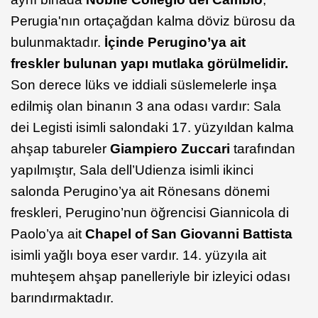
Perugia'nın ortaçağdan kalma döviz bürosu da
bulunmaktadır.
İçinde Perugino’ya ait
freskler bulunan yapı mutlaka görülmelidir.
Son derece lüks ve iddiali süslemelerle inşa
edilmiş olan binanın 3 ana odası vardır: Sala
dei Legisti isimli salondaki 17. yüzyıldan kalma
ahşap tabureler
Giampiero
Zuccari
tarafından
yapılmıştır, Sala dell’Udienza isimli ikinci
salonda Perugino’ya ait Rönesans dönemi
freskleri, Perugino’nun öğrencisi Giannicola di
Paolo’ya ait
Chapel of San Giovanni Battista
isimli yağlı boya eser vardır. 14. yüzyıla ait
muhteşem ahşap panelleriyle bir izleyici odası
barındırmaktadır.