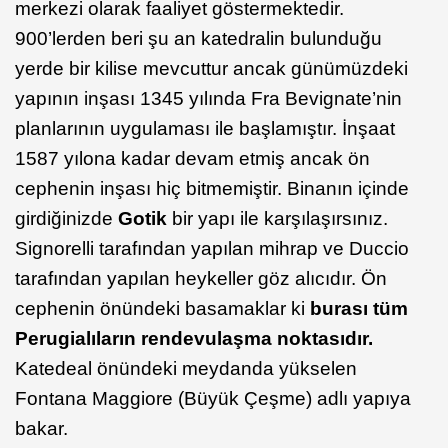
merkezi olarak faaliyet göstermektedir.
900’lerden beri şu an katedralin bulunduğu
yerde bir kilise mevcuttur ancak günümüzdeki
yapının inşası 1345 yılında Fra Bevignate’nin
planlarının uygulaması ile başlamıştır. İnşaat
1587 yılona kadar devam etmiş ancak ön
cephenin inşası hiç bitmemiştir. Binanın içinde
girdiğinizde
Gotik
bir yapı ile karşılaşırsınız.
Signorelli tarafından yapılan mihrap ve Duccio
tarafından yapılan heykeller göz alıcıdır. Ön
cephenin önündeki basamaklar ki
burası tüm
Perugialıların rendevulaşma noktasıdır.
Katedeal önündeki meydanda yükselen
Fontana Maggiore (Büyük Çeşme) adlı yapıya
bakar.