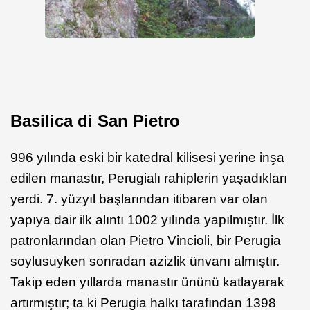
Basilica di San Pietro
996 yılında eski bir katedral kilisesi yerine inşa
edilen manastır, Perugialı rahiplerin yaşadıkları
yerdi. 7. yüzyıl başlarından itibaren var olan
yapıya dair ilk alıntı 1002 yılında yapılmıştır. İlk
patronlarından olan Pietro Vincioli, bir Perugia
soylusuyken sonradan azizlik ünvanı almıştır.
Takip eden yıllarda manastır ününü katlayarak
artırmıştır; ta ki Perugia halkı tarafından 1398