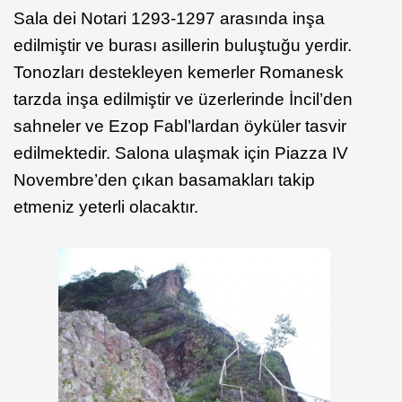
Sala dei Notari 1293-1297 arasında inşa
edilmiştir ve burası asillerin buluştuğu yerdir.
Tonozları destekleyen kemerler Romanesk
tarzda inşa edilmiştir ve üzerlerinde İncil’den
sahneler ve Ezop Fabl’lardan öyküler tasvir
edilmektedir. Salona ulaşmak için Piazza IV
Novembre’den çıkan basamakları takip
etmeniz yeterli olacaktır.