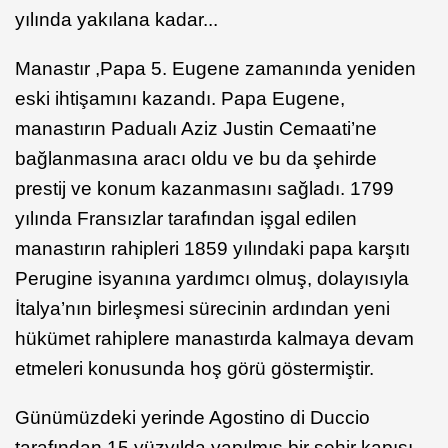
yılında yakılana kadar...
Manastır ,Papa 5. Eugene zamanında yeniden
eski ihtişamını kazandı. Papa Eugene,
manastırın Padualı Aziz Justin Cemaati’ne
bağlanmasına aracı oldu ve bu da şehirde
prestij ve konum kazanmasını sağladı. 1799
yılında Fransızlar tarafından işgal edilen
manastırın rahipleri 1859 yılındaki papa karşıtı
Perugine isyanına yardımcı olmuş, dolayısıyla
İtalya’nın birleşmesi sürecinin ardından yeni
hükümet rahiplere manastırda kalmaya devam
etmeleri konusunda hoş görü göstermiştir.
Günümüzdeki yerinde Agostino di Duccio
tarafından 15.yüzyılda yapılmış bir şehir kapısı