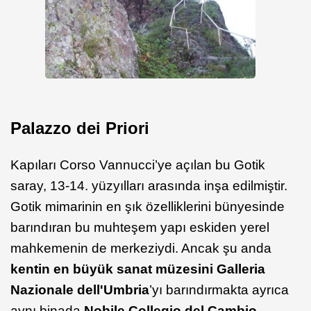
Palazzo dei Priori
Kapıları Corso Vannucci’ye açılan bu Gotik
saray, 13-14. yüzyılları arasında inşa edilmiştir.
Gotik mimarinin en şık özelliklerini bünyesinde
barındıran bu muhteşem yapı eskiden yerel
mahkemenin de merkeziydi. Ancak şu anda
kentin en büyük sanat müzesini Galleria
Nazionale dell'Umbria
’yı barındırmakta ayrıca
aynı binada
Nobile Collegio del Cambio
,