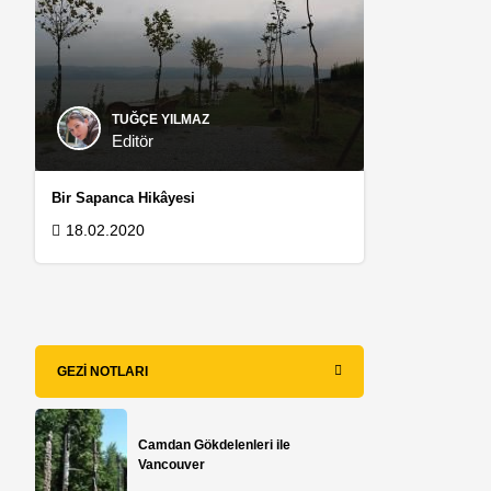
i
TUĞÇE YILMAZ
Editör
Bir Sapanca Hikâyesi
18.02.2020
GEZI NOTLARI
Camdan Gökdelenleri ile
Vancouver