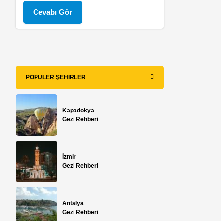
Cevabı Gör
POPÜLER ŞEHIRLER
Kapadokya
Gezi Rehberi
İzmir
Gezi Rehberi
Antalya
Gezi Rehberi