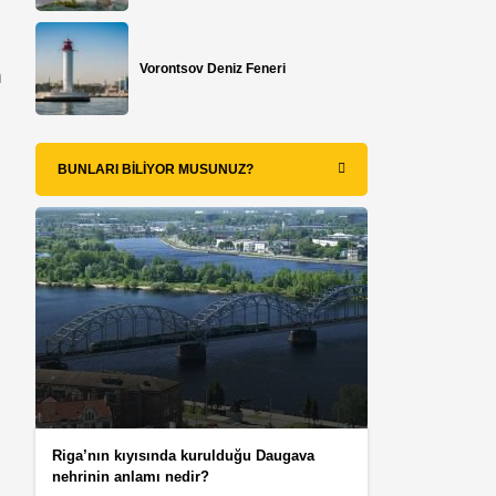
Vorontsov Deniz Feneri
n
BUNLARI BILIYOR MUSUNUZ?
Riga’nın kıyısında kurulduğu Daugava
nehrinin anlamı nedir?