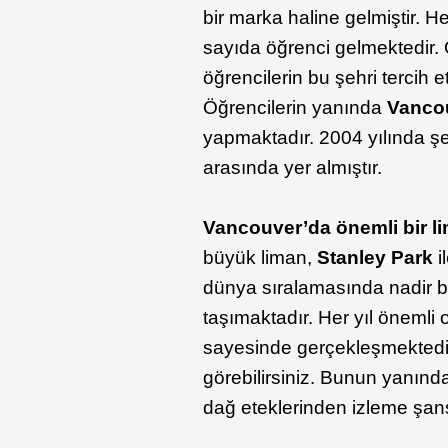
bir marka haline gelmiştir. 
sayıda öğrenci gelmektedir. 
öğrencilerin bu şehri tercih
Öğrencilerin yanında
Vanco
yapmaktadır. 2004 yılında şeh
arasında yer almıştır.
Vancouver’da önemli bir l
büyük liman,
Stanley Park
i
dünya sıralamasında nadir bü
taşımaktadır. Her yıl önemli 
sayesinde gerçekleşmektedir.
görebilirsiniz. Bunun yanında
dağ eteklerinden izleme şansı