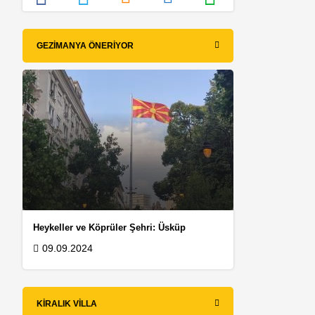
GEZIMANYA ÖNERIYOR
Heykeller ve Köprüler Şehri: Üsküp
09.09.2024
KIRALIK VILLA