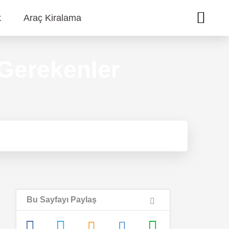
k
Araç Kiralama
Gerekenler
Bu Sayfayı Paylaş