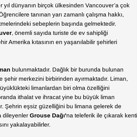
Her yıl dünyanın birçok ülkesinden Vancouver’a çok
Öğrencilere tanınan yarı zamanlı çalışma hakkı,
 etmelerindeki sebeplerin başında gelmektedir.
uver
, önemli sayıda turiste de ev sahipliği
ir Amerika kıtasının en yaşanılabilir şehirleri
iman
bulunmaktadır. Dağlık bir burunda bulunan
le şehir merkezini birbirinden ayırmaktadır. Liman,
yüklükteki limanlardan biri olma özelliğini
oranda ithalat ve ihracat yine bu büyük liman
 Şehrin eşsiz güzelliğini bu limana gelerek de
 dileyenler
Grouse Dağı’
na teleferik ile çıkarak kent
nı yakalayabilirler.