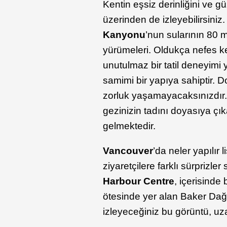
Kentin eşsiz derinliğini ve g
üzerinden de izleyebilirsiniz
Kanyonu
’nun sularının 80
yürümeleri. Oldukça nefes 
unutulmaz bir tatil deneyimi 
samimi bir yapıya sahiptir. D
zorluk yaşamayacaksınızdır.
gezinizin tadını doyasıya çı
gelmektedir.
Vancouver
’da neler yapılır 
ziyaretçilere farklı sürprizl
Harbour Centre
, içerisinde 
ötesinde yer alan Baker Dağ
izleyeceğiniz bu görüntü, uz