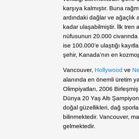
karşıya kalmıştır. Buna rağm
ardındaki dağlar ve ağaçlık
kadar ulaşabilmiştir. İlk tre
nüfusunun 20.000 civarında 
ise 100.000’e ulaştığı kayıtl
şehir, Kanada’nın en kozmopo
Vancouver,
Hollywood
ve
Ne
alanında en önemli üretim ya
Olimpiyatları, 2006 Birleşmi
Dünya 20 Yaş Altı Şampiyona
doğal güzellikleri, dağ sporla
bilinmektedir. Vancouver, ma
gelmektedir.