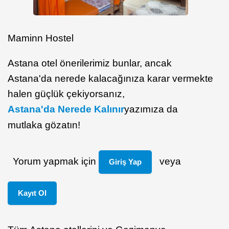
Maminn Hostel
Astana otel önerilerimiz bunlar, ancak
Astana'da nerede kalacağınıza karar vermekte
halen güçlük çekiyorsanız,
Astana'da Nerede Kalınır
yazımıza da
mutlaka gözatın!
Yorum yapmak için
veya
Giriş Yap
Kayıt Ol