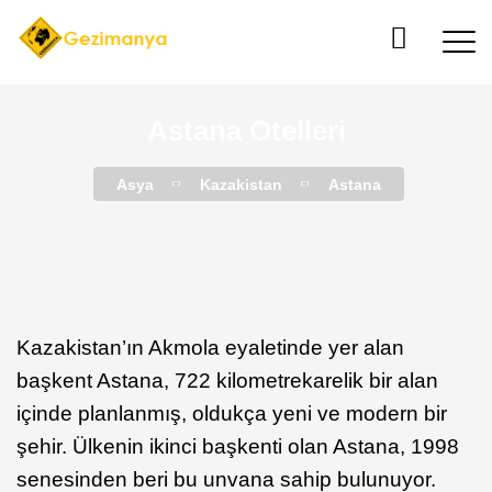
Astana Otelleri
Asya
Kazakistan
Astana
Kazakistan’ın Akmola eyaletinde yer alan
başkent Astana, 722 kilometrekarelik bir alan
içinde planlanmış, oldukça yeni ve modern bir
şehir. Ülkenin ikinci başkenti olan Astana, 1998
senesinden beri bu unvana sahip bulunuyor.