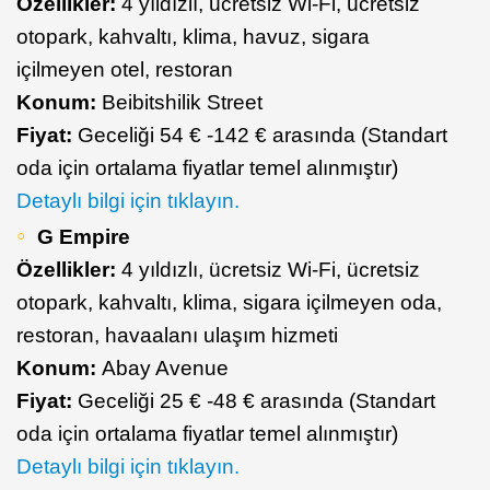
Özellikler:
4 yıldızlı, ücretsiz Wi-Fi, ücretsiz
otopark, kahvaltı, klima, havuz, sigara
içilmeyen otel, restoran
Konum:
Beibitshilik Street
Fiyat:
Geceliği 54 € -142 € arasında (Standart
oda için ortalama fiyatlar temel alınmıştır)
Detaylı bilgi için tıklayın.
G Empire
Özellikler:
4 yıldızlı, ücretsiz Wi-Fi, ücretsiz
otopark, kahvaltı, klima, sigara içilmeyen oda,
restoran, havaalanı ulaşım hizmeti
Konum:
Abay Avenue
Fiyat:
Geceliği 25 € -48 € arasında (Standart
oda için ortalama fiyatlar temel alınmıştır)
Detaylı bilgi için tıklayın.