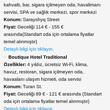
kahvaltı, bar, sigara içilmeyen oda, havalimanı
servisi, SPA ve sağlık merkezi, spor merkezi
Konum:
Sarayshyq Street
Fiyat:
Geceliği 114 € - 155 €
arasında(Standart oda için ortalama fiyatlar
temel alınmıştır)
Detaylı bilgi için tıklayın.
Boutique Hotel Traditional
Özellikler:
4 yıldız, ücretsiz Wi-Fi, klima,
havuz, restoran, sigara içilmeyen oda,
havaalanı ulaşım hizmeti, oda servisi
Konum:
Turan St.
Fiyat:
Geceliği 89 € - 121 € arasında (Standart
oda için ortalama fiyatlar temel alınmıştır)
Detaylı bilgi için tıklayın.