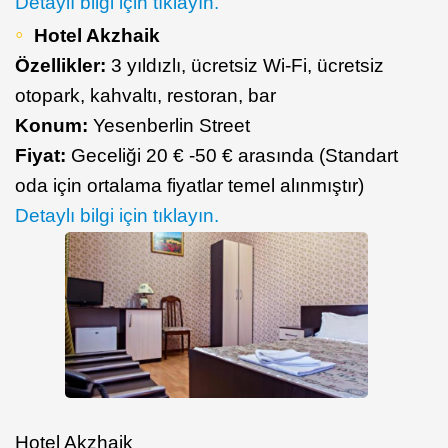
Detaylı bilgi için tıklayın.
Hotel Akzhaik
Özellikler:
3 yıldızlı, ücretsiz Wi-Fi, ücretsiz
otopark, kahvaltı, restoran, bar
Konum:
Yesenberlin Street
Fiyat:
Geceliği 20 € -50 € arasında (Standart
oda için ortalama fiyatlar temel alınmıştır)
Detaylı bilgi için tıklayın.
Hotel Akzhaik