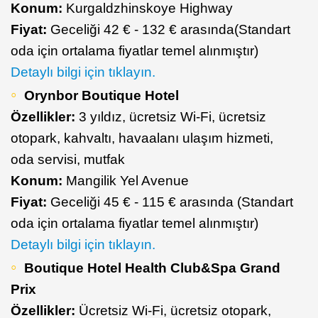
Konum:
Kurgaldzhinskoye Highway
Fiyat:
Geceliği 42 € - 132 € arasında(Standart
oda için ortalama fiyatlar temel alınmıştır)
Detaylı bilgi için tıklayın.
Orynbor Boutique Hotel
Özellikler:
3 yıldız, ücretsiz Wi-Fi, ücretsiz
otopark, kahvaltı, havaalanı ulaşım hizmeti,
oda servisi, mutfak
Konum:
Mangilik Yel Avenue
Fiyat:
Geceliği 45 € - 115 € arasında (Standart
oda için ortalama fiyatlar temel alınmıştır)
Detaylı bilgi için tıklayın.
Boutique Hotel Health Club&Spa Grand
Prix
Özellikler:
Ücretsiz Wi-Fi, ücretsiz otopark,