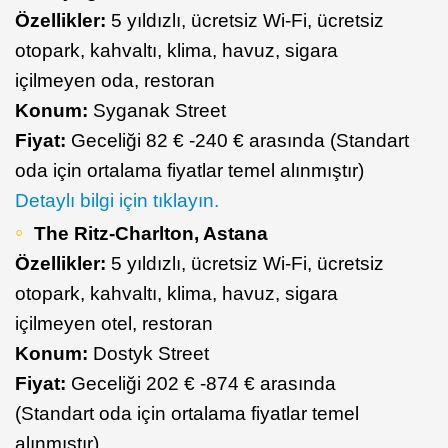
Özellikler:
5 yıldızlı, ücretsiz Wi-Fi, ücretsiz
otopark, kahvaltı, klima, havuz, sigara
içilmeyen oda, restoran
Konum:
Syganak Street
Fiyat:
Geceliği 82 € -240 € arasında (Standart
oda için ortalama fiyatlar temel alınmıştır)
Detaylı bilgi için tıklayın.
The Ritz-Charlton, Astana
Özellikler:
5 yıldızlı, ücretsiz Wi-Fi, ücretsiz
otopark, kahvaltı, klima, havuz, sigara
içilmeyen otel, restoran
Konum:
Dostyk Street
Fiyat:
Geceliği 202 € -874 € arasında
(Standart oda için ortalama fiyatlar temel
alınmıştır)