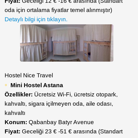
Fiyat:
Geceliği 12 € -16 € arasında (Standart
oda için ortalama fiyatlar temel alınmıştır)
Detaylı bilgi için tıklayın.
Hostel Nice Travel
Mini Hostel Astana
Özellikler:
Ücretsiz Wi-Fi, ücretsiz otopark,
kahvaltı, sigara içilmeyen oda, aile odası,
kahvaltı
Konum:
Qabanbay Batyr Avenue
Fiyat:
Geceliği 23 € -51 € arasında (Standart