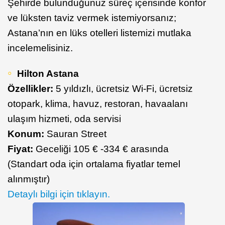
Şehirde bulunduğunuz süreç içerisinde konfor
ve lüksten taviz vermek istemiyorsanız;
Astana’nın en lüks otelleri listemizi mutlaka
incelemelisiniz.
Hilton Astana
Özellikler:
5 yıldızlı, ücretsiz Wi-Fi, ücretsiz
otopark, klima, havuz, restoran, havaalanı
ulaşım hizmeti, oda servisi
Konum:
Sauran Street
Fiyat:
Geceliği 105 € -334 € arasında
(Standart oda için ortalama fiyatlar temel
alınmıştır)
Detaylı bilgi için tıklayın.