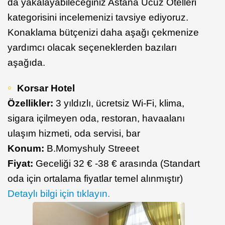
da yakalayabileceğiniz Astana Ucuz Otelleri
kategorisini incelemenizi tavsiye ediyoruz.
Konaklama bütçenizi daha aşağı çekmenize
yardımcı olacak seçeneklerden bazıları
aşağıda.
Korsar Hotel
Özellikler:
3 yıldızlı, ücretsiz Wi-Fi, klima,
sigara içilmeyen oda, restoran, havaalanı
ulaşım hizmeti, oda servisi, bar
Konum:
B.Momyshuly Streeet
Fiyat:
Geceliği 32 € -38 € arasında (Standart
oda için ortalama fiyatlar temel alınmıştır)
Detaylı bilgi için tıklayın.