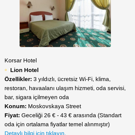
Korsar Hotel
Lion Hotel
Özellikler:
3 yıldızlı, ücretsiz Wi-Fi, klima,
restoran, havaalanı ulaşım hizmeti, oda servisi,
bar, sigara içilmeyen oda
Konum:
Moskovskaya Street
Fiyat:
Geceliği 26 € - 43 € arasında (Standart
oda için ortalama fiyatlar temel alınmıştır)
Detaylı bilgi için tıklayın.