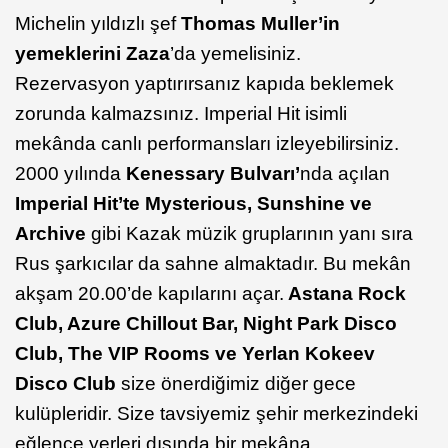
Michelin yıldızlı şef
Thomas Muller’in
yemeklerini Zaza
’da yemelisiniz.
Rezervasyon yaptırırsanız kapıda beklemek
zorunda kalmazsınız. Imperial Hit isimli
mekânda canlı performansları izleyebilirsiniz.
2000 yılında
Kenessary Bulvarı’
nda açılan
Imperial Hit’te Mysterious, Sunshine ve
Archive
gibi Kazak müzik gruplarının yanı sıra
Rus şarkıcılar da sahne almaktadır. Bu mekân
akşam 20.00’de kapılarını açar.
Astana Rock
Club, Azure Chillout Bar, Night Park Disco
Club, The VIP Rooms ve Yerlan Kokeev
Disco Club
size önerdiğimiz diğer gece
kulüpleridir. Size tavsiyemiz şehir merkezindeki
eğlence yerleri dışında bir mekâna