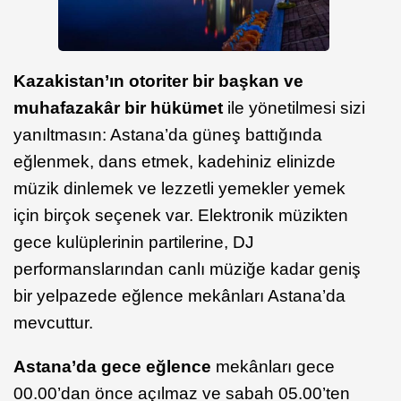
Kazakistan’ın otoriter bir başkan ve
muhafazakâr bir hükümet
ile yönetilmesi sizi
yanıltmasın: Astana’da güneş battığında
eğlenmek, dans etmek, kadehiniz elinizde
müzik dinlemek ve lezzetli yemekler yemek
için birçok seçenek var. Elektronik müzikten
gece kulüplerinin partilerine, DJ
performanslarından canlı müziğe kadar geniş
bir yelpazede eğlence mekânları Astana’da
mevcuttur.
Astana’da gece eğlence
mekânları gece
00.00’dan önce açılmaz ve sabah 05.00’ten