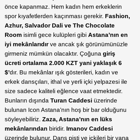
önce kapanmaz. Hem kadın hem erkeklerin
spor kıyafetlerden kaçınması gerekir.
Fashion,
Azhur, Salvador Dali ve The Chocolate
Room
isimli gece kulüpleri gibi
Astana’nın en
iyi mekânlarıdır
ve ancak şık görünümünüzle
girmeniz mümkün olacaktır. Çoğuna
giriş
ücreti ortalama 2.000 KZT yani yaklaşık 6
$’
dır. Bu mekânlar ışık gösterileri, kadın ve
erkek dansçıları, ithal ve yerli içki yelpazesi ile
size sadece kaliteli eğlence vaat etmektedir.
Bunların dışında
Turan Caddesi
üzerinde
bulunan Icon Astana’nın hoş bir bar olduğunu
söyleyebiliriz.
Zaza, Astana’nın en lüks
mekânlarından
biridir.
Imanov Caddesi
üzerinde bulunur. Dans pisti ve içkileri bir yana