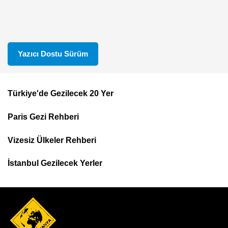
Yazıcı Dostu Sürüm
Türkiye'de Gezilecek 20 Yer
Footer
Paris Gezi Rehberi
Top
Menu
Vizesiz Ülkeler Rehberi
İstanbul Gezilecek Yerler