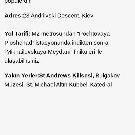
popülerdir.
Adres:
23 Andriivski Descent
,
Kiev
Yol Tarifi:
M2 metrosundan “
Pochtovaya
Ploshchad
” istasyonunda indikten
sonra
“
Mikhailovskaya
Meydanı” finiküleri ile
ulaşabilirsiniz.
Yakın Yerler:
St Andrews Kilisesi,
Bulgakov
Müzesi, St. Michael Altın Kubbeli Katedral