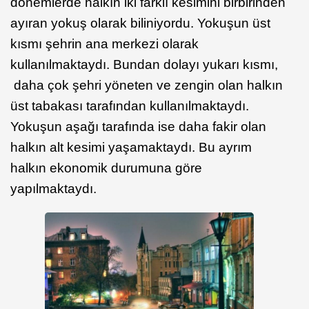
dönemlerde halkın iki farklı kesimini birbirinden
ayıran yokuş olarak biliniyordu. Yokuşun üst
kısmı şehrin ana merkezi olarak
kullanılmaktaydı. Bundan dolayı yukarı kısmı,
daha çok şehri yöneten ve zengin olan halkın
üst tabakası tarafından kullanılmaktaydı.
Yokuşun aşağı tarafında ise daha fakir olan
halkın alt kesimi yaşamaktaydı. Bu ayrım
halkın ekonomik durumuna göre
yapılmaktaydı.