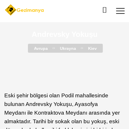
Andrevsky Yokuşu
Avrupa
Ukrayna
Kiev
Eski şehir bölgesi
olan Podil mahallesinde
bulunan
Andrevsky Yokuşu, Ayasofya
Meydanı ile Kontraktova Meydanı arasında yer
almaktadır. Tarihi bir sokak olan bu yokuş, eski