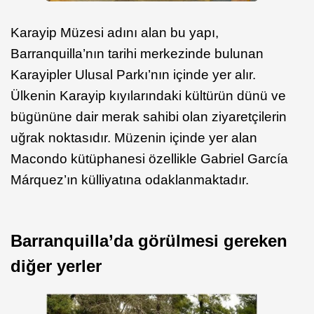
Karayip Müzesi adını alan bu yapı,
Barranquilla’nın tarihi merkezinde bulunan
Karayipler Ulusal Parkı’nın içinde yer alır.
Ülkenin Karayip kıyılarındaki kültürün dünü ve
bügününe dair merak sahibi olan ziyaretçilerin
uğrak noktasıdır. Müzenin içinde yer alan
Macondo kütüphanesi özellikle Gabriel García
Márquez’ın külliyatına odaklanmaktadır.
Barranquilla’da görülmesi gereken
diğer yerler