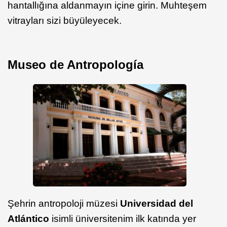
hantallığına aldanmayın içine girin. Muhteşem
vitrayları sizi büyüleyecek.
Museo de Antropología
Şehrin antropoloji müzesi
Universidad del
Atlántico
isimli üniversitenim ilk katında yer