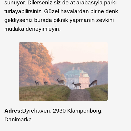
sunuyor. Dilerseniz siz de at arabasıyla parkı
turlayabilirsiniz. Güzel havalardan birine denk
geldiyseniz burada piknik yapmanın zevkini
mutlaka deneyimleyin.
Adres:
Dyrehaven, 2930 Kla
mpenborg,
Danimarka