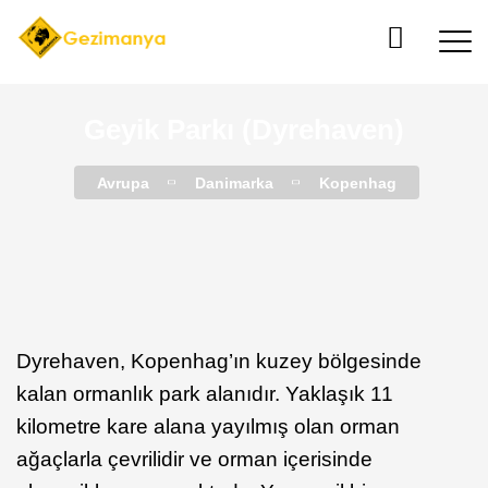
Geyik Parkı (Dyrehaven)
Avrupa
Danimarka
Kopenhag
Dyrehaven, Kopenhag’ın kuzey bölgesinde
kalan ormanlık park alanıdır. Yaklaşık 11
kilometre kare alana yayılmış olan orman
ağaçlarla çevrilidir ve orman içerisinde