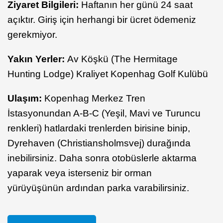
Ziyaret Bilgileri:
Haftanın her günü 24 saat
açıktır. Giriş için herhangi bir ücret ödemeniz
gerekmiyor.
Yakın Yerler:
Av Köşkü (The Hermitage
Hunting Lodge) Kraliyet Kopenhag Golf Kulübü
Ulaşım:
Kopenhag Merkez Tren
İstasyonundan A-B-C (Yeşil, Mavi ve Turuncu
renkleri) hatlardaki trenlerden birisine binip,
Dyrehaven (Christiansholmsvej) durağında
inebilirsiniz. Daha sonra otobüslerle aktarma
yaparak veya isterseniz bir orman
yürüyüşünün ardından parka varabilirsiniz.