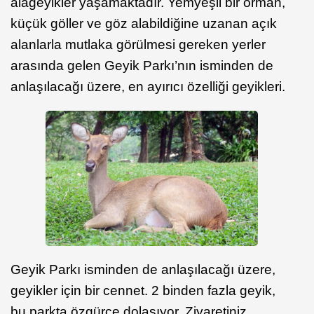
alageyikler yaşamaktadır.
Yemyeşil bir orman,
küçük göller ve göz alabildiğine uzanan açık
alanlarla mutlaka görülmesi gereken yerler
arasında gelen Geyik Parkı’nın isminden de
anlaşılacağı üzere, en ayırıcı özelliği geyikleri.
Geyik Parkı isminden de anlaşılacağı üzere,
geyikler için bir cennet. 2 binden fazla geyik,
bu parkta özgürce dolaşıyor. Ziyaretiniz