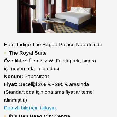
Hotel Indigo The Hague-Palace Noordeinde
The Royal Suite
Özellikler:
Ücretsiz Wi-Fi, otopark, sigara
içilmeyen oda, aile odası
Konum:
Papestraat
Fiyat:
Geceliği 269 € - 295 € arasında
(Standart oda için ortalama fiyatlar temel
alınmıştır.)
Detaylı bilgi için tıklayın.
Ibis Den Haag City Centre