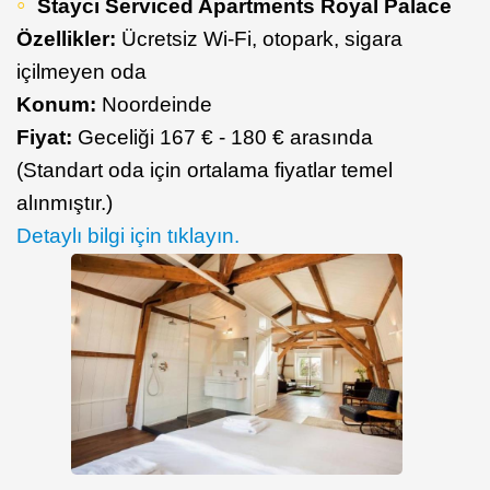
Stayci Serviced Apartments Royal Palace
Özellikler:
Ücretsiz Wi-Fi, otopark, sigara
içilmeyen oda
Konum:
Noordeinde
Fiyat:
Geceliği 167 € - 180 € arasında
(Standart oda için ortalama fiyatlar temel
alınmıştır.)
Detaylı bilgi için tıklayın.