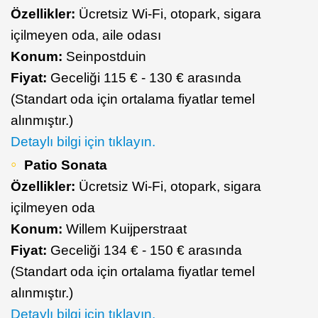
Özellikler:
Ücretsiz Wi-Fi, otopark, sigara
içilmeyen oda, aile odası
Konum:
Seinpostduin
Fiyat:
Geceliği 115 € - 130 € arasında
(Standart oda için ortalama fiyatlar temel
alınmıştır.)
Detaylı bilgi için tıklayın.
Patio Sonata
Özellikler:
Ücretsiz Wi-Fi, otopark, sigara
içilmeyen oda
Konum:
Willem Kuijperstraat
Fiyat:
Geceliği 134 € - 150 € arasında
(Standart oda için ortalama fiyatlar temel
alınmıştır.)
Detaylı bilgi için tıklayın.