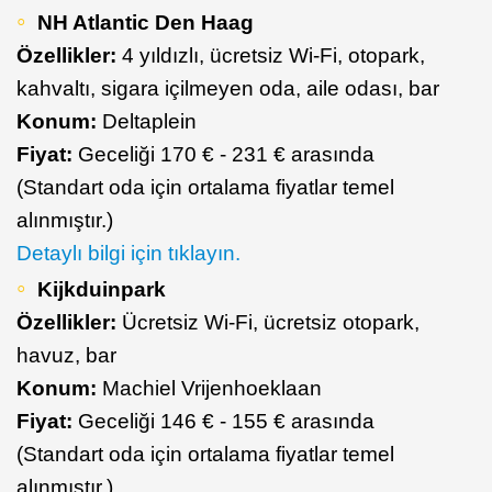
NH Atlantic Den Haag
Özellikler:
4 yıldızlı, ücretsiz Wi-Fi, otopark,
kahvaltı, sigara içilmeyen oda, aile odası, bar
Konum:
Deltaplein
Fiyat:
Geceliği 170 € - 231 € arasında
(Standart oda için ortalama fiyatlar temel
alınmıştır.)
Detaylı bilgi için tıklayın.
Kijkduinpark
Özellikler:
Ücretsiz Wi-Fi, ücretsiz otopark,
havuz, bar
Konum:
Machiel Vrijenhoeklaan
Fiyat:
Geceliği 146 € - 155 € arasında
(Standart oda için ortalama fiyatlar temel
alınmıştır.)