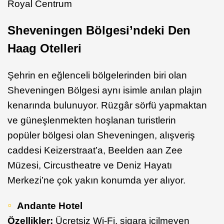
Royal Centrum
Sheveningen Bölgesi’ndeki Den
Haag Otelleri
Şehrin en eğlenceli bölgelerinden biri olan
Sheveningen Bölgesi aynı isimle anılan plajın
kenarında bulunuyor. Rüzgâr sörfü yapmaktan
ve güneşlenmekten hoşlanan turistlerin
popüler bölgesi olan Sheveningen, alışveriş
caddesi Keizerstraat’a, Beelden aan Zee
Müzesi, Circustheatre ve Deniz Hayatı
Merkezi’ne çok yakın konumda yer alıyor.
Andante Hotel
Özellikler:
Ücretsiz Wi-Fi, sigara içilmeyen