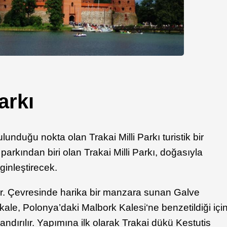
arkı
lunduğu nokta olan Trakai Milli Parkı turistik bir
 parkından biri olan Trakai Milli Parkı, doğasıyla
inleştirecek.
dir. Çevresinde harika bir manzara sunan Galve
ale, Polonya’daki Malbork Kalesi‘ne benzetildiği içi
ndırılır. Yapımına ilk olarak Trakai dükü Kestutis