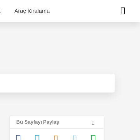
k
Araç Kiralama
Bu Sayfayı Paylaş