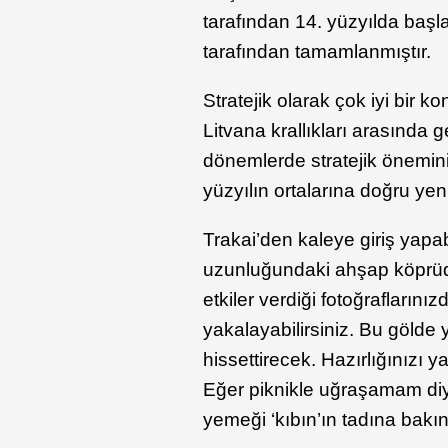
tarafından 14. yüzyılda başl
tarafından tamamlanmıştır.
Stratejik olarak çok iyi bir 
Litvana krallıkları arasınd
dönemlerde stratejik önemini 
yüzyılın ortalarına doğru yen
Trakai’den kaleye giriş yapa
uzunluğundaki ahşap köprüd
etkiler verdiği fotoğraflarını
yakalayabilirsiniz. Bu göld
hissettirecek. Hazırlığınızı
Eğer piknikle uğraşamam diyo
yemeği ‘kıbın’ın tadına bakın