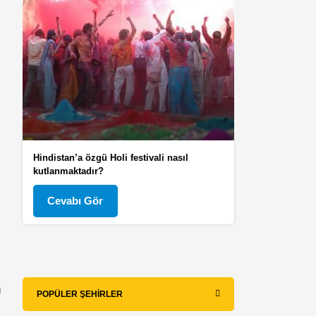
Hindistan’a özgü Holi festivali nasıl
kutlanmaktadır?
Cevabı Gör
n
POPÜLER ŞEHIRLER