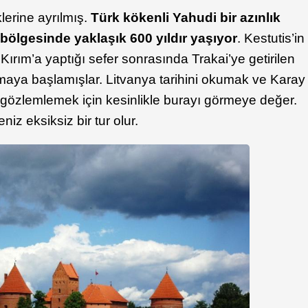
lerine ayrılmış.
Türk kökenli Yahudi bir azınlık
 bölgesinde yaklaşık 600 yıldır yaşıyor
. Kestutis’in
ırım’a yaptığı sefer sonrasında Trakai’ye getirilen
maya başlamışlar. Litvanya tarihini okumak ve Karay
ni gözlemlemek için kesinlikle burayı görmeye değer.
niz eksiksiz bir tur olur.