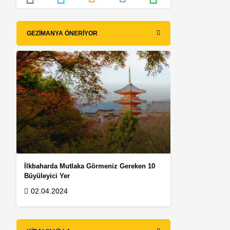
e
GEZIMANYA ÖNERIYOR
İlkbaharda Mutlaka Görmeniz Gereken 10
Büyüleyici Yer
02.04.2024