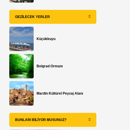
GEZILECEK YERLER
Küçükkuyu
Belgrad Ormanı
Mardin Kültürel Peyzaj Alanı
BUNLARI BILIYOR MUSUNUZ?