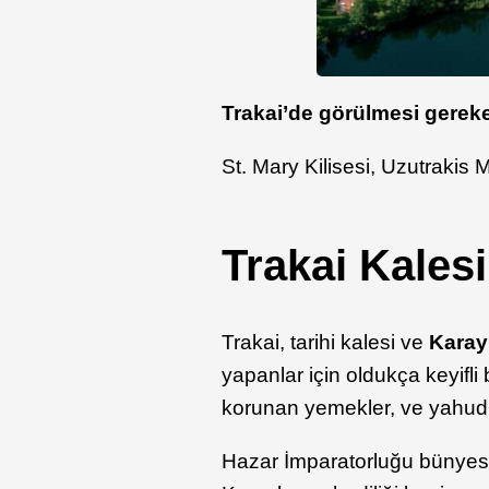
Trakai’de
görülmesi gereke
St. Mary Kilisesi, Uzutrakis 
Trakai Kalesi
Trakai, tarihi kalesi ve
Karay
yapanlar için oldukça keyifli
korunan yemekler, ve yahudi b
Hazar İmparatorluğu bünyesin