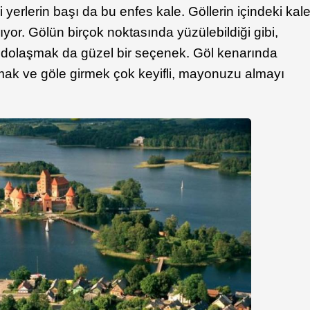
yerlerin başı da bu enfes kale. Göllerin içindeki kal
rıyor. Gölün birçok noktasında yüzülebildiği gibi,
a dolaşmak da güzel bir seçenek. Göl kenarında
ak ve göle girmek çok keyifli, mayonuzu almayı