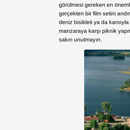
görülmesi gereken en önemli 
gerçekten bir film setini andı
deniz bisikleti ya da kanoyl
manzaraya karşı piknik yapm
sakın unutmayın.