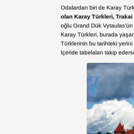
Odalardan biri de Karay Türk
olan Karay Türkleri, Trakai
oğlu Grand Dük Vytaulas’ün K
Karay Türkleri, burada yaşa
Türklerinin bu tarihteki yeri
İçeride tabelaları takip ederse