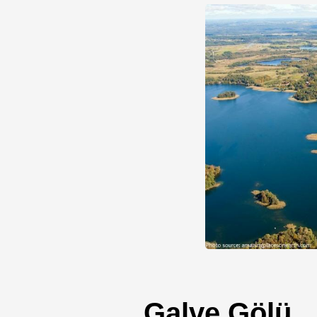
Galve Gölü