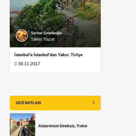
Serhat Çelebioğlu
Silver Yazar
İstanbul'a İstanbul'dan Yakın: Tirilye
30.11.2017
GEZI NOTLARI
Atalarımızın İzindeyiz, Trakai