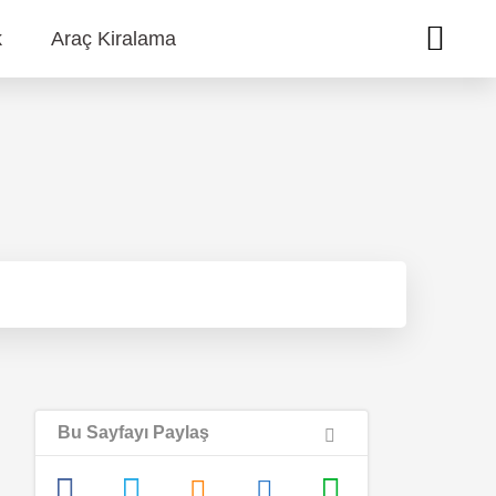
k
Araç Kiralama
Bu Sayfayı Paylaş