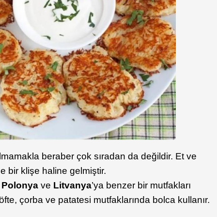
olmamakla beraber çok sıradan da değildir. Et ve
ir klişe haline gelmiştir.
,
Polonya
ve
Litvanya
’ya benzer bir mutfakları
öfte, çorba ve patatesi mutfaklarında bolca kullanır.