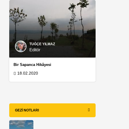
TUĞÇE YILMAZ
Editör
Bir Sapanca Hikâyesi
18.02.2020
GEZI NOTLARI