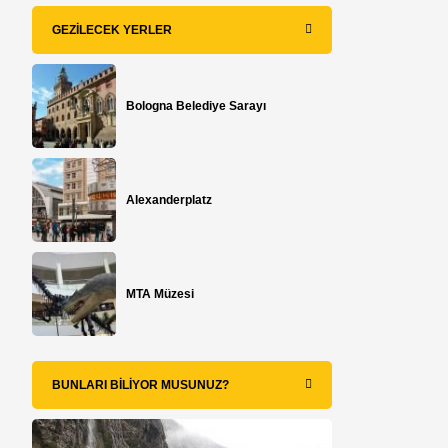
GEZILECEK YERLER
Bologna Belediye Sarayı
Alexanderplatz
MTA Müzesi
BUNLARI BILIYOR MUSUNUZ?