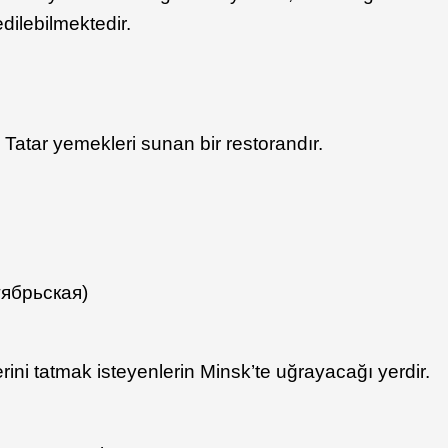
edilebilmektedir.
 Tatar yemekleri sunan bir restorandır.
тябрьская)
ini tatmak isteyenlerin Minsk’te uğrayacağı yerdir.