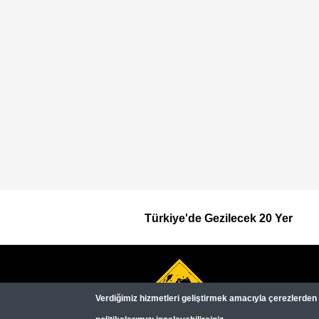
Türkiye'de Gezilecek 20 Yer
Footer
Top
Verdiğimiz hizmetleri geliştirmek amacıyla çerezlerden (c
Menu