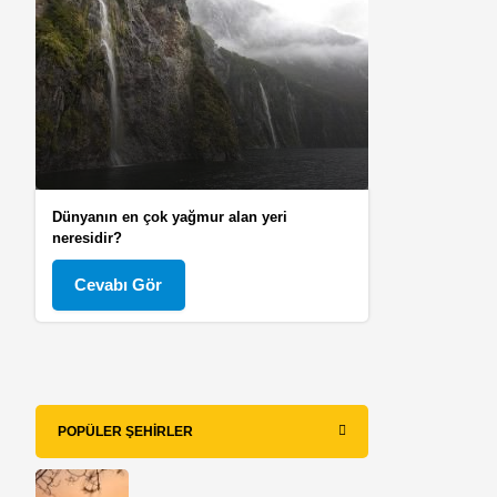
Dünyanın en çok yağmur alan yeri
neresidir?
Cevabı Gör
POPÜLER ŞEHIRLER